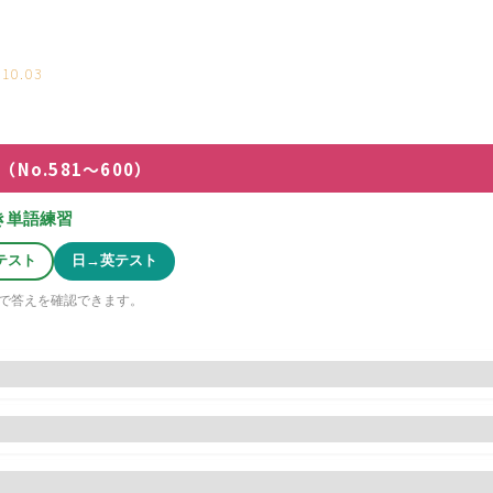
.10.03
No.581〜600）