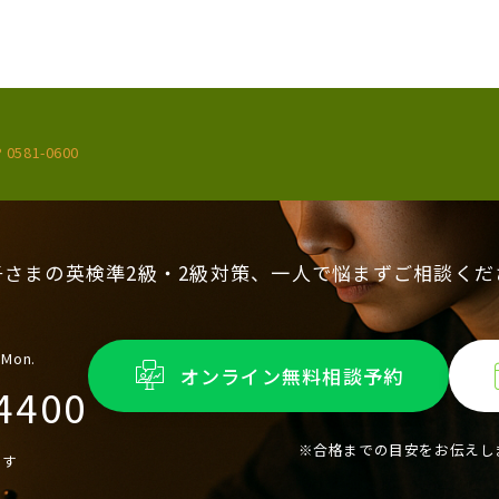
 0581-0600
子さまの英検準2級・2級対策、一人で悩まずご相談くだ
 Mon.
オンライン無料相談予約
4400
※合格までの目安をお伝えし
ます