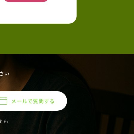
さい
メールで質問する
ます。