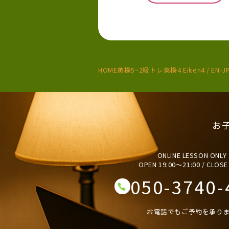
HOME
英検5~2級トレ
英検4 Eiken4 / EN-JP
お
ONLINE LESSON ONLY
OPEN 19:00〜21:00 / CLOSE
050-3740-
お電話でもご予約を承り