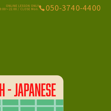
050-3740-4400
ONLINE LESSON ONLY
9:00〜21:00 / CLOSE Mon.