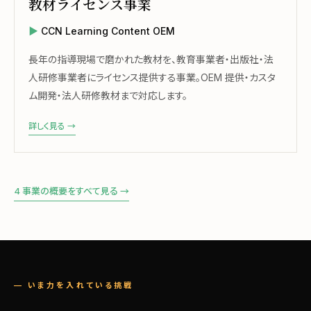
教材ライセンス事業
CCN Learning Content OEM
長年の指導現場で磨かれた教材を、教育事業者・出版社・法
人研修事業者にライセンス提供する事業。OEM 提供・カスタ
ム開発・法人研修教材まで対応します。
詳しく見る →
4 事業の概要をすべて見る →
— いま力を入れている挑戦