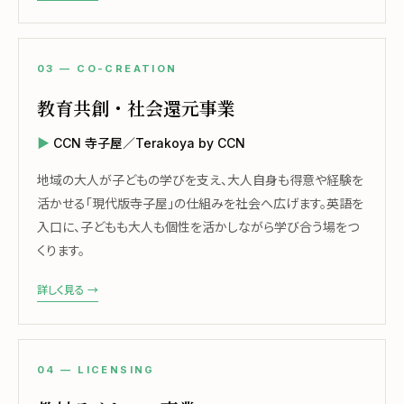
03 — CO-CREATION
教育共創・社会還元事業
CCN 寺子屋／Terakoya by CCN
地域の大人が子どもの学びを支え、大人自身も得意や経験を
活かせる「現代版寺子屋」の仕組みを社会へ広げます。英語を
入口に、子どもも大人も個性を活かしながら学び合う場をつ
くります。
詳しく見る →
04 — LICENSING