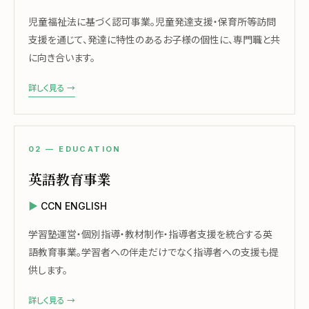
児童福祉法に基づく認可事業。児童発達支援・保育所等訪問
支援を通じて、発達に特性のあるお子様の個性に、専門職と共
に向き合います。
詳しく見る →
02 — EDUCATION
英語教育事業
CCN ENGLISH
学習塾運営・個別指導・教材制作・指導者支援を統合する英
語教育事業。学習者への伴走だけでなく指導者への支援も提
供します。
詳しく見る →