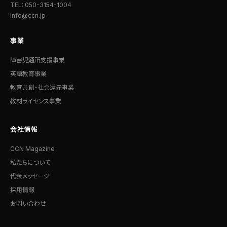
TEL: 050-3154-1004
info@ccn.jp
事業
障害児通所支援事業
英語教育事業
教育共創・社会還元事業
教材ライセンス事業
会社情報
CCN Magazine
私たちについて
代表メッセージ
採用情報
お問い合わせ