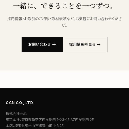
一緒に、できることを一つずつ。
採用情報・お取引のご相談・取材依頼など、お気軽にお問い合わせくださ
い。
お問い合わせ →
採用情報を見る →
CCN CO., LTD.
株式会社士心
東京本社：東京都新宿区西早稲田 1-23-13 AZ西早稲田 2F
本店：埼玉県東松山市御茶山町 1-3 2F