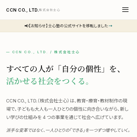
CCN CO., LTD.
株式会社士心
📢
【お知らせ】士心塾の公式サイトを移転しました
→
— CCN CO., LTD. / 株式会社士心
すべての人が「自分の個性」を、
活かせる社会をつくる。
CCN CO., LTD.（株式会社士心）は、教育・療育・教材制作の現
場で、子どもも大人も一人ひとりの個性に向き合いながら、新し
い学びの仕組みを 4 つの事業を通じて社会へ広げています。
派手な変革ではなく、一人ひとりの「できる」を一つずつ増やしていく。