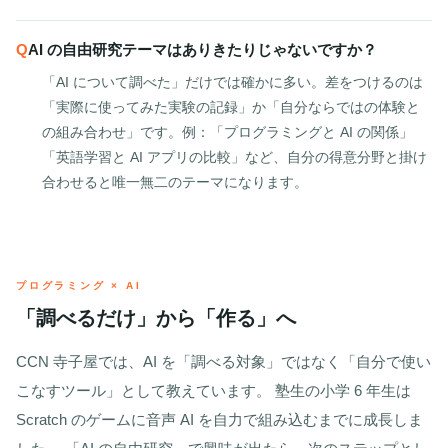
AI の自由研究テーマはありきたりじゃないですか？
「AI について調べた」だけでは確かに多い。差をつけるのは
「実際に使ってみた実験の記録」か「自分ならではの体験と
の組み合わせ」です。例：「プログラミングと AI の関係」
「英語学習と AI アプリの比較」など、自分の得意分野と掛け
合わせると唯一無二のテーマになります。
プログラミング × AI
「調べるだけ」から「作る」へ
CCN 寺子屋では、AI を「調べる対象」ではなく「自分で使い
こなすツール」として教えています。 塾生の小学 6 年生は
Scratch のゲームに音声 AI を自力で組み込むまでに成長しま