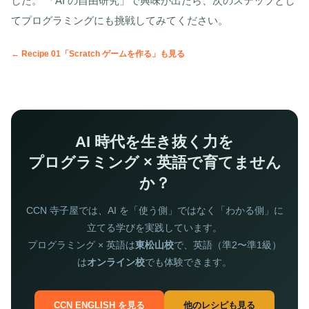
した。 「AI の自由研究」で興味が出たら、次のステップとし
てプログラミングにも挑戦してみてください。
← Recipe 01「Scratch ゲームを作る」も見る
AI 時代を生き抜く力を
プログラミング × 英語で育てません
か？
CCN 寺子屋では、AI を「使う側」ではなく「わかる側」に
立てる学びを実践しています。
プログラミング × 英語は
東松山校
で、英語（準2〜準1級）
は
オンライン校
でも体験できます。
CCN ENGLISH を見る
他のレシピも見る