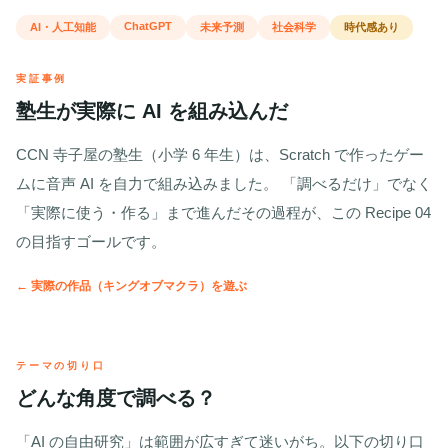
ChatGPT
AI・人工知能
未来予測
社会科学
時代感あり
実証事例
塾生が実際に AI を組み込んだ
CCN 寺子屋の塾生（小学 6 年生）は、Scratch で作ったゲー
ムに音声 AI を自力で組み込みました。 「調べるだけ」でなく
「実際に使う・作る」まで進んだその過程が、この Recipe 04
の目指すゴールです。
← 実際の作品（キングオブマクラ）を遊ぶ
テーマの切り口
どんな角度で調べる？
「AI の自由研究」は範囲が広すぎて迷いがち。以下の切り口