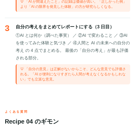
💡 「AI が間違えたこと」の記録は価値が高い。「正しかった例」
より「AI の限界を発見した体験」の方が研究らしくなる。
3
自分の考えをまとめてレポートにする（3 日目）
①AI とは何か（調べた事実） ／ ②AI で変わること ／ ③AI
を使ってみた体験と気づき ／ ④人間と AI の未来への自分の
考え の 4 点でまとめる。 最後の「自分の考え」が最も評価
される部分。
💡 「自分の意見」は正解がないからこそ、どんな意見でも評価さ
れる。「AI が便利になりすぎたら人間が考えなくなるかもしれな
い」でも立派な意見。
よくある質問
Recipe 04 のギモン