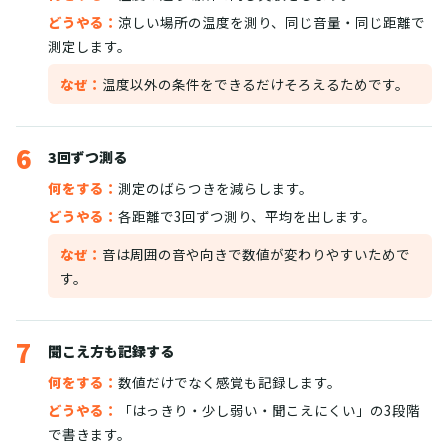
どうやる：
涼しい場所の温度を測り、同じ音量・同じ距離で
測定します。
なぜ：
温度以外の条件をできるだけそろえるためです。
6
3回ずつ測る
何をする：
測定のばらつきを減らします。
どうやる：
各距離で3回ずつ測り、平均を出します。
なぜ：
音は周囲の音や向きで数値が変わりやすいためで
す。
7
聞こえ方も記録する
何をする：
数値だけでなく感覚も記録します。
どうやる：
「はっきり・少し弱い・聞こえにくい」の3段階
で書きます。