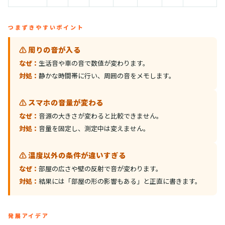
つまずきやすいポイント
⚠️ 周りの音が入る
なぜ：
生活音や車の音で数値が変わります。
対処：
静かな時間帯に行い、周囲の音をメモします。
⚠️ スマホの音量が変わる
なぜ：
音源の大きさが変わると比較できません。
対処：
音量を固定し、測定中は変えません。
⚠️ 温度以外の条件が違いすぎる
なぜ：
部屋の広さや壁の反射で音が変わります。
対処：
結果には「部屋の形の影響もある」と正直に書きます。
発展アイデア