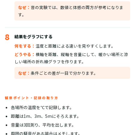
なぜ：
音の実験では、数値と体感の両方が参考になりま
す。
8
結果をグラフにする
何をする：
温度と距離による違いを見やすくします。
どうやる：
横軸を距離、縦軸を音量にして、暖かい場所と涼
しい場所の折れ線グラフを作ります。
なぜ：
条件ごとの差が一目で分かります。
観察ポイント・記録の取り方
各場所の温度を℃で記録します。
距離は1m、3m、5mにそろえます。
音量は3回測り、平均を出します。
周囲の騒音がある場合はメモします。