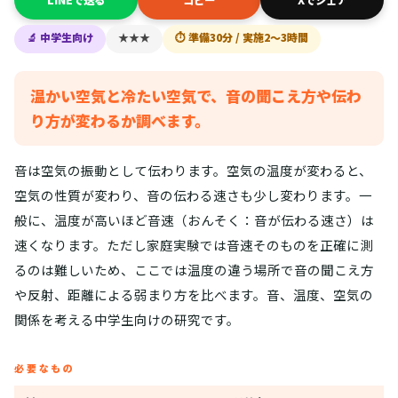
🔬 中学生向け
★★★
⏱ 準備30分 / 実施2〜3時間
温かい空気と冷たい空気で、音の聞こえ方や伝わ
り方が変わるか調べます。
音は空気の振動として伝わります。空気の温度が変わると、
空気の性質が変わり、音の伝わる速さも少し変わります。一
般に、温度が高いほど音速（おんそく：音が伝わる速さ）は
速くなります。ただし家庭実験では音速そのものを正確に測
るのは難しいため、ここでは温度の違う場所で音の聞こえ方
や反射、距離による弱まり方を比べます。音、温度、空気の
関係を考える中学生向けの研究です。
必要なもの