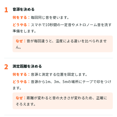
1
音源を決める
何をする：
毎回同じ音を使います。
どうやる：
スマホで10秒間の一定音やメトロノーム音を流す
準備をします。
なぜ：
音が毎回違うと、温度による違いを比べられませ
ん。
2
測定距離を決める
何をする：
音源と測定する位置を固定します。
どうやる：
音源から1m、3m、5mの場所にテープで印をつけ
ます。
なぜ：
距離が変わると音の大きさが変わるため、正確に
そろえます。