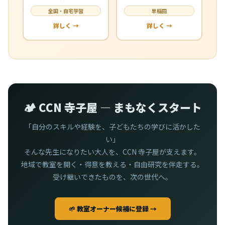
全国・自宅学習
早稲田
詳しく →
詳しく →
🏕️ CCN 寺子屋 — まもなくスタート
「自分のスキルや経験を、子どもたちの学びに活かした
い」
そんな先生になりたい大人を、CCN 寺子屋が支えます。
地域で教室を開く・得意を教える・自由研究を伴走する。
受け継いできたものを、次の世代へ。
🌱 教室オーナー候補に登録 →