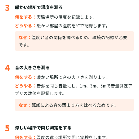
3
暖かい場所で温度を測る
何をする：
実験場所の温度を記録します。
どうやる：
暖かい部屋の温度を℃で記録します。
なぜ：
温度と音の関係を調べるため、環境の記録が必要
です。
4
音の大きさを測る
何をする：
暖かい場所で音の大きさを測ります。
どうやる：
音源を同じ音量にし、1m、3m、5mで音量測定ア
プリの数値を記録します。
なぜ：
距離による音の弱まり方を比べるためです。
5
涼しい場所で同じ測定をする
何をする：
温度の違う場所で同じ実験をします。