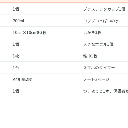
1個
プラスチックカップ1個
200mL
コップいっぱいの水
10cm×10cmを3枚
はがき3枚
1個
大きなボウル1個
1枚
雑巾1枚
1台
スマホのタイマー
A4用紙2枚
ノート2ページ
1個
つまようじ1本、保護者