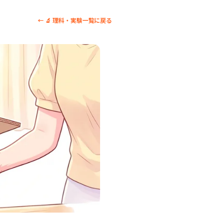
← 🔬 理科・実験一覧に戻る