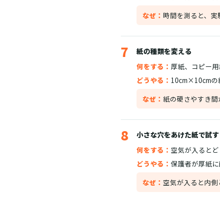
なぜ：
時間を測ると、実
7
紙の種類を変える
何をする：
厚紙、コピー用
どうやる：
10cm×10c
なぜ：
紙の硬さやすき間
8
小さな穴をあけた紙で試す
何をする：
空気が入るとど
どうやる：
保護者が厚紙に
なぜ：
空気が入ると内側