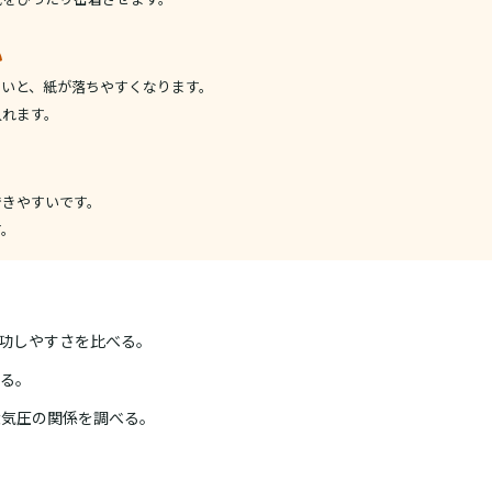
い
ないと、紙が落ちやすくなります。
入れます。
できやすいです。
す。
功しやすさを比べる。
る。
大気圧の関係を調べる。