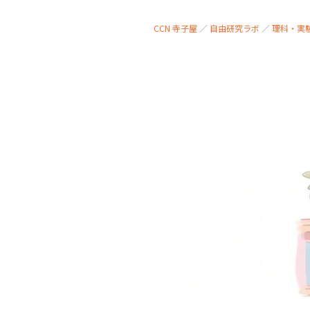
CCN 寺子屋
／
自由研究ラボ
／
理科・実