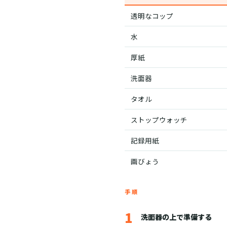
透明なコップ
水
厚紙
洗面器
タオル
ストップウォッチ
記録用紙
画びょう
手順
1
洗面器の上で準備する