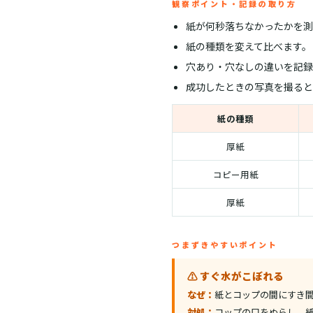
観察ポイント・記録の取り方
紙が何秒落ちなかったかを測
紙の種類を変えて比べます。
穴あり・穴なしの違いを記録
成功したときの写真を撮ると
紙の種類
厚紙
コピー用紙
厚紙
つまずきやすいポイント
⚠️ すぐ水がこぼれる
なぜ：
紙とコップの間にすき
対処：
コップの口をぬらし、