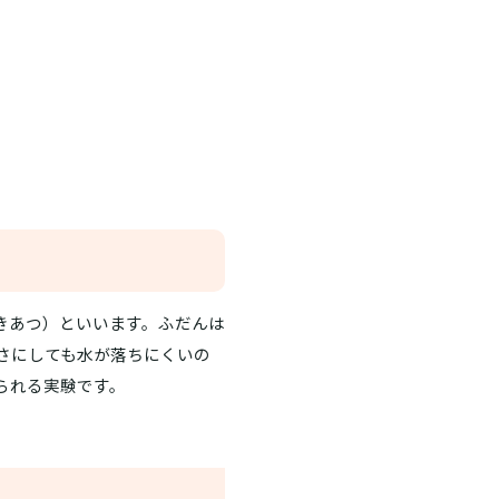
きあつ）といいます。ふだんは
さにしても水が落ちにくいの
られる実験です。