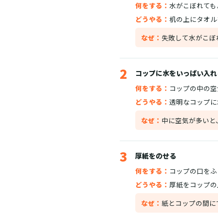
何をする：
水がこぼれても
どうやる：
机の上にタオル
なぜ：
失敗して水がこぼ
2
コップに水をいっぱい入れ
何をする：
コップの中の空
どうやる：
透明なコップに
なぜ：
中に空気が多いと
3
厚紙をのせる
何をする：
コップの口をふ
どうやる：
厚紙をコップの
なぜ：
紙とコップの間に