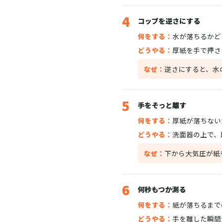
4
コップを逆さにする
何をする：
水が落ちるかど
どうやる：
厚紙を手で押さ
なぜ：
逆さにすると、水
5
手をそっと離す
何をする：
厚紙が落ちない
どうやる：
洗面器の上で、
なぜ：
下から大気圧が紙
6
何秒もつか測る
何をする：
紙が落ちるまで
どうやる：
手を離した瞬間