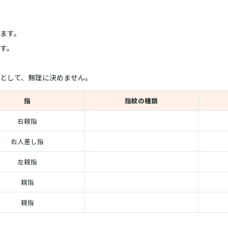
します。
す。
として、無理に決めません。
指
指紋の種類
右親指
右人差し指
左親指
親指
親指