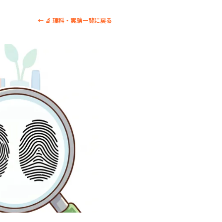
← 🔬 理科・実験一覧に戻る