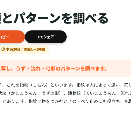
類とパターンを調べる
コピー
Xでシェア
⏱ 準備20分 / 実施1〜2時間
に写し、うず・流れ・弓形のパターンを調べます。
り、これを指紋（しもん）といいます。指紋は人によって違い、同
状紋（かじょうもん：うずの形）、蹄状紋（ていじょうもん：流れ
）があります。指紋は物をつかむときのすべり止めにも役立ち、犯