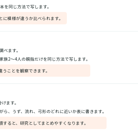
5本を同じ方法で写します。
とに模様が違うか比べられます。
調べます。
家族2〜4人の親指だけを同じ方法で写します。
違うことを観察できます。
分けます。
がら、うず、流れ、弓形のどれに近いか表に書きます。
類すると、研究としてまとめやすくなります。