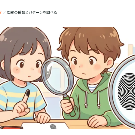
験
／
指紋の種類とパターンを調べる