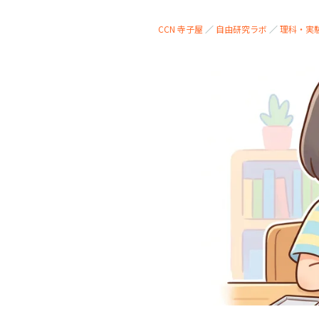
CCN 寺子屋
／
自由研究ラボ
／
理科・実