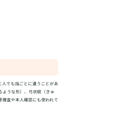
じ人でも指ごとに違うことがあ
るような形）、弓状紋（きゅ
罪捜査や本人確認にも使われて