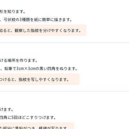
形を知ります。
、弓状紋の3種類を紙に簡単に描きます。
知ると、観察した指紋を分けやすくなります。
ける場所を作ります。
に、鉛筆で3cm×3cmの黒い四角をぬります。
つけると、指紋を写しやすくなります。
けます。
四角に5回ほどこすりつけます。
た部分に黒鉛がつき、模様が写ります。