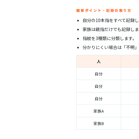
観察ポイント・記録の取り方
自分の10本指をすべて記録
家族は親指だけでも記録しま
指紋を3種類に分類します。
分かりにくい場合は「不明」
人
自分
自分
自分
家族A
家族B