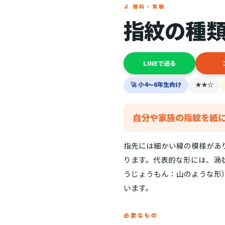
🔬 理科・実験
指紋の種
LINEで送る
🚀 小4〜6年生向け
★★☆
自分や家族の指紋を紙
指先には細かい線の模様があ
ります。代表的な形には、渦
うじょうもん：山のような形
います。
必要なもの