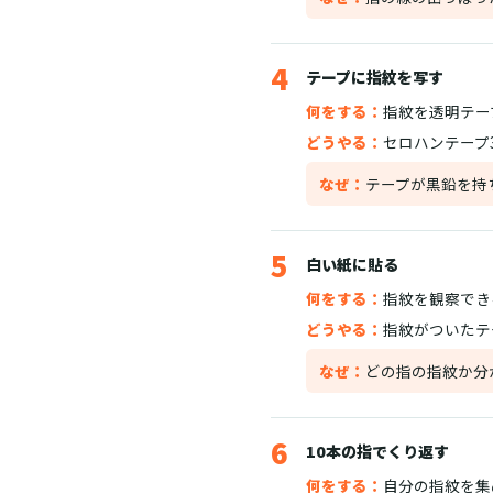
4
テープに指紋を写す
何をする：
指紋を透明テー
どうやる：
セロハンテープ
なぜ：
テープが黒鉛を持
5
白い紙に貼る
何をする：
指紋を観察でき
どうやる：
指紋がついたテ
なぜ：
どの指の指紋か分
6
10本の指でくり返す
何をする：
自分の指紋を集