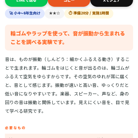
🚀 小4〜6年生向け
★★☆
⏱ 準備20分 / 実施1時間
輪ゴムやラップを使って、音が振動から生まれる
ことを調べる実験です。
音は、ものが振動（しんどう：細かくふるえる動き）するこ
とで生まれます。輪ゴムをはじくと音が出るのは、輪ゴムが
ふるえて空気をゆらすからです。その空気のゆれが耳に届く
と、音として感じます。振動が速いと高い音、ゆっくりだと
低い音になりやすいです。楽器、スピーカー、声など、身の
回りの音は振動と関係しています。見えにくい音を、目で見
て学べる研究です。
必要なもの