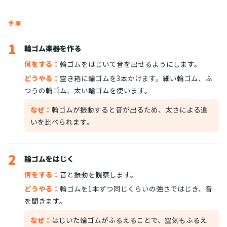
手順
1
輪ゴム楽器を作る
何をする：
輪ゴムをはじいて音を出せるようにします。
どうやる：
空き箱に輪ゴムを3本かけます。細い輪ゴム、ふ
つうの輪ゴム、太い輪ゴムを使います。
なぜ：
輪ゴムが振動すると音が出るため、太さによる違
いを比べられます。
2
輪ゴムをはじく
何をする：
音と振動を観察します。
どうやる：
輪ゴムを1本ずつ同じくらいの強さではじき、音
を聞きます。
なぜ：
はじいた輪ゴムがふるえることで、空気もふるえ