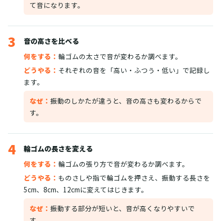
て音になります。
3
音の高さを比べる
何をする：
輪ゴムの太さで音が変わるか調べます。
どうやる：
それぞれの音を「高い・ふつう・低い」で記録し
ます。
なぜ：
振動のしかたが違うと、音の高さも変わるからで
す。
4
輪ゴムの長さを変える
何をする：
輪ゴムの張り方で音が変わるか調べます。
どうやる：
ものさしや指で輪ゴムを押さえ、振動する長さを
5cm、8cm、12cmに変えてはじきます。
なぜ：
振動する部分が短いと、音が高くなりやすいで
す。