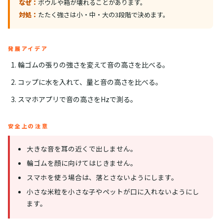
なぜ：
ボウルや箱が壊れることがあります。
対処：
たたく強さは小・中・大の3段階で決めます。
発展アイデア
輪ゴムの張りの強さを変えて音の高さを比べる。
コップに水を入れて、量と音の高さを比べる。
スマホアプリで音の高さをHzで測る。
安全上の注意
大きな音を耳の近くで出しません。
輪ゴムを顔に向けてはじきません。
スマホを使う場合は、落とさないようにします。
小さな米粒を小さな子やペットが口に入れないようにし
ます。