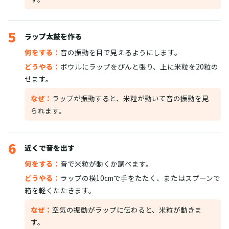
5
ラップ太鼓を作る
何をする：
音の振動を目で見えるようにします。
どうやる：
ボウルにラップをぴんと張り、上に米粒を20粒の
せます。
なぜ：
ラップが振動すると、米粒が動いて音の振動を見
られます。
6
近くで音を出す
何をする：
音で米粒が動くか調べます。
どうやる：
ラップの横10cmで手をたたく、またはスプーンで
箱を軽くたたきます。
なぜ：
空気の振動がラップに伝わると、米粒が動きま
す。