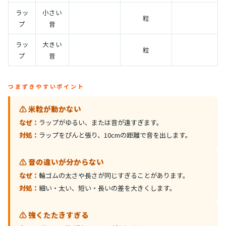
ラッ
小さい
粒
プ
音
ラッ
大きい
粒
プ
音
つまずきやすいポイント
⚠️ 米粒が動かない
なぜ：
ラップがゆるい、または音が遠すぎます。
対処：
ラップをぴんと張り、10cmの距離で音を出します。
⚠️ 音の違いが分からない
なぜ：
輪ゴムの太さや長さが同じすぎることがあります。
対処：
細い・太い、短い・長いの差を大きくします。
⚠️ 強くたたきすぎる