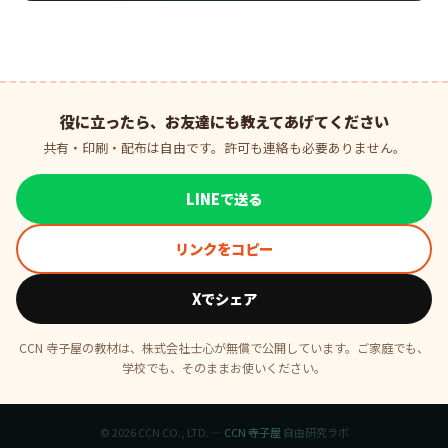
役に立ったら、お友達にも教えてあげてください
共有・印刷・配布は自由です。許可も連絡も必要ありません。
LINEで送る
リンクをコピー
Xでシェア
CCN 寺子屋の教材は、株式会社士心が無償で公開しています。ご家庭でも、
学校でも、そのままお使いください。
© 2026 CCN CO., LTD. —
CCN 寺子屋
自由研究ラボ