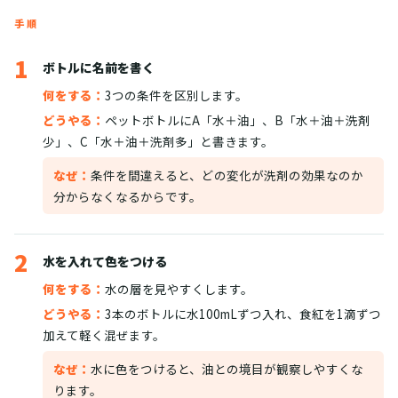
手順
1
ボトルに名前を書く
何をする：
3つの条件を区別します。
どうやる：
ペットボトルにA「水＋油」、B「水＋油＋洗剤
少」、C「水＋油＋洗剤多」と書きます。
なぜ：
条件を間違えると、どの変化が洗剤の効果なのか
分からなくなるからです。
2
水を入れて色をつける
何をする：
水の層を見やすくします。
どうやる：
3本のボトルに水100mLずつ入れ、食紅を1滴ずつ
加えて軽く混ぜます。
なぜ：
水に色をつけると、油との境目が観察しやすくな
ります。