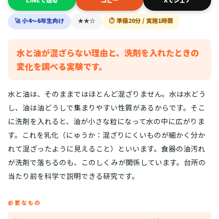
🚀 小4〜6年生向け
★★☆
⏱ 準備20分 / 実施1時間
水と油が混ざらない理由と、洗剤を入れたときの
変化を調べる実験です。
水と油は、そのままではほとんど混ざりません。水は水どう
し、油は油どうしで集まりやすい性質があるからです。そこ
に洗剤を入れると、油が小さな粒になって水の中に広がりま
す。これを乳化（にゅうか：混ざりにくいものが細かく分か
れて混ざったように見えること）といいます。食器の油汚れ
が洗剤で落ちるのも、このしくみが関係しています。台所の
当たり前を科学で説明できる研究です。
必要なもの