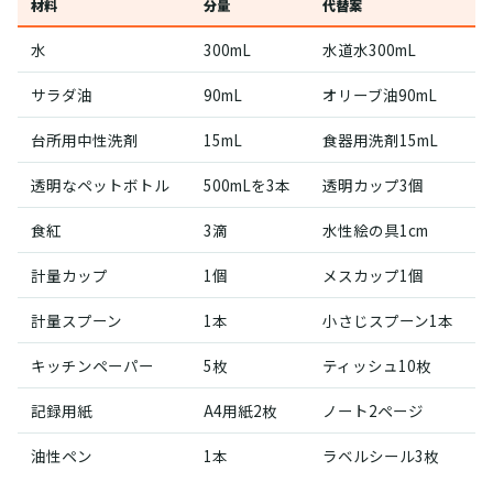
材料
分量
代替案
水
300mL
水道水300mL
サラダ油
90mL
オリーブ油90mL
台所用中性洗剤
15mL
食器用洗剤15mL
透明なペットボトル
500mLを3本
透明カップ3個
食紅
3滴
水性絵の具1cm
計量カップ
1個
メスカップ1個
計量スプーン
1本
小さじスプーン1本
キッチンペーパー
5枚
ティッシュ10枚
記録用紙
A4用紙2枚
ノート2ページ
油性ペン
1本
ラベルシール3枚