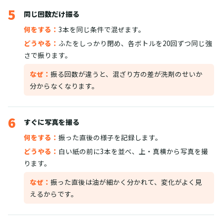
5
同じ回数だけ振る
何をする：
3本を同じ条件で混ぜます。
どうやる：
ふたをしっかり閉め、各ボトルを20回ずつ同じ強
さで振ります。
なぜ：
振る回数が違うと、混ざり方の差が洗剤のせいか
分からなくなります。
6
すぐに写真を撮る
何をする：
振った直後の様子を記録します。
どうやる：
白い紙の前に3本を並べ、上・真横から写真を撮
ります。
なぜ：
振った直後は油が細かく分かれて、変化がよく見
えるからです。