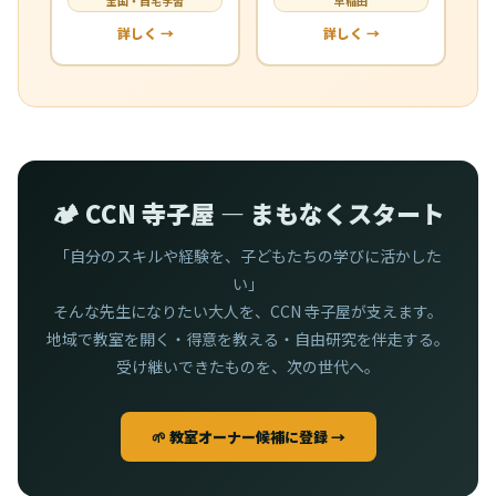
全国・自宅学習
早稲田
詳しく →
詳しく →
🏕️ CCN 寺子屋 — まもなくスタート
「自分のスキルや経験を、子どもたちの学びに活かした
い」
そんな先生になりたい大人を、CCN 寺子屋が支えます。
地域で教室を開く・得意を教える・自由研究を伴走する。
受け継いできたものを、次の世代へ。
🌱 教室オーナー候補に登録 →