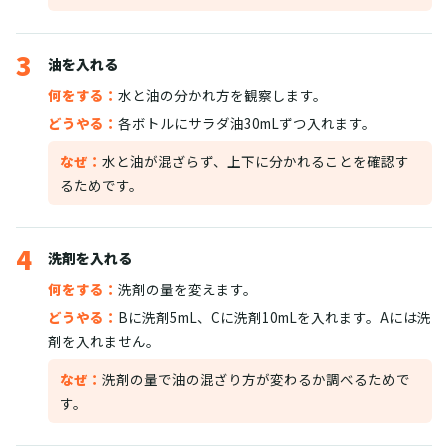
3
油を入れる
何をする：
水と油の分かれ方を観察します。
どうやる：
各ボトルにサラダ油30mLずつ入れます。
なぜ：
水と油が混ざらず、上下に分かれることを確認す
るためです。
4
洗剤を入れる
何をする：
洗剤の量を変えます。
どうやる：
Bに洗剤5mL、Cに洗剤10mLを入れます。Aには洗
剤を入れません。
なぜ：
洗剤の量で油の混ざり方が変わるか調べるためで
す。