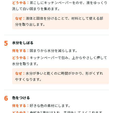
どうやる：
茶こしにキッチンペーパーをのせ、液をゆっくり
流して白い固まりを集めます。
なぜ：
液体と固体を分けることで、材料として使える部
分を取り出します。
5
水分をしぼる
何をする：
固まりから水分を減らします。
どうやる：
キッチンペーパーで包み、上からやさしく押して
水分を取ります。
なぜ：
水分が多いと乾くのに時間がかかり、形がくずれ
やすくなります。
6
色をつける
何をする：
好きな色の素材にします。
どうやる：
食紅を1滴だけ入れ、手袋をしてよくこねます。