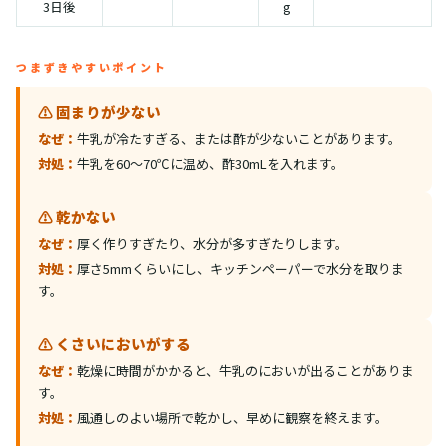
3日後
g
つまずきやすいポイント
⚠️ 固まりが少ない
なぜ：
牛乳が冷たすぎる、または酢が少ないことがあります。
対処：
牛乳を60〜70℃に温め、酢30mLを入れます。
⚠️ 乾かない
なぜ：
厚く作りすぎたり、水分が多すぎたりします。
対処：
厚さ5mmくらいにし、キッチンペーパーで水分を取りま
す。
⚠️ くさいにおいがする
なぜ：
乾燥に時間がかかると、牛乳のにおいが出ることがありま
す。
対処：
風通しのよい場所で乾かし、早めに観察を終えます。