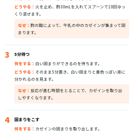
どうやる：
火を止め、酢30mLを入れてスプーンで10回ゆっ
くり混ぜます。
なぜ：
酢の酸によって、牛乳の中のカゼインが集まって固
まります。
3
5分待つ
何をする：
白い固まりができるのを待ちます。
どうやる：
そのまま5分置き、白い固まりと黄色っぽい液に
分かれるのを見ます。
なぜ：
反応が進む時間をとることで、カゼインを取り出
しやすくなります。
4
固まりをこす
何をする：
カゼインの固まりを取り出します。