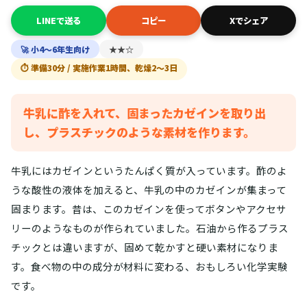
LINEで送る
コピー
Xでシェア
🚀 小4〜6年生向け
★★☆
⏱ 準備30分 / 実施作業1時間、乾燥2〜3日
牛乳に酢を入れて、固まったカゼインを取り出
し、プラスチックのような素材を作ります。
牛乳にはカゼインというたんぱく質が入っています。酢のよ
うな酸性の液体を加えると、牛乳の中のカゼインが集まって
固まります。昔は、このカゼインを使ってボタンやアクセサ
リーのようなものが作られていました。石油から作るプラス
チックとは違いますが、固めて乾かすと硬い素材になりま
す。食べ物の中の成分が材料に変わる、おもしろい化学実験
です。