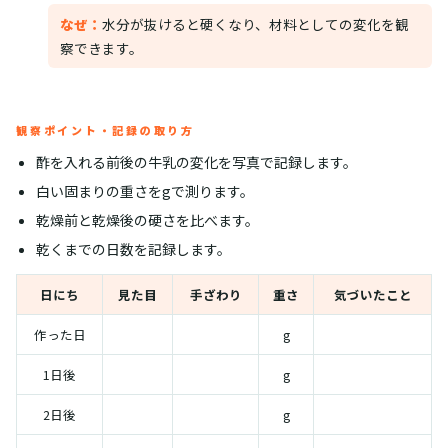
なぜ：
水分が抜けると硬くなり、材料としての変化を観
察できます。
観察ポイント・記録の取り方
酢を入れる前後の牛乳の変化を写真で記録します。
白い固まりの重さをgで測ります。
乾燥前と乾燥後の硬さを比べます。
乾くまでの日数を記録します。
日にち
見た目
手ざわり
重さ
気づいたこと
作った日
g
1日後
g
2日後
g