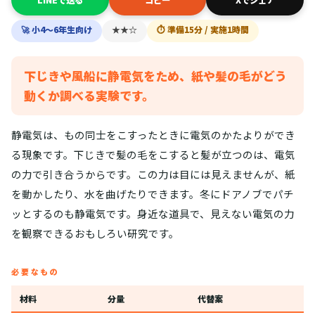
🚀 小4〜6年生向け
★★☆
⏱ 準備15分 / 実施1時間
下じきや風船に静電気をため、紙や髪の毛がどう
動くか調べる実験です。
静電気は、もの同士をこすったときに電気のかたよりができ
る現象です。下じきで髪の毛をこすると髪が立つのは、電気
の力で引き合うからです。この力は目には見えませんが、紙
を動かしたり、水を曲げたりできます。冬にドアノブでパチ
ッとするのも静電気です。身近な道具で、見えない電気の力
を観察できるおもしろい研究です。
必要なもの
材料
分量
代替案