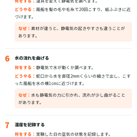
何をする：
道具を変えて静電気を調べます。
どうやる：
風船を髪の毛や毛糸で20回こすり、紙ふぶきに近
づけます。
なぜ：
素材が違うと、静電気の起きやすさも違うことが
あります。
6
水の流れを曲げる
何をする：
静電気で水が動くか調べます。
どうやる：
蛇口から水を直径2mmくらいの細さで出し、こす
った風船を水の横1cmに近づけます。
なぜ：
水も静電気の力に引かれ、流れが少し曲がること
があります。
7
湿度を記録する
何をする：
実験した日の空気の状態を記録します。