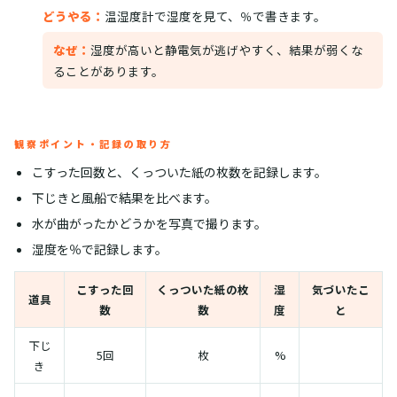
どうやる：
温湿度計で湿度を見て、％で書きます。
なぜ：
湿度が高いと静電気が逃げやすく、結果が弱くな
ることがあります。
観察ポイント・記録の取り方
こすった回数と、くっついた紙の枚数を記録します。
下じきと風船で結果を比べます。
水が曲がったかどうかを写真で撮ります。
湿度を％で記録します。
こすった回
くっついた紙の枚
湿
気づいたこ
道具
数
数
度
と
下じ
5回
枚
%
き