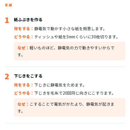
手順
1
紙ふぶきを作る
何をする：
静電気で動かす小さな紙を用意します。
どうやる：
ティッシュや紙を5mmくらいに30枚切ります。
なぜ：
軽いものほど、静電気の力で動きやすいからで
す。
2
下じきをこする
何をする：
下じきに静電気をためます。
どうやる：
下じきを毛糸で20回同じ向きにこすります。
なぜ：
こすることで電気がかたより、静電気が起きま
す。