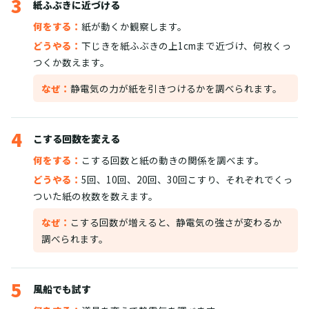
3
紙ふぶきに近づける
何をする：
紙が動くか観察します。
どうやる：
下じきを紙ふぶきの上1cmまで近づけ、何枚くっ
つくか数えます。
なぜ：
静電気の力が紙を引きつけるかを調べられます。
4
こする回数を変える
何をする：
こする回数と紙の動きの関係を調べます。
どうやる：
5回、10回、20回、30回こすり、それぞれでくっ
ついた紙の枚数を数えます。
なぜ：
こする回数が増えると、静電気の強さが変わるか
調べられます。
5
風船でも試す