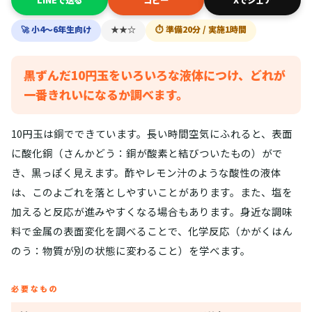
🚀 小4〜6年生向け
★★☆
⏱ 準備20分 / 実施1時間
黒ずんだ10円玉をいろいろな液体につけ、どれが
一番きれいになるか調べます。
10円玉は銅でできています。長い時間空気にふれると、表面
に酸化銅（さんかどう：銅が酸素と結びついたもの）がで
き、黒っぽく見えます。酢やレモン汁のような酸性の液体
は、このよごれを落としやすいことがあります。また、塩を
加えると反応が進みやすくなる場合もあります。身近な調味
料で金属の表面変化を調べることで、化学反応（かがくはん
のう：物質が別の状態に変わること）を学べます。
必要なもの