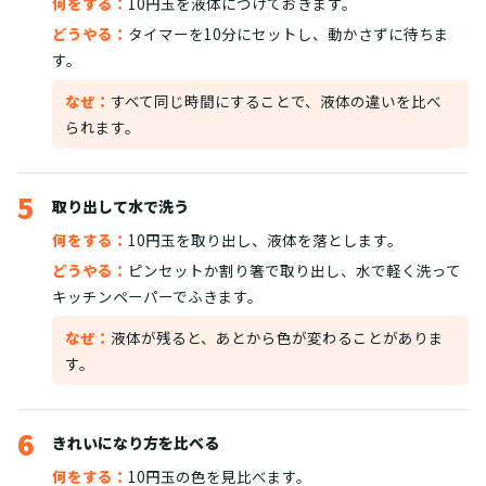
何をする：
10円玉を液体につけておきます。
どうやる：
タイマーを10分にセットし、動かさずに待ちま
す。
なぜ：
すべて同じ時間にすることで、液体の違いを比べ
られます。
5
取り出して水で洗う
何をする：
10円玉を取り出し、液体を落とします。
どうやる：
ピンセットか割り箸で取り出し、水で軽く洗って
キッチンペーパーでふきます。
なぜ：
液体が残ると、あとから色が変わることがありま
す。
6
きれいになり方を比べる
何をする：
10円玉の色を見比べます。