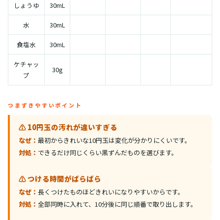
しょうゆ
30mL
水
30mL
食塩水
30mL
ケチャッ
30g
プ
つまずきやすいポイント
⚠️ 10円玉の汚れが違いすぎる
なぜ：
最初からきれいな10円玉は変化が分かりにくいです。
対処：
できるだけ同じくらい黒ずんだものを選びます。
⚠️ つける時間がばらばら
なぜ：
長くつけたものほどきれいになりやすいからです。
対処：
全部同時に入れて、10分後に同じ順番で取り出します。