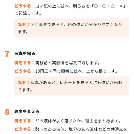
どうやる：
白い紙の上に並べ、明るさを「◎・○・△・×」
で記録します。
なぜ：
同じ背景で見ると、色の違いが分かりやすくなり
ます。
7
写真を撮る
何をする：
実験前と実験後を写真で残します。
どうやる：
10円玉を同じ順番に並べ、上から撮ります。
なぜ：
写真があると、レポートを見る人にも違いが伝わ
ります。
8
理由を考える
何をする：
どの液体がよく落ちたか、理由をまとめます。
どうやる：
酸味のある液体、塩分のある液体などの共通点を