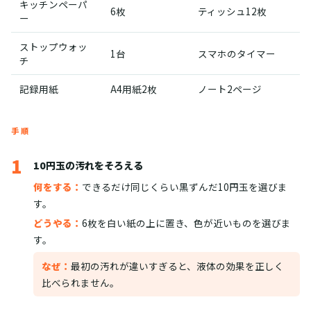
キッチンペーパ
6枚
ティッシュ12枚
ー
ストップウォッ
1台
スマホのタイマー
チ
記録用紙
A4用紙2枚
ノート2ページ
手順
1
10円玉の汚れをそろえる
何をする：
できるだけ同じくらい黒ずんだ10円玉を選びま
す。
どうやる：
6枚を白い紙の上に置き、色が近いものを選びま
す。
なぜ：
最初の汚れが違いすぎると、液体の効果を正しく
比べられません。