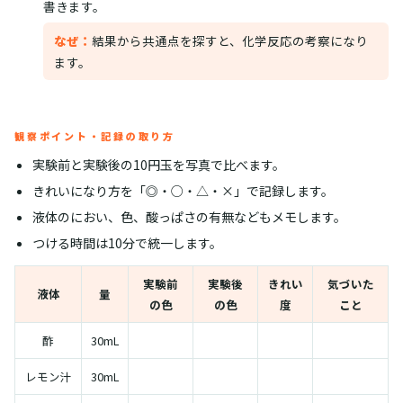
書きます。
なぜ：
結果から共通点を探すと、化学反応の考察になり
ます。
観察ポイント・記録の取り方
実験前と実験後の10円玉を写真で比べます。
きれいになり方を「◎・○・△・×」で記録します。
液体のにおい、色、酸っぱさの有無などもメモします。
つける時間は10分で統一します。
実験前
実験後
きれい
気づいた
液体
量
の色
の色
度
こと
酢
30mL
レモン汁
30mL