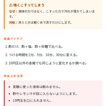
⚠️ 強くこすってしまう
なぜ：
液体の力ではなく、こすった力で汚れが落ちてしまいま
す。
対処：
洗うときは軽く水で流すだけにします。
発展アイデア
酢だけ、酢＋塩、酢＋砂糖で比べる。
つける時間を1分、5分、10分、30分に変える。
10円玉以外の金属でも同じように変化するか調べる。
安全上の注意
実験に使った液体は飲みません。
酢やレモン汁が目に入らないようにします。
10円玉を口に入れません。