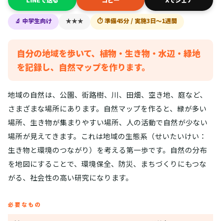
LINEで送る
コピー
Xでシェア
🔬 中学生向け
★★★
⏱ 準備45分 / 実施3日〜1週間
自分の地域を歩いて、植物・生き物・水辺・緑地
を記録し、自然マップを作ります。
地域の自然は、公園、街路樹、川、田畑、空き地、庭など、
さまざまな場所にあります。自然マップを作ると、緑が多い
場所、生き物が集まりやすい場所、人の活動で自然が少ない
場所が見えてきます。これは地域の生態系（せいたいけい：
生き物と環境のつながり）を考える第一歩です。自然の分布
を地図にすることで、環境保全、防災、まちづくりにもつな
がる、社会性の高い研究になります。
必要なもの