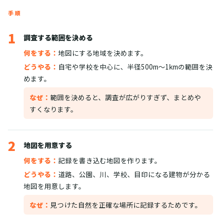
手順
1
調査する範囲を決める
何をする：
地図にする地域を決めます。
どうやる：
自宅や学校を中心に、半径500m〜1kmの範囲を決
めます。
なぜ：
範囲を決めると、調査が広がりすぎず、まとめや
すくなります。
2
地図を用意する
何をする：
記録を書き込む地図を作ります。
どうやる：
道路、公園、川、学校、目印になる建物が分かる
地図を用意します。
なぜ：
見つけた自然を正確な場所に記録するためです。