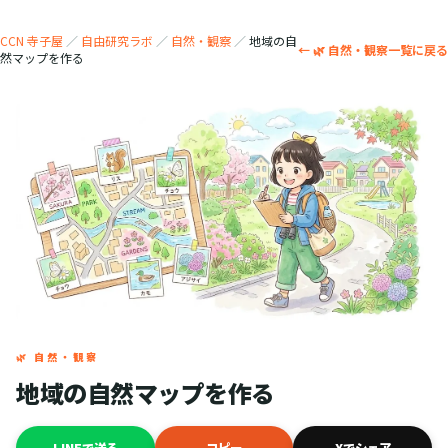
CCN 寺子屋
／
自由研究ラボ
／
自然・観察
／
地域の自
← 🌿 自然・観察一覧に戻る
然マップを作る
🌿 自然・観察
地域の自然マップを作る