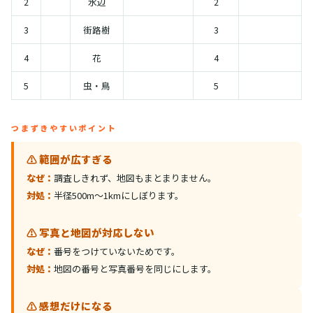
2
水辺
2
3
街路樹
3
4
花
4
5
虫・鳥
5
つまずきやすいポイント
⚠️ 範囲が広すぎる
なぜ：
調査しきれず、地図もまとまりません。
対処：
半径500m〜1kmにしぼります。
⚠️ 写真と地図が対応しない
なぜ：
番号をつけていないためです。
対処：
地図の番号と写真番号を同じにします。
⚠️ 感想だけになる