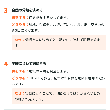
3
自然の分類を決める
何をする：
何を記録するか決めます。
どうやる：
緑地、街路樹、水辺、花、虫、鳥、畑、空き地の
8項目に分けます。
なぜ：
分類を先に決めると、調査中に迷わず記録できま
す。
4
実際に歩いて記録する
何をする：
地域の自然を調査します。
どうやる：
30〜60分歩き、見つけた自然を地図に番号で記録
します。
なぜ：
実際に歩くことで、地図だけでは分からない自然
の様子が見えます。