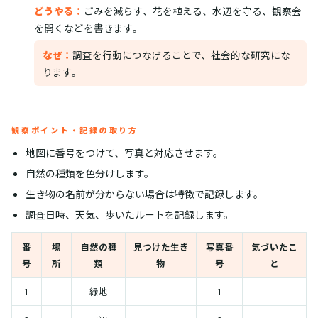
どうやる：
ごみを減らす、花を植える、水辺を守る、観察会
を開くなどを書きます。
なぜ：
調査を行動につなげることで、社会的な研究にな
ります。
観察ポイント・記録の取り方
地図に番号をつけて、写真と対応させます。
自然の種類を色分けします。
生き物の名前が分からない場合は特徴で記録します。
調査日時、天気、歩いたルートを記録します。
番
場
自然の種
見つけた生き
写真番
気づいたこ
号
所
類
物
号
と
1
緑地
1