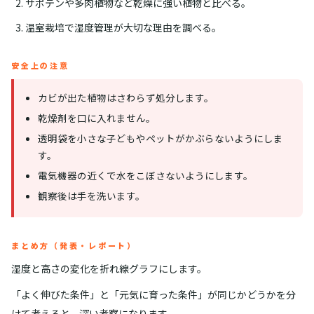
サボテンや多肉植物など乾燥に強い植物と比べる。
温室栽培で湿度管理が大切な理由を調べる。
安全上の注意
カビが出た植物はさわらず処分します。
乾燥剤を口に入れません。
透明袋を小さな子どもやペットがかぶらないようにしま
す。
電気機器の近くで水をこぼさないようにします。
観察後は手を洗います。
まとめ方（発表・レポート）
湿度と高さの変化を折れ線グラフにします。
「よく伸びた条件」と「元気に育った条件」が同じかどうかを分
けて考えると、深い考察になります。