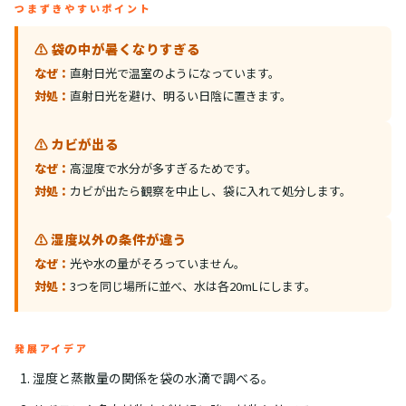
つまずきやすいポイント
⚠️ 袋の中が暑くなりすぎる
なぜ：
直射日光で温室のようになっています。
対処：
直射日光を避け、明るい日陰に置きます。
⚠️ カビが出る
なぜ：
高湿度で水分が多すぎるためです。
対処：
カビが出たら観察を中止し、袋に入れて処分します。
⚠️ 湿度以外の条件が違う
なぜ：
光や水の量がそろっていません。
対処：
3つを同じ場所に並べ、水は各20mLにします。
発展アイデア
湿度と蒸散量の関係を袋の水滴で調べる。