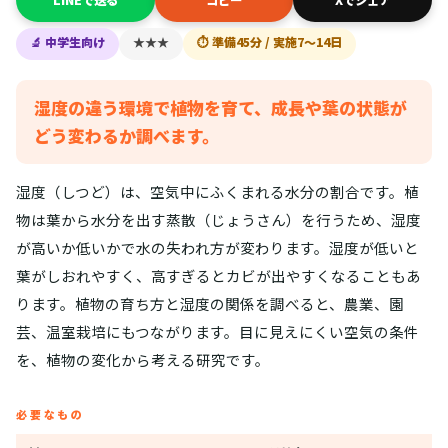
LINEで送る
コピー
Xでシェア
🔬 中学生向け
★★★
⏱ 準備45分 / 実施7〜14日
湿度の違う環境で植物を育て、成長や葉の状態が
どう変わるか調べます。
湿度（しつど）は、空気中にふくまれる水分の割合です。植
物は葉から水分を出す蒸散（じょうさん）を行うため、湿度
が高いか低いかで水の失われ方が変わります。湿度が低いと
葉がしおれやすく、高すぎるとカビが出やすくなることもあ
ります。植物の育ち方と湿度の関係を調べると、農業、園
芸、温室栽培にもつながります。目に見えにくい空気の条件
を、植物の変化から考える研究です。
必要なもの