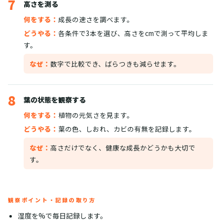
7
高さを測る
何をする：
成長の速さを調べます。
どうやる：
各条件で3本を選び、高さをcmで測って平均しま
す。
なぜ：
数字で比較でき、ばらつきも減らせます。
8
葉の状態を観察する
何をする：
植物の元気さを見ます。
どうやる：
葉の色、しおれ、カビの有無を記録します。
なぜ：
高さだけでなく、健康な成長かどうかも大切で
す。
観察ポイント・記録の取り方
湿度を%で毎日記録します。