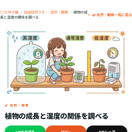
CCN 寺子屋
／
自由研究ラボ
／
自然・観察
／
植物の成
← 🌿 自然・観察一覧に戻る
長と湿度の関係を調べる
🌿 自然・観察
植物の成長と湿度の関係を調べる