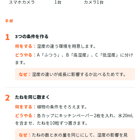
スマホカメラ
1台
カメラ1台
手順
1
3つの条件を作る
何をする：
湿度の違う環境を用意します。
どうやる：
A「ふつう」、B「高湿度」、C「低湿度」に分け
ます。
なぜ：
湿度の違いが成長に影響するか比べるためです。
2
たねを同じ数まく
何をする：
植物の条件をそろえます。
どうやる：
各カップにキッチンペーパー2枚を入れ、水20mL
を含ませ、たねを10粒ずつ置きます。
なぜ：
たねの数と水の量を同じにして、湿度の影響を見