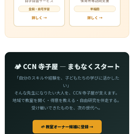
自学自習サービス
保育所等訪問支援
全国・自宅学習
早稲田
詳しく →
詳しく →
🏕️ CCN 寺子屋 — まもなくスタート
「自分のスキルや経験を、子どもたちの学びに活かした
い」
そんな先生になりたい大人を、CCN 寺子屋が支えます。
地域で教室を開く・得意を教える・自由研究を伴走する。
受け継いできたものを、次の世代へ。
🌱 教室オーナー候補に登録 →