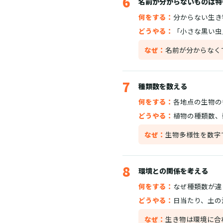
6
名前が分からないものは特
何をする：
分からない生き
どうやる：
「小さな黒い虫
なぜ：
名前が分からなく
7
種類数を数える
何をする：
各地点の生物の
どうやる：
植物の種類数、
なぜ：
生物多様性を数字
8
環境との関係を考える
何をする：
なぜ種類数が違
どうやる：
日当たり、土の
なぜ：
生き物は環境に合