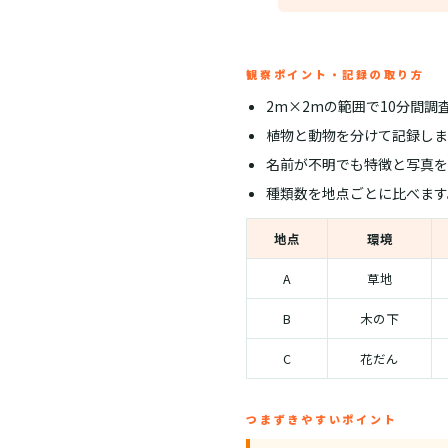
観察ポイント・記録の取り方
2m×2mの範囲で10分間調
植物と動物を分けて記録しま
名前が不明でも特徴と写真を
種類数を地点ごとに比べます
地点
環境
A
草地
B
木の下
C
花だん
つまずきやすいポイント