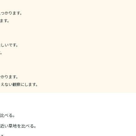
見つかります。
えます。
難しいです。
す。
かかります。
まえない観察にします。
比べる。
近い草地を比べる。