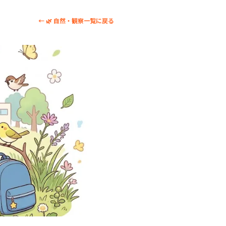
← 🌿 自然・観察一覧に戻る