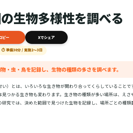
園の生物多様性を調べる
コピー
Xでシェア
⏱ 準備30分 / 実施2〜3日
植物・虫・鳥を記録し、生物の種類の多さを調べます。
せい）とは、いろいろな生き物が関わり合ってくらしていることで
は見つかる生き物も変わります。生き物の種類が多い場所は、えさ
の研究では、決めた範囲で見つけた生物を記録し、場所ごとの種類