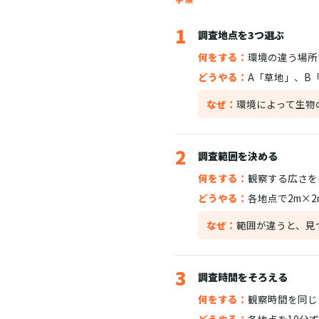
1
調査地点を3つ選ぶ
何をする：
環境の違う場所
どうやる：
A「草地」、B
なぜ：
環境によって生物
2
調査範囲を決める
何をする：
観察する広さを
どうやる：
各地点で2m×
なぜ：
範囲が違うと、見
3
調査時間をそろえる
何をする：
観察時間を同じ