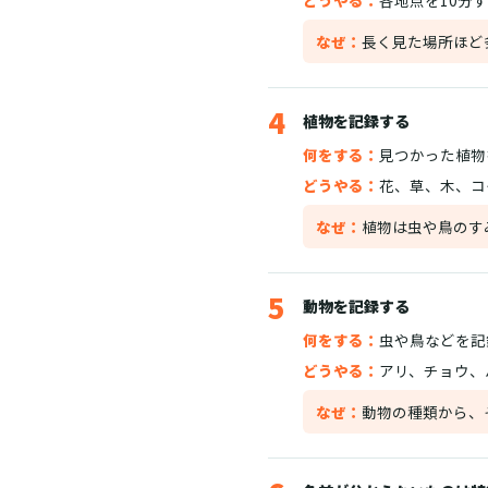
どうやる：
各地点を10分
なぜ：
長く見た場所ほど
4
植物を記録する
何をする：
見つかった植物
どうやる：
花、草、木、コ
なぜ：
植物は虫や鳥のす
5
動物を記録する
何をする：
虫や鳥などを記
どうやる：
アリ、チョウ、
なぜ：
動物の種類から、