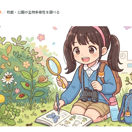
察
／
校庭・公園の生物多様性を調べる