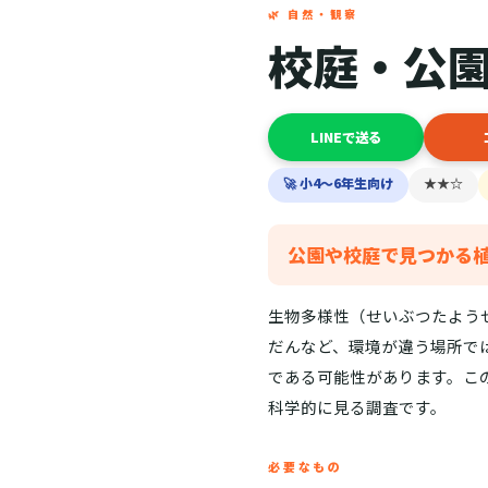
🌿 自然・観察
校庭・公
LINEで送る
🚀 小4〜6年生向け
★★☆
公園や校庭で見つかる
生物多様性（せいぶつたよう
だんなど、環境が違う場所で
である可能性があります。こ
科学的に見る調査です。
必要なもの