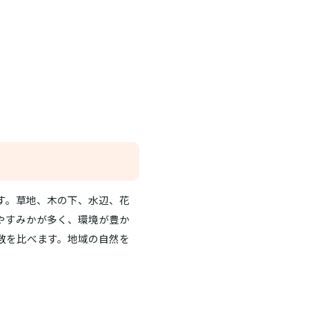
す。草地、木の下、水辺、花
やすみかが多く、環境が豊か
数を比べます。地域の自然を