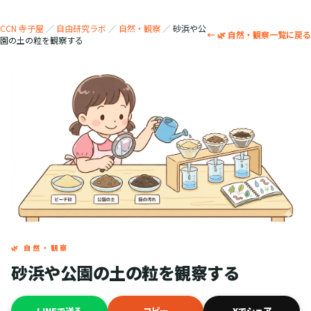
CCN 寺子屋
／
自由研究ラボ
／
自然・観察
／
砂浜や公
← 🌿 自然・観察一覧に戻る
園の土の粒を観察する
🌿 自然・観察
砂浜や公園の土の粒を観察する