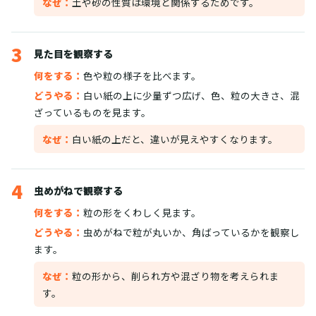
なぜ：
土や砂の性質は環境と関係するためです。
3
見た目を観察する
何をする：
色や粒の様子を比べます。
どうやる：
白い紙の上に少量ずつ広げ、色、粒の大きさ、混
ざっているものを見ます。
なぜ：
白い紙の上だと、違いが見えやすくなります。
4
虫めがねで観察する
何をする：
粒の形をくわしく見ます。
どうやる：
虫めがねで粒が丸いか、角ばっているかを観察し
ます。
なぜ：
粒の形から、削られ方や混ざり物を考えられま
す。