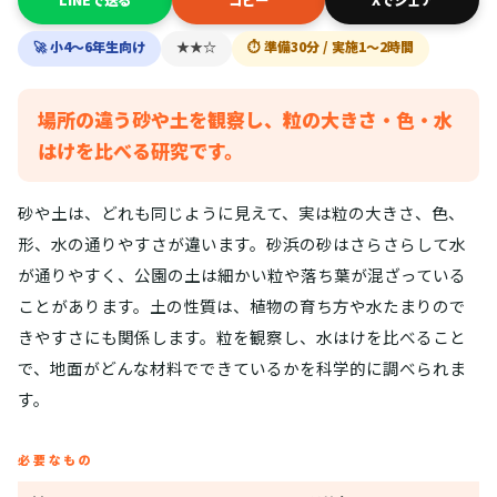
LINEで送る
コピー
Xでシェア
🚀 小4〜6年生向け
★★☆
⏱ 準備30分 / 実施1〜2時間
場所の違う砂や土を観察し、粒の大きさ・色・水
はけを比べる研究です。
砂や土は、どれも同じように見えて、実は粒の大きさ、色、
形、水の通りやすさが違います。砂浜の砂はさらさらして水
が通りやすく、公園の土は細かい粒や落ち葉が混ざっている
ことがあります。土の性質は、植物の育ち方や水たまりので
きやすさにも関係します。粒を観察し、水はけを比べること
で、地面がどんな材料でできているかを科学的に調べられま
す。
必要なもの