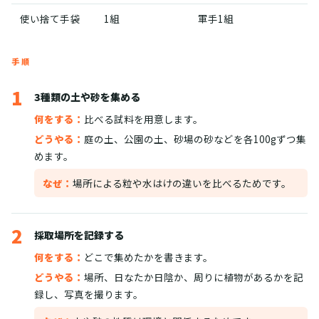
使い捨て手袋
1組
軍手1組
手順
1
3種類の土や砂を集める
何をする：
比べる試料を用意します。
どうやる：
庭の土、公園の土、砂場の砂などを各100gずつ集
めます。
なぜ：
場所による粒や水はけの違いを比べるためです。
2
採取場所を記録する
何をする：
どこで集めたかを書きます。
どうやる：
場所、日なたか日陰か、周りに植物があるかを記
録し、写真を撮ります。