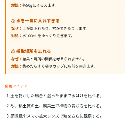
対処：
各50gにそろえます。
⚠️ 水を一気に入れすぎる
なぜ：
土があふれたり、穴ができたりします。
対処：
水100mLをゆっくり注ぎます。
⚠️ 採取場所を忘れる
なぜ：
結果と場所の関係を考えられません。
対処：
集めたらすぐ袋やカップに名前を書きます。
発展アイデア
土を乾かした場合と湿ったままで水はけを比べる。
砂、粘土質の土、腐葉土で植物の育ち方を比べる。
顕微鏡やスマホ拡大レンズで粒をさらに観察する。