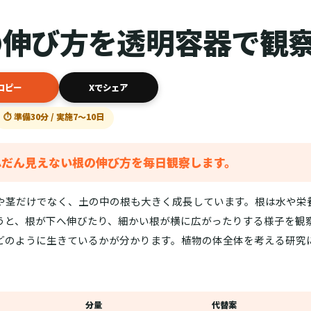
の伸び方を透明容器で観
コピー
Xでシェア
⏱ 準備30分 / 実施7〜10日
ふだん見えない根の伸び方を毎日観察します。
や茎だけでなく、土の中の根も大きく成長しています。根は水や栄
うと、根が下へ伸びたり、細かい根が横に広がったりする様子を観
どのように生きているかが分かります。植物の体全体を考える研究
分量
代替案