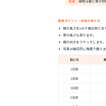
なぜ：
植物は根と芽が同
観察ポイント・記録の取り方
根の長さをcmで毎日測りま
芽の長さも測ります。
根の向きをスケッチします。
写真は毎日同じ角度で撮りま
日にち
1日目
2日目
3日目
5日目