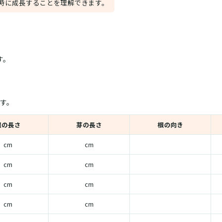
時に成長することを理解できます。
す。
す。
根の長さ
芽の長さ
根の向き
cm
cm
cm
cm
cm
cm
cm
cm