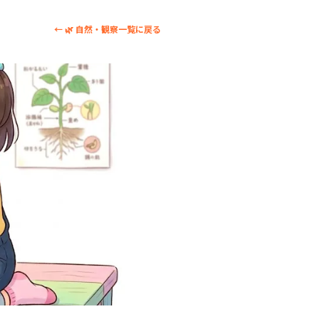
← 🌿 自然・観察一覧に戻る