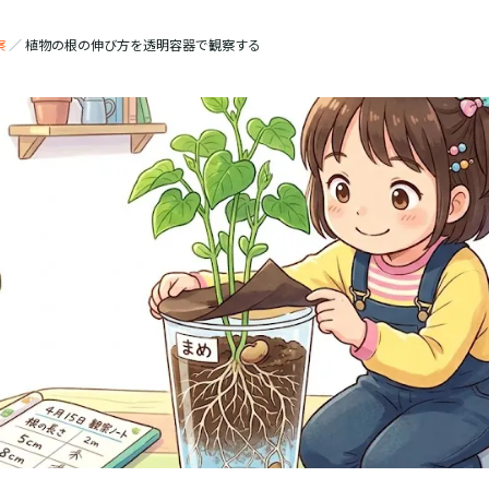
察
／
植物の根の伸び方を透明容器で観察する