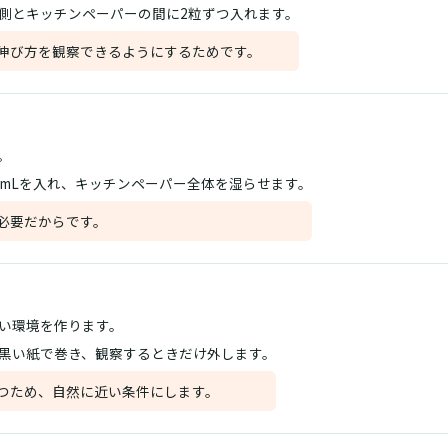
側とキッチンペーパーの間に2粒ずつ入れます。
伸び方を観察できるようにするためです。
。
0mLを入れ、キッチンペーパー全体を湿らせます。
必要だからです。
い環境を作ります。
黒い紙で巻き、観察するときだけ外します。
つため、自然に近い条件にします。