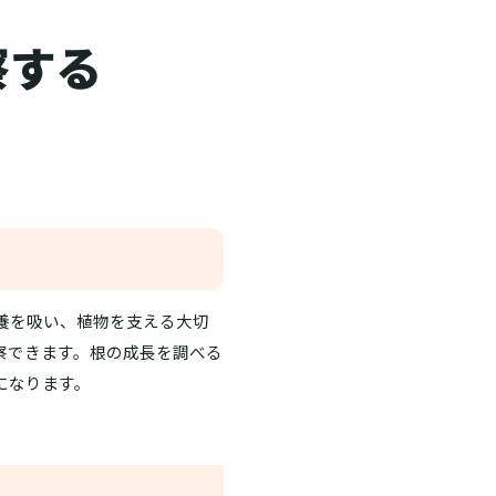
察する
養を吸い、植物を支える大切
察できます。根の成長を調べる
になります。