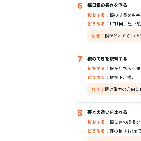
6
毎日根の長さを測る
何をする：
根の成長を数字
どうやる：
1日1回、黒い
なぜ：
根がどれくらいの
7
根の向きを観察する
何をする：
根がどちらへ伸
どうやる：
根が下、横、上
なぜ：
根は重力の方向に
8
芽との違いを比べる
何をする：
根と芽の成長を
どうやる：
芽の長さもcm