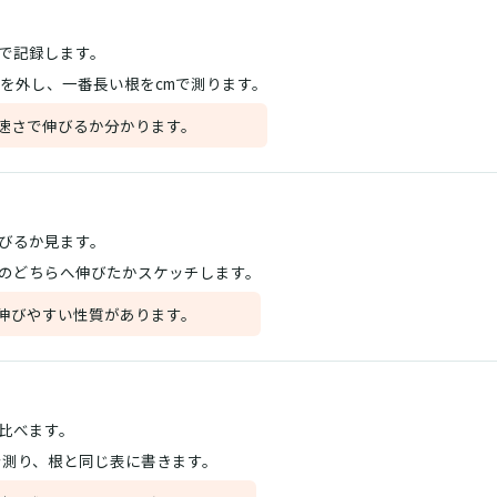
で記録します。
紙を外し、一番長い根をcmで測ります。
速さで伸びるか分かります。
びるか見ます。
のどちらへ伸びたかスケッチします。
伸びやすい性質があります。
比べます。
で測り、根と同じ表に書きます。