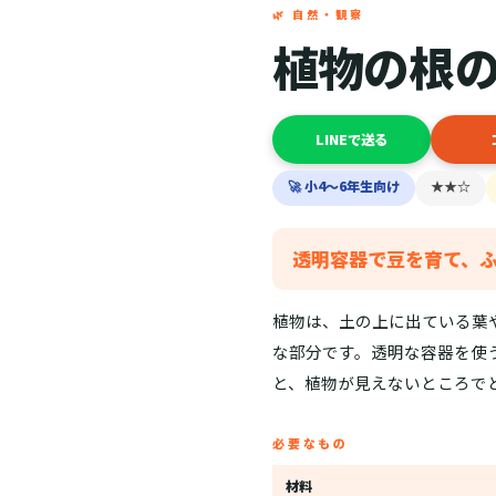
🌿 自然・観察
植物の根
LINEで送る
🚀 小4〜6年生向け
★★☆
透明容器で豆を育て、
植物は、土の上に出ている葉
な部分です。透明な容器を使
と、植物が見えないところで
必要なもの
材料