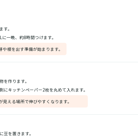
ます。
mLに一晩、約8時間つけます。
芽や根を出す準備が始まります。
物を作ります。
側にキッチンペーパー2枚を丸めて入れます。
が見える場所で伸びやすくなります。
に豆を置きます。