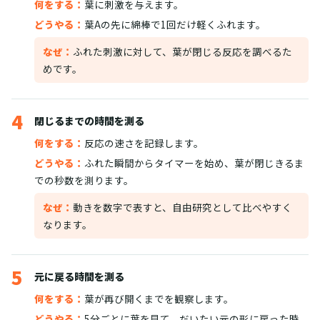
何をする：
葉に刺激を与えます。
どうやる：
葉Aの先に綿棒で1回だけ軽くふれます。
なぜ：
ふれた刺激に対して、葉が閉じる反応を調べるた
めです。
4
閉じるまでの時間を測る
何をする：
反応の速さを記録します。
どうやる：
ふれた瞬間からタイマーを始め、葉が閉じきるま
での秒数を測ります。
なぜ：
動きを数字で表すと、自由研究として比べやすく
なります。
5
元に戻る時間を測る
何をする：
葉が再び開くまでを観察します。
どうやる：
5分ごとに葉を見て、だいたい元の形に戻った時