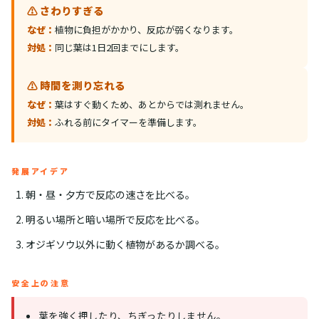
⚠️ さわりすぎる
なぜ：
植物に負担がかかり、反応が弱くなります。
対処：
同じ葉は1日2回までにします。
⚠️ 時間を測り忘れる
なぜ：
葉はすぐ動くため、あとからでは測れません。
対処：
ふれる前にタイマーを準備します。
発展アイデア
朝・昼・夕方で反応の速さを比べる。
明るい場所と暗い場所で反応を比べる。
オジギソウ以外に動く植物があるか調べる。
安全上の注意
葉を強く押したり、ちぎったりしません。