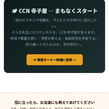
🏕️ CCN 寺子屋 — まもなくスタート
「自分のスキルや経験を、子どもたちの学びに活かした
い」
そんな先生になりたい大人を、CCN 寺子屋が支えます。
地域で教室を開く・得意を教える・自由研究を伴走する。
受け継いできたものを、次の世代へ。
🌱 教室オーナー候補に登録 →
役に立ったら、お友達にも教えてあげてください
共有・印刷・配布は自由です。許可も連絡も必要ありません。