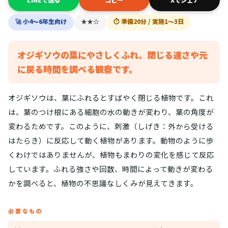
🚀 小4〜6年生向け
★★☆
⏱ 準備20分 / 実施1〜3日
オジギソウの葉にやさしくふれ、閉じる速さや元
に戻る時間を調べる観察です。
オジギソウは、葉にふれるとすばやく閉じる植物です。これ
は、葉のつけ根にある細胞の水の動きが変わり、葉の角度が
変わるためです。このように、刺激（しげき：外から受ける
はたらき）に反応して動く植物があります。動物のように歩
くわけではありませんが、植物もまわりの変化を感じて反応
しています。ふれる強さや回数、時間によって動きが変わる
かを調べると、植物の不思議なしくみが見えてきます。
必要なもの