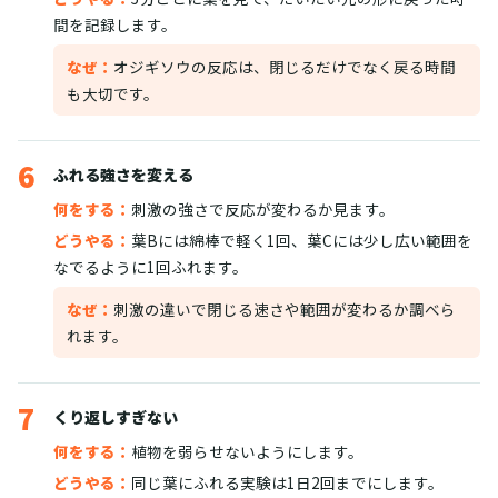
間を記録します。
なぜ：
オジギソウの反応は、閉じるだけでなく戻る時間
も大切です。
6
ふれる強さを変える
何をする：
刺激の強さで反応が変わるか見ます。
どうやる：
葉Bには綿棒で軽く1回、葉Cには少し広い範囲を
なでるように1回ふれます。
なぜ：
刺激の違いで閉じる速さや範囲が変わるか調べら
れます。
7
くり返しすぎない
何をする：
植物を弱らせないようにします。
どうやる：
同じ葉にふれる実験は1日2回までにします。