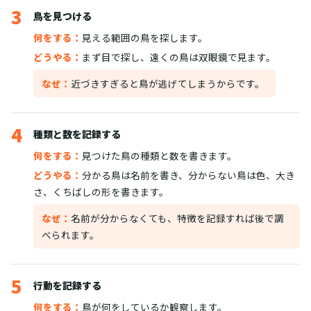
3
鳥を見つける
何をする：
見える範囲の鳥を探します。
どうやる：
まず目で探し、遠くの鳥は双眼鏡で見ます。
なぜ：
近づきすぎると鳥が逃げてしまうからです。
4
種類と数を記録する
何をする：
見つけた鳥の種類と数を書きます。
どうやる：
分かる鳥は名前を書き、分からない鳥は色、大き
さ、くちばしの形を書きます。
なぜ：
名前が分からなくても、特徴を記録すれば後で調
べられます。
5
行動を記録する
何をする：
鳥が何をしているか観察します。