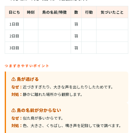
日にち
時刻
鳥の名前/特徴
数
行動
気づいたこと
1日目
羽
2日目
羽
3日目
羽
つまずきやすいポイント
⚠️ 鳥が逃げる
なぜ：
近づきすぎたり、大きな声を出したりしたためです。
対処：
静かに離れた場所から観察します。
⚠️ 鳥の名前が分からない
なぜ：
似た鳥が多いからです。
対処：
色、大きさ、くちばし、鳴き声を記録して後で調べます。