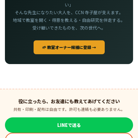
い」
そんな先生になりたい大人を、CCN 寺子屋が支えます。
地域で教室を開く・得意を教える・自由研究を伴走する。
受け継いできたものを、次の世代へ。
🌱 教室オーナー候補に登録 →
役に立ったら、お友達にも教えてあげてください
共有・印刷・配布は自由です。許可も連絡も必要ありません。
LINEで送る