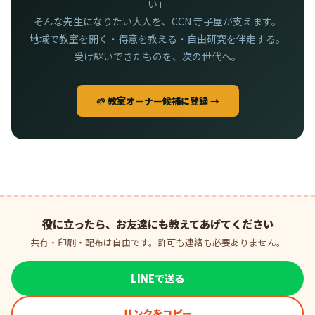
い」
そんな先生になりたい大人を、CCN 寺子屋が支えます。
地域で教室を開く・得意を教える・自由研究を伴走する。
受け継いできたものを、次の世代へ。
🌱 教室オーナー候補に登録 →
役に立ったら、お友達にも教えてあげてください
共有・印刷・配布は自由です。許可も連絡も必要ありません。
LINEで送る
リンクをコピー