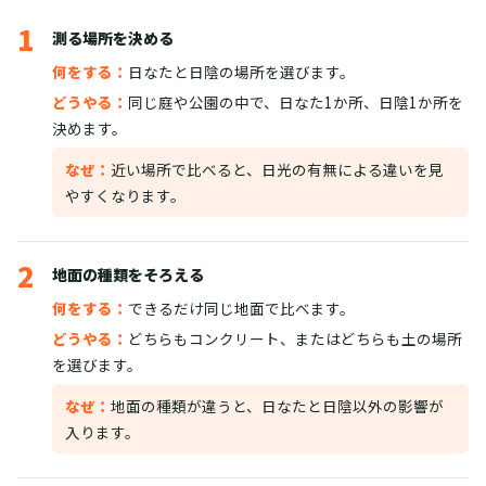
1
測る場所を決める
何をする：
日なたと日陰の場所を選びます。
どうやる：
同じ庭や公園の中で、日なた1か所、日陰1か所を
決めます。
なぜ：
近い場所で比べると、日光の有無による違いを見
やすくなります。
2
地面の種類をそろえる
何をする：
できるだけ同じ地面で比べます。
どうやる：
どちらもコンクリート、またはどちらも土の場所
を選びます。
なぜ：
地面の種類が違うと、日なたと日陰以外の影響が
入ります。