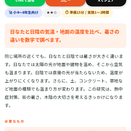
🚀 小4〜6年生向け
★★☆
⏱ 準備15分 / 実施1〜2時間
日なたと日陰の気温・地面の温度を比べ、暑さの
違いを数字で調べます。
同じ場所の近くでも、日なたと日陰では暑さが大きく違いま
す。日なたでは太陽の光が地面や建物を温め、そこから空気
も温まります。日陰では直接の光が当たらないため、温度が
上がりにくくなります。さらに、土、コンクリート、草地な
ど地面の種類でも温まり方が変わります。この研究は、熱中
症対策、街の暑さ、木陰の大切さを考えるきっかけになりま
す。
必要なもの