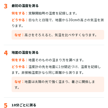
3
最初の温度を測る
何をする：
実験開始時の温度を記録します。
どうやる：
日なたと日陰で、地面から30cmの高さの気温を測
ります。
なぜ：
高さをそろえると、気温を比べやすくなります。
4
地面の温度を測る
何をする：
地面そのものの温まり方を調べます。
どうやる：
温度計の先を地面に1分間近づけ、温度を記録し
ます。非接触温度計なら同じ距離から測ります。
なぜ：
地面は太陽の光で強く温まり、暑さに関係しま
す。
5
10分ごとに測る