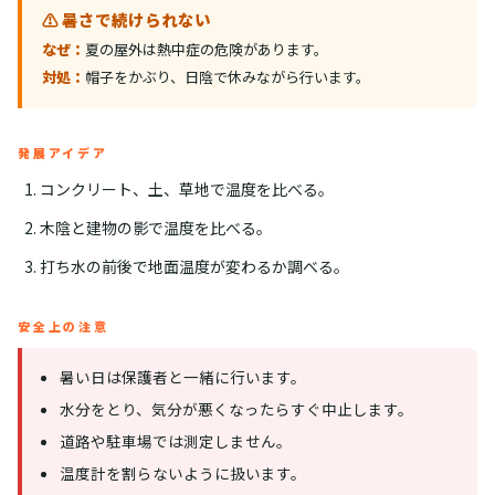
⚠️ 暑さで続けられない
なぜ：
夏の屋外は熱中症の危険があります。
対処：
帽子をかぶり、日陰で休みながら行います。
発展アイデア
コンクリート、土、草地で温度を比べる。
木陰と建物の影で温度を比べる。
打ち水の前後で地面温度が変わるか調べる。
安全上の注意
暑い日は保護者と一緒に行います。
水分をとり、気分が悪くなったらすぐ中止します。
道路や駐車場では測定しません。
温度計を割らないように扱います。