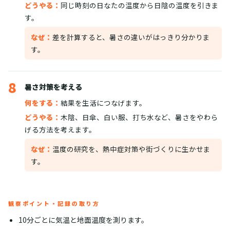
どうやる：
同じ時刻の日なたの温度から日陰の温度を引きま
す。
なぜ：
差を計算すると、暑さの違いがはっきり分かりま
す。
8
暑さ対策を考える
何をする：
結果を生活につなげます。
どうやる：
木陰、日傘、白い服、打ち水など、暑さをやわら
げる方法を考えます。
なぜ：
温度の研究を、熱中症対策や街づくりに生かせま
す。
観察ポイント・記録の取り方
10分ごとに気温と地面温度を測ります。