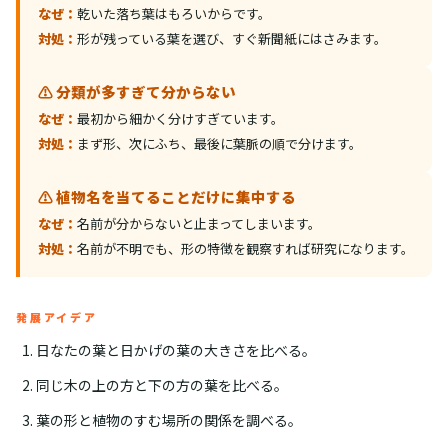
なぜ：
乾いた落ち葉はもろいからです。
対処：
形が残っている葉を選び、すぐ新聞紙にはさみます。
⚠️ 分類が多すぎて分からない
なぜ：
最初から細かく分けすぎています。
対処：
まず形、次にふち、最後に葉脈の順で分けます。
⚠️ 植物名を当てることだけに集中する
なぜ：
名前が分からないと止まってしまいます。
対処：
名前が不明でも、形の特徴を観察すれば研究になります。
発展アイデア
日なたの葉と日かげの葉の大きさを比べる。
同じ木の上の方と下の方の葉を比べる。
葉の形と植物のすむ場所の関係を調べる。