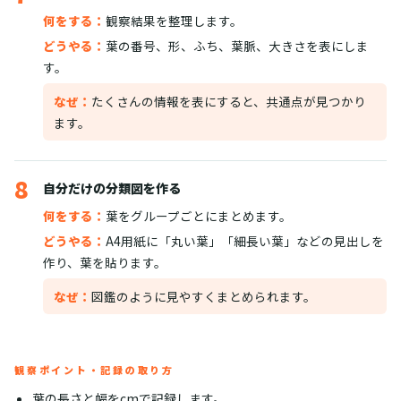
何をする：
観察結果を整理します。
どうやる：
葉の番号、形、ふち、葉脈、大きさを表にしま
す。
なぜ：
たくさんの情報を表にすると、共通点が見つかり
ます。
8
自分だけの分類図を作る
何をする：
葉をグループごとにまとめます。
どうやる：
A4用紙に「丸い葉」「細長い葉」などの見出しを
作り、葉を貼ります。
なぜ：
図鑑のように見やすくまとめられます。
観察ポイント・記録の取り方
葉の長さと幅をcmで記録します。