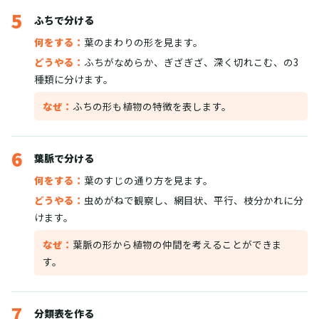
5
ふちで分ける
何をする：
葉のまわりの形を見ます。
どうやる：
ふちがなめらか、ぎざぎざ、深く切れこむ、の3
種類に分けます。
なぜ：
ふちの形も植物の特徴を表します。
6
葉脈で分ける
何をする：
葉のすじの通り方を見ます。
どうやる：
虫めがねで観察し、網目状、平行、枝分かれに分
けます。
なぜ：
葉脈の形から植物の仲間を考えることができま
す。
7
分類表を作る