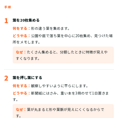
手順
1
葉を20枚集める
何をする：
形の違う葉を集めます。
どうやる：
公園や庭で落ち葉を中心に20枚集め、見つけた場
所をメモします。
なぜ：
たくさん集めると、分類したときに特徴が見えや
すくなります。
2
葉を押し葉にする
何をする：
観察しやすいように平らにします。
どうやる：
新聞紙にはさみ、重い本を3冊のせて1日置きま
す。
なぜ：
葉が丸まると形や葉脈が見えにくくなるからで
す。