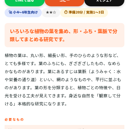
🚀 小4〜6年生向け
★★☆
⏱ 準備20分 / 実施1〜3日
いろいろな植物の葉を集め、形・ふち・葉脈で分
類してまとめる研究です。
植物の葉は、丸い形、細長い形、手のひらのような形など、
とても多様です。葉のふちにも、ぎざぎざしたもの、なめら
かなものがあります。葉にあるすじは葉脈（ようみゃく：水
や栄養の通り道）といい、網のようなものや、平行に並ぶも
のがあります。葉の形を分類すると、植物ごとの特徴や、日
光を受ける工夫が見えてきます。身近な自然を「観察して分
ける」本格的な研究になります。
必要なもの