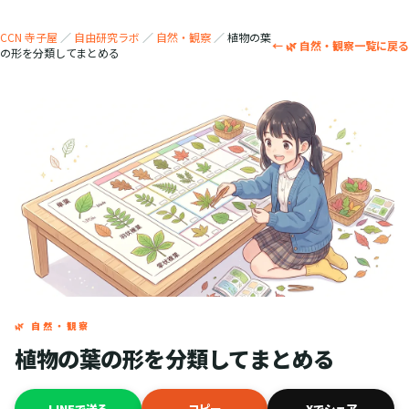
CCN 寺子屋
／
自由研究ラボ
／
自然・観察
／
植物の葉
← 🌿 自然・観察一覧に戻る
の形を分類してまとめる
🌿 自然・観察
植物の葉の形を分類してまとめる
LINEで送る
コピー
Xでシェア