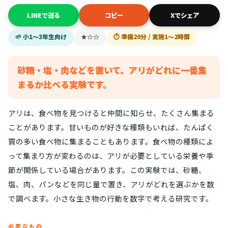
LINEで送る
コピー
Xでシェア
🌱 小1〜3年生向け
★☆☆
⏱ 準備20分 / 実施1〜2時間
砂糖・塩・肉などを置いて、アリがどれに一番集
まるか比べる実験です。
アリは、食べ物を見つけると仲間に知らせ、たくさん集まる
ことがあります。甘いものが好きな種類もいれば、たんぱく
質の多い食べ物に集まることもあります。食べ物の種類によ
って集まり方が変わるのは、アリが必要としている栄養や季
節が関係している場合があります。この実験では、砂糖、
塩、肉、パンなどを同じ量で置き、アリがどれを選ぶかを数
で調べます。小さな生き物の行動を数字で考える研究です。
必要なもの