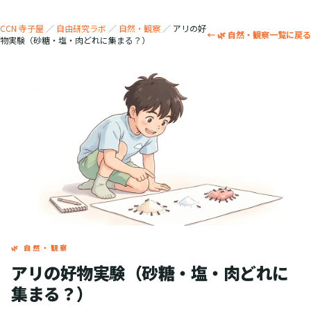
CCN 寺子屋
／
自由研究ラボ
／
自然・観察
／
アリの好
← 🌿 自然・観察一覧に戻る
物実験（砂糖・塩・肉どれに集まる？）
🌿 自然・観察
アリの好物実験（砂糖・塩・肉どれに
集まる？）