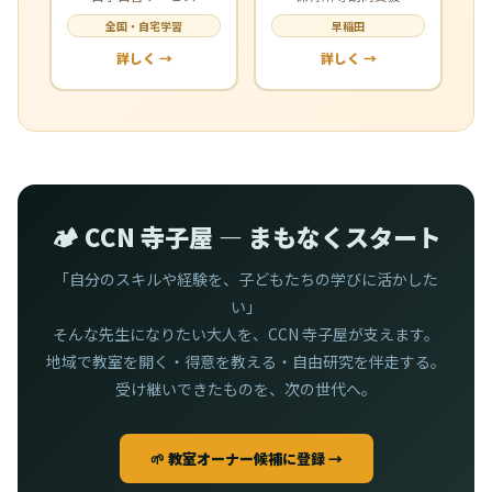
全国・自宅学習
早稲田
詳しく →
詳しく →
🏕️ CCN 寺子屋 — まもなくスタート
「自分のスキルや経験を、子どもたちの学びに活かした
い」
そんな先生になりたい大人を、CCN 寺子屋が支えます。
地域で教室を開く・得意を教える・自由研究を伴走する。
受け継いできたものを、次の世代へ。
🌱 教室オーナー候補に登録 →