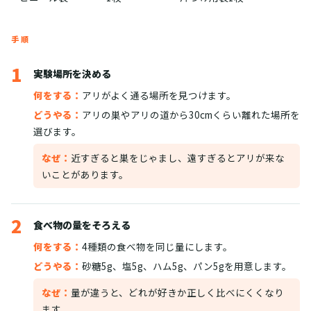
手順
1
実験場所を決める
何をする：
アリがよく通る場所を見つけます。
どうやる：
アリの巣やアリの道から30cmくらい離れた場所を
選びます。
なぜ：
近すぎると巣をじゃまし、遠すぎるとアリが来な
いことがあります。
2
食べ物の量をそろえる
何をする：
4種類の食べ物を同じ量にします。
どうやる：
砂糖5g、塩5g、ハム5g、パン5gを用意します。
なぜ：
量が違うと、どれが好きか正しく比べにくくなり
ます。