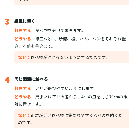
3
紙皿に置く
何をする：
食べ物を分けて置きます。
どうやる：
紙皿4枚に、砂糖、塩、ハム、パンをそれぞれ置
き、名前を書きます。
なぜ：
食べ物が混ざらないようにするためです。
4
同じ距離に並べる
何をする：
アリが選びやすいようにします。
どうやる：
巣またはアリの道から、4つの皿を同じ30cmの距
離に置きます。
なぜ：
距離が近い食べ物に集まりやすくなるのを防ぐた
めです。