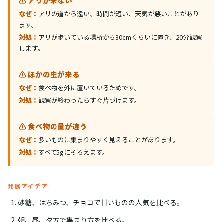
⚠️ アリが来ない
なぜ：
アリの道から遠い、時間が短い、天気が悪いことがあり
ます。
対処：
アリが歩いている場所から30cmくらいに置き、20分観察
します。
⚠️ ほかの虫が来る
なぜ：
食べ物を外に置いているためです。
対処：
観察が終わったらすぐ片づけます。
⚠️ 食べ物の量が違う
なぜ：
多いものに集まりやすく見えることがあります。
対処：
すべて5gにそろえます。
発展アイデア
砂糖、はちみつ、チョコで甘いものの人気を比べる。
朝、昼、夕方で集まり方を比べる。