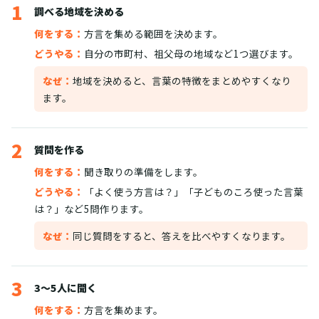
1
調べる地域を決める
何をする：
方言を集める範囲を決めます。
どうやる：
自分の市町村、祖父母の地域など1つ選びます。
なぜ：
地域を決めると、言葉の特徴をまとめやすくなり
ます。
2
質問を作る
何をする：
聞き取りの準備をします。
どうやる：
「よく使う方言は？」「子どものころ使った言葉
は？」など5問作ります。
なぜ：
同じ質問をすると、答えを比べやすくなります。
3
3〜5人に聞く
何をする：
方言を集めます。