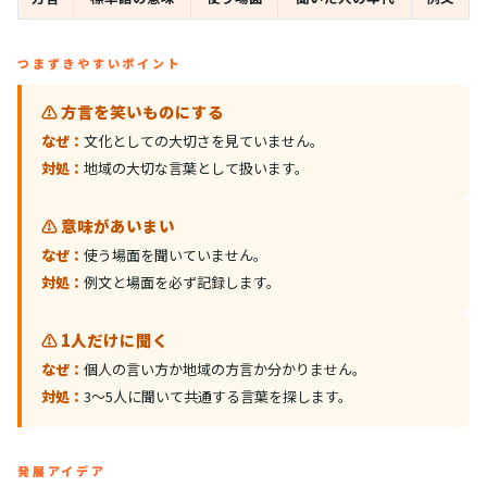
つまずきやすいポイント
⚠️ 方言を笑いものにする
なぜ：
文化としての大切さを見ていません。
対処：
地域の大切な言葉として扱います。
⚠️ 意味があいまい
なぜ：
使う場面を聞いていません。
対処：
例文と場面を必ず記録します。
⚠️ 1人だけに聞く
なぜ：
個人の言い方か地域の方言か分かりません。
対処：
3〜5人に聞いて共通する言葉を探します。
発展アイデア