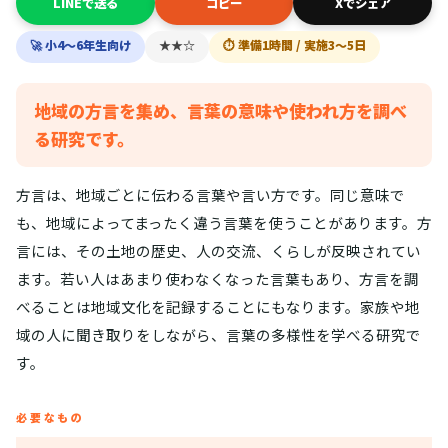
LINEで送る
コピー
Xでシェア
🚀 小4〜6年生向け
★★☆
⏱ 準備1時間 / 実施3〜5日
地域の方言を集め、言葉の意味や使われ方を調べ
る研究です。
方言は、地域ごとに伝わる言葉や言い方です。同じ意味で
も、地域によってまったく違う言葉を使うことがあります。方
言には、その土地の歴史、人の交流、くらしが反映されてい
ます。若い人はあまり使わなくなった言葉もあり、方言を調
べることは地域文化を記録することにもなります。家族や地
域の人に聞き取りをしながら、言葉の多様性を学べる研究で
す。
必要なもの