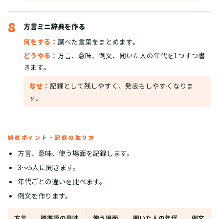
8
方言ミニ辞典を作る
何をする：
調べた言葉をまとめます。
どうやる：
方言、意味、例文、聞いた人の年代を1つずつ書
きます。
なぜ：
記録として残しやすく、発表もしやすくなりま
す。
観察ポイント・記録の取り方
方言、意味、使う場面を記録します。
3〜5人に聞きます。
年代ごとの違いを比べます。
例文を作ります。
方言
標準語の意味
使う場面
聞いた人の年代
例文