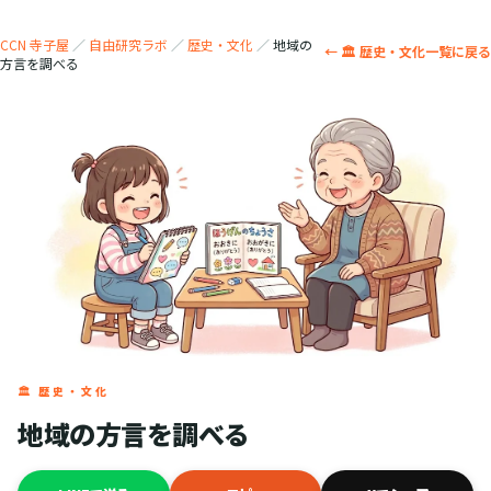
CCN 寺子屋
／
自由研究ラボ
／
歴史・文化
／
地域の
← 🏛️ 歴史・文化一覧に戻る
方言を調べる
🏛️ 歴史・文化
地域の方言を調べる