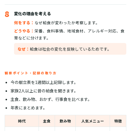
8
変化の理由を考える
何をする：
なぜ給食が変わったか考察します。
どうやる：
栄養、食料事情、地域食材、アレルギー対応、食
育などに分けます。
なぜ：
給食は社会の変化を反映しているためです。
観察ポイント・記録の取り方
今の献立表を1週間以上記録します。
家族2人以上に昔の給食を聞きます。
主食、飲み物、おかず、行事食を比べます。
年表にまとめます。
時代
主食
飲み物
人気メニュー
特徴