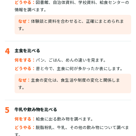
どうやる：
図書館、自治体資料、学校資料、給食センターの
情報を調べます。
なぜ：
体験談と資料を合わせると、正確にまとめられま
す。
4
主食を比べる
何をする：
パン、ごはん、めんの違いを見ます。
どうやる：
昔と今で、主食に何が多かったか表にします。
なぜ：
主食の変化は、食生活や制度の変化と関係しま
す。
5
牛乳や飲み物を比べる
何をする：
給食に出る飲み物を調べます。
どうやる：
脱脂粉乳、牛乳、その他の飲み物について調べま
す。