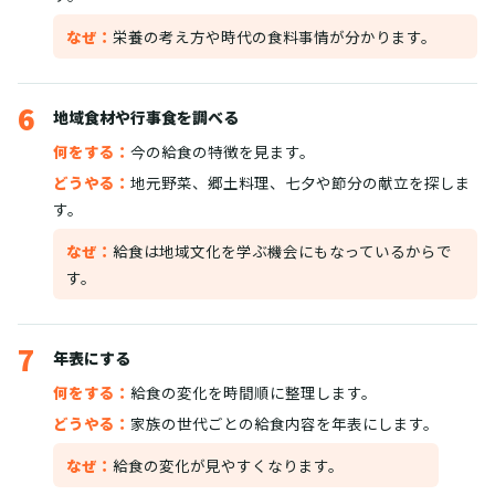
なぜ：
栄養の考え方や時代の食料事情が分かります。
6
地域食材や行事食を調べる
何をする：
今の給食の特徴を見ます。
どうやる：
地元野菜、郷土料理、七夕や節分の献立を探しま
す。
なぜ：
給食は地域文化を学ぶ機会にもなっているからで
す。
7
年表にする
何をする：
給食の変化を時間順に整理します。
どうやる：
家族の世代ごとの給食内容を年表にします。
なぜ：
給食の変化が見やすくなります。