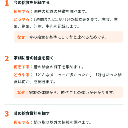
1
今の給食を記録する
何をする：
現在の給食の特徴を調べます。
どうやる：
1週間または1か月分の献立表を見て、主食、主
菜、副菜、汁物、牛乳を記録します。
なぜ：
今の給食を基準にして昔と比べるためです。
2
家族に昔の給食を聞く
何をする：
昔の給食の様子を集めます。
どうやる：
「どんなメニューが多かったか」「好きだった給
食は何か」を聞きます。
なぜ：
家族の体験から、時代ごとの違いが分かります。
3
昔の給食資料を探す
何をする：
聞き取り以外の情報を調べます。