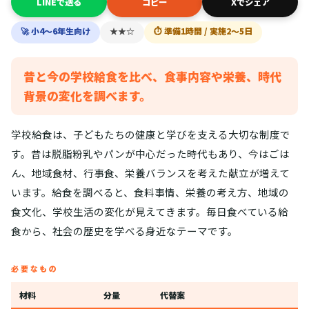
LINEで送る
コピー
Xでシェア
🚀 小4〜6年生向け
★★☆
⏱ 準備1時間 / 実施2〜5日
昔と今の学校給食を比べ、食事内容や栄養、時代
背景の変化を調べます。
学校給食は、子どもたちの健康と学びを支える大切な制度で
す。昔は脱脂粉乳やパンが中心だった時代もあり、今はごは
ん、地域食材、行事食、栄養バランスを考えた献立が増えて
います。給食を調べると、食料事情、栄養の考え方、地域の
食文化、学校生活の変化が見えてきます。毎日食べている給
食から、社会の歴史を学べる身近なテーマです。
必要なもの
材料
分量
代替案