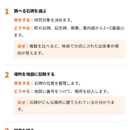
1
調べる石碑を選ぶ
何をする：
研究対象を決めます。
どうやる：
町の石碑、記念碑、銅像、案内板から3〜5基選び
ます。
なぜ：
複数を比べると、地域で大切にされた出来事の傾
向が見えます。
2
場所を地図に記録する
何をする：
石碑の位置を整理します。
どうやる：
地図に番号をつけて、場所を記入します。
なぜ：
石碑がどんな場所に建てられているか分かりま
す。