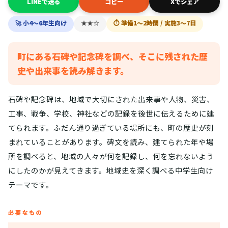
LINEで送る
コピー
Xでシェア
🚀 小4〜6年生向け
★★☆
⏱ 準備1〜2時間 / 実施3〜7日
町にある石碑や記念碑を調べ、そこに残された歴
史や出来事を読み解きます。
石碑や記念碑は、地域で大切にされた出来事や人物、災害、
工事、戦争、学校、神社などの記録を後世に伝えるために建
てられます。ふだん通り過ぎている場所にも、町の歴史が刻
まれていることがあります。碑文を読み、建てられた年や場
所を調べると、地域の人々が何を記録し、何を忘れないよう
にしたのかが見えてきます。地域史を深く調べる中学生向け
テーマです。
必要なもの