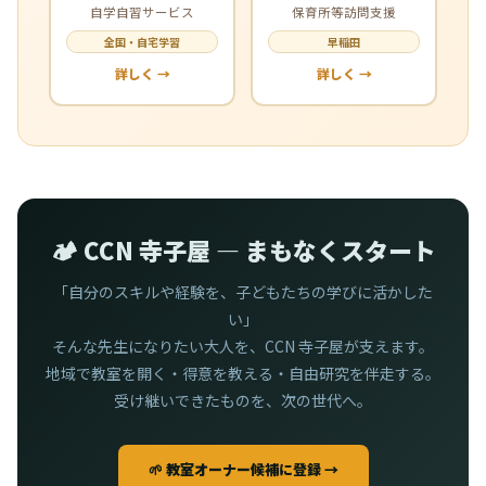
自学自習サービス
保育所等訪問支援
全国・自宅学習
早稲田
詳しく →
詳しく →
🏕️ CCN 寺子屋 — まもなくスタート
「自分のスキルや経験を、子どもたちの学びに活かした
い」
そんな先生になりたい大人を、CCN 寺子屋が支えます。
地域で教室を開く・得意を教える・自由研究を伴走する。
受け継いできたものを、次の世代へ。
🌱 教室オーナー候補に登録 →