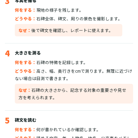
3
写真を撮る
何をする：
現地の様子を残します。
どうやる：
石碑全体、碑文、周りの景色を撮影します。
なぜ：
後で碑文を確認し、レポートに使えます。
4
大きさを測る
何をする：
石碑の特徴を記録します。
どうやる：
高さ、幅、奥行きをcmで測ります。無理に近づけ
ない場合は目測で書きます。
なぜ：
石碑の大きさから、記念する対象の重要さや見せ
方を考えられます。
5
碑文を読む
何をする：
何が書かれているか確認します。