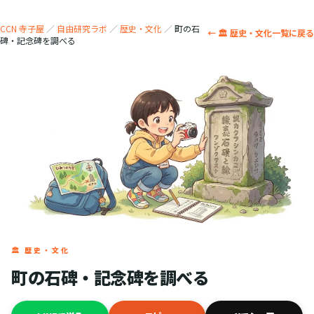
CCN 寺子屋
／
自由研究ラボ
／
歴史・文化
／
町の石
← 🏛️ 歴史・文化一覧に戻る
碑・記念碑を調べる
🏛️ 歴史・文化
町の石碑・記念碑を調べる