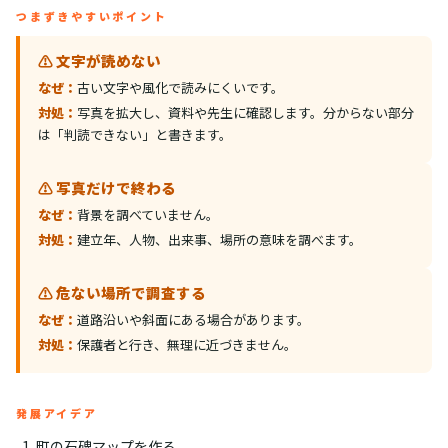
つまずきやすいポイント
⚠️ 文字が読めない
なぜ：
古い文字や風化で読みにくいです。
対処：
写真を拡大し、資料や先生に確認します。分からない部分
は「判読できない」と書きます。
⚠️ 写真だけで終わる
なぜ：
背景を調べていません。
対処：
建立年、人物、出来事、場所の意味を調べます。
⚠️ 危ない場所で調査する
なぜ：
道路沿いや斜面にある場合があります。
対処：
保護者と行き、無理に近づきません。
発展アイデア
町の石碑マップを作る。