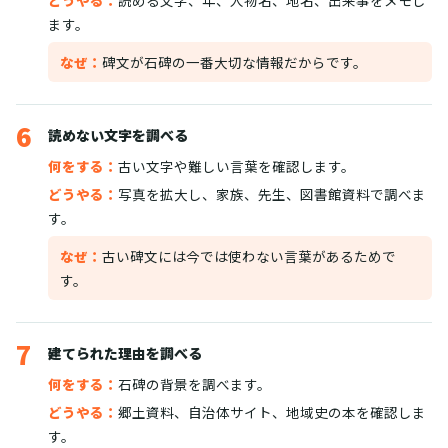
どうやる：
読める文字、年、人物名、地名、出来事をメモし
ます。
なぜ：
碑文が石碑の一番大切な情報だからです。
6
読めない文字を調べる
何をする：
古い文字や難しい言葉を確認します。
どうやる：
写真を拡大し、家族、先生、図書館資料で調べま
す。
なぜ：
古い碑文には今では使わない言葉があるためで
す。
7
建てられた理由を調べる
何をする：
石碑の背景を調べます。
どうやる：
郷土資料、自治体サイト、地域史の本を確認しま
す。