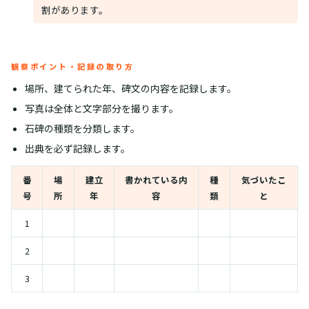
割があります。
観察ポイント・記録の取り方
場所、建てられた年、碑文の内容を記録します。
写真は全体と文字部分を撮ります。
石碑の種類を分類します。
出典を必ず記録します。
番
場
建立
書かれている内
種
気づいたこ
号
所
年
容
類
と
1
2
3