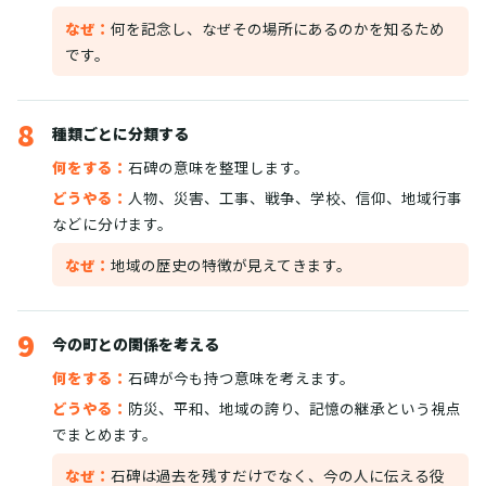
なぜ：
何を記念し、なぜその場所にあるのかを知るため
です。
8
種類ごとに分類する
何をする：
石碑の意味を整理します。
どうやる：
人物、災害、工事、戦争、学校、信仰、地域行事
などに分けます。
なぜ：
地域の歴史の特徴が見えてきます。
9
今の町との関係を考える
何をする：
石碑が今も持つ意味を考えます。
どうやる：
防災、平和、地域の誇り、記憶の継承という視点
でまとめます。
なぜ：
石碑は過去を残すだけでなく、今の人に伝える役