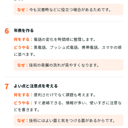
なぜ：
今も災害時などに役立つ場合があるためです。
6
年表を作る
何をする：
電話の変化を時間順に整理します。
どうやる：
黒電話、プッシュ式電話、携帯電話、スマホの順
に並べます。
なぜ：
技術の発展の流れが見やすくなります。
7
よい点と注意点を考える
何をする：
便利さだけでなく課題も考えます。
どうやる：
すぐ連絡できる、情報が多い、使いすぎに注意な
どを書きます。
なぜ：
技術にはよい面と気をつける面があるからです。