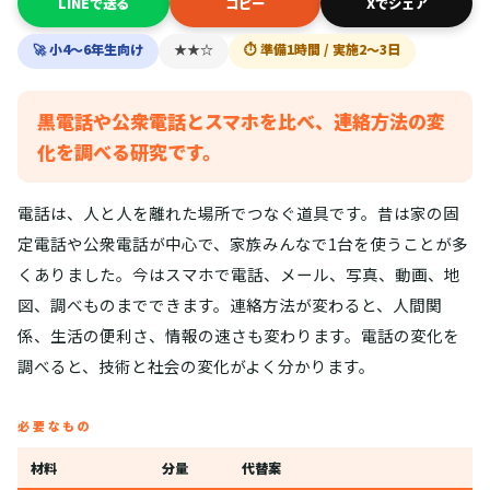
LINEで送る
コピー
Xでシェア
🚀 小4〜6年生向け
★★☆
⏱ 準備1時間 / 実施2〜3日
黒電話や公衆電話とスマホを比べ、連絡方法の変
化を調べる研究です。
電話は、人と人を離れた場所でつなぐ道具です。昔は家の固
定電話や公衆電話が中心で、家族みんなで1台を使うことが多
くありました。今はスマホで電話、メール、写真、動画、地
図、調べものまでできます。連絡方法が変わると、人間関
係、生活の便利さ、情報の速さも変わります。電話の変化を
調べると、技術と社会の変化がよく分かります。
必要なもの
材料
分量
代替案