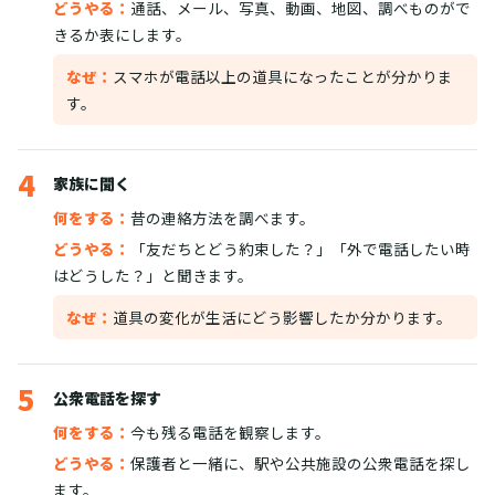
どうやる：
通話、メール、写真、動画、地図、調べものがで
きるか表にします。
なぜ：
スマホが電話以上の道具になったことが分かりま
す。
4
家族に聞く
何をする：
昔の連絡方法を調べます。
どうやる：
「友だちとどう約束した？」「外で電話したい時
はどうした？」と聞きます。
なぜ：
道具の変化が生活にどう影響したか分かります。
5
公衆電話を探す
何をする：
今も残る電話を観察します。
どうやる：
保護者と一緒に、駅や公共施設の公衆電話を探し
ます。