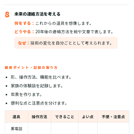
8
未来の連絡方法を考える
何をする：
これからの道具を想像します。
どうやる：
20年後の連絡方法を絵や文章で表します。
なぜ：
技術の変化を自分ごととして考えられます。
観察ポイント・記録の取り方
形、操作方法、機能を比べます。
家族の体験談を記録します。
年表を作ります。
便利な点と注意点を分けます。
道具
操作方法
できること
よい点
不便・注意点
黒電話