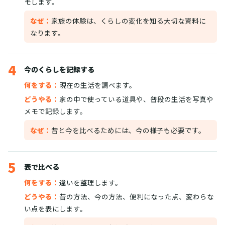
モします。
なぜ：
家族の体験は、くらしの変化を知る大切な資料に
なります。
4
今のくらしを記録する
何をする：
現在の生活を調べます。
どうやる：
家の中で使っている道具や、普段の生活を写真や
メモで記録します。
なぜ：
昔と今を比べるためには、今の様子も必要です。
5
表で比べる
何をする：
違いを整理します。
どうやる：
昔の方法、今の方法、便利になった点、変わらな
い点を表にします。