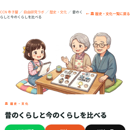
CCN 寺子屋
／
自由研究ラボ
／
歴史・文化
／
昔のく
← 🏛️ 歴史・文化一覧に戻る
らしと今のくらしを比べる
🏛️ 歴史・文化
昔のくらしと今のくらしを比べる