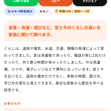
LINEで送る
コピー
Xでシェア
🚀 小4〜6年生向け
★★☆
⏱ 準備30分 / 実施1〜2日
食事・洗濯・遊びなど、昔と今のくらしの違いを
家族に聞いて調べます。
くらしは、道具や電気、水道、交通、情報の発達によって変
わってきました。昔は洗濯板で洗ったり、電話が家に1台だけ
だったり、外で遊ぶ時間が多かったりしました。今は洗濯
機、スマホ、電子レンジなどで便利になっています。昔と今
を比べると、道具の進歩だけでなく、家族の時間、遊び方、
学び方の変化も見えてきます。身近な家族から歴史を学べる
研究です。
必要なもの