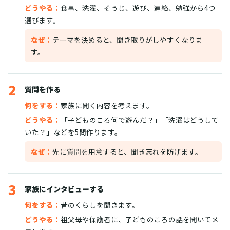
どうやる：
食事、洗濯、そうじ、遊び、連絡、勉強から4つ
選びます。
なぜ：
テーマを決めると、聞き取りがしやすくなりま
す。
2
質問を作る
何をする：
家族に聞く内容を考えます。
どうやる：
「子どものころ何で遊んだ？」「洗濯はどうして
いた？」などを5問作ります。
なぜ：
先に質問を用意すると、聞き忘れを防げます。
3
家族にインタビューする
何をする：
昔のくらしを聞きます。
どうやる：
祖父母や保護者に、子どものころの話を聞いてメ