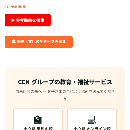
📺 参考動画
▶ 参考動画を検索
🏛️ 歴史・文化の全テーマを見る
CCN グループの教育・福祉サービス
自由研究の先へ — お子さまの今に合う場所を選んでくださ
い。
🏫
💻
士心塾 東松山校
士心塾 オンライン校