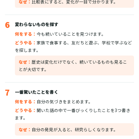
なぜ：
比較表にすると、変化が一目で分かります。
6
変わらないものを探す
何をする：
今も続いていることを見つけます。
どうやる：
家族で食事する、友だちと遊ぶ、学校で学ぶなど
を探します。
なぜ：
歴史は変化だけでなく、続いているものも見るこ
とが大切です。
7
一番驚いたことを書く
何をする：
自分の気づきをまとめます。
どうやる：
聞いた話の中で一番びっくりしたことを3つ書き
ます。
なぜ：
自分の発見が入ると、研究らしくなります。