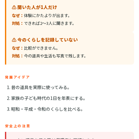
⚠️ 聞いた人が1人だけ
なぜ：
体験にかたよりが出ます。
対処：
できれば2〜3人に聞きます。
⚠️ 今のくらしを記録していない
なぜ：
比較ができません。
対処：
今の道具や生活も写真で残します。
発展アイデア
昔の道具を実際に使ってみる。
家族の子ども時代の1日を年表にする。
昭和・平成・令和のくらしを比べる。
安全上の注意