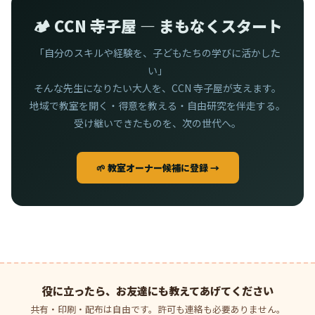
🏕️ CCN 寺子屋 — まもなくスタート
「自分のスキルや経験を、子どもたちの学びに活かした
い」
そんな先生になりたい大人を、CCN 寺子屋が支えます。
地域で教室を開く・得意を教える・自由研究を伴走する。
受け継いできたものを、次の世代へ。
🌱 教室オーナー候補に登録 →
役に立ったら、お友達にも教えてあげてください
共有・印刷・配布は自由です。許可も連絡も必要ありません。