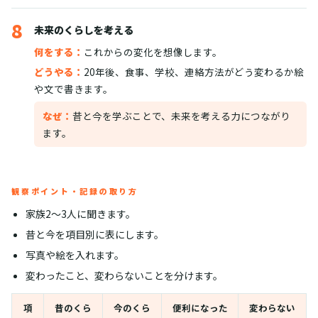
8
未来のくらしを考える
何をする：
これからの変化を想像します。
どうやる：
20年後、食事、学校、連絡方法がどう変わるか絵
や文で書きます。
なぜ：
昔と今を学ぶことで、未来を考える力につながり
ます。
観察ポイント・記録の取り方
家族2〜3人に聞きます。
昔と今を項目別に表にします。
写真や絵を入れます。
変わったこと、変わらないことを分けます。
項
昔のくら
今のくら
便利になった
変わらない