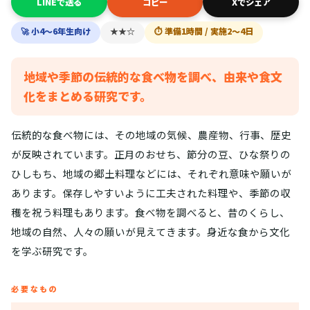
LINEで送る
コピー
Xでシェア
🚀 小4〜6年生向け
★★☆
⏱ 準備1時間 / 実施2〜4日
地域や季節の伝統的な食べ物を調べ、由来や食文
化をまとめる研究です。
伝統的な食べ物には、その地域の気候、農産物、行事、歴史
が反映されています。正月のおせち、節分の豆、ひな祭りの
ひしもち、地域の郷土料理などには、それぞれ意味や願いが
あります。保存しやすいように工夫された料理や、季節の収
穫を祝う料理もあります。食べ物を調べると、昔のくらし、
地域の自然、人々の願いが見えてきます。身近な食から文化
を学ぶ研究です。
必要なもの