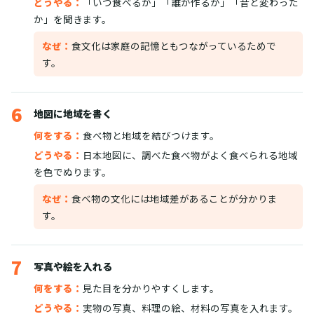
どうやる：
「いつ食べるか」「誰が作るか」「昔と変わった
か」を聞きます。
なぜ：
食文化は家庭の記憶ともつながっているためで
す。
6
地図に地域を書く
何をする：
食べ物と地域を結びつけます。
どうやる：
日本地図に、調べた食べ物がよく食べられる地域
を色でぬります。
なぜ：
食べ物の文化には地域差があることが分かりま
す。
7
写真や絵を入れる
何をする：
見た目を分かりやすくします。
どうやる：
実物の写真、料理の絵、材料の写真を入れます。