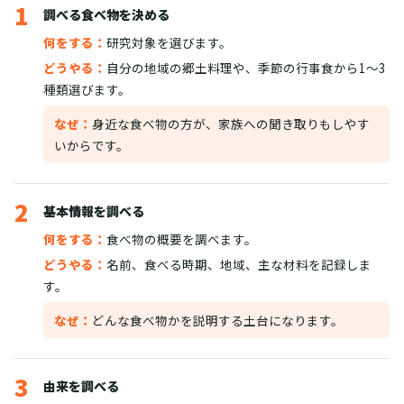
1
調べる食べ物を決める
何をする：
研究対象を選びます。
どうやる：
自分の地域の郷土料理や、季節の行事食から1〜3
種類選びます。
なぜ：
身近な食べ物の方が、家族への聞き取りもしやす
いからです。
2
基本情報を調べる
何をする：
食べ物の概要を調べます。
どうやる：
名前、食べる時期、地域、主な材料を記録しま
す。
なぜ：
どんな食べ物かを説明する土台になります。
3
由来を調べる