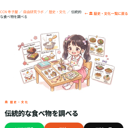
CCN 寺子屋
／
自由研究ラボ
／
歴史・文化
／
伝統的
← 🏛️ 歴史・文化一覧に戻る
な食べ物を調べる
🏛️ 歴史・文化
伝統的な食べ物を調べる