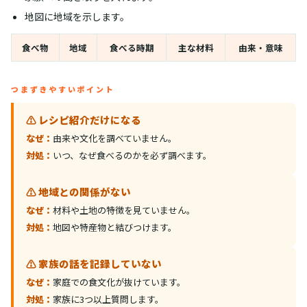
地図に地域を示します。
食べ物
地域
食べる時期
主な材料
由来・意味
つまずきやすいポイント
⚠️ レシピ紹介だけになる
なぜ：
由来や文化を調べていません。
対処：
いつ、なぜ食べるのかを必ず調べます。
⚠️ 地域との関係がない
なぜ：
材料や土地の特徴を見ていません。
対処：
地図や特産物と結びつけます。
⚠️ 家族の話を記録していない
なぜ：
家庭での食文化が抜けています。
対処：
家族に3つ以上質問します。