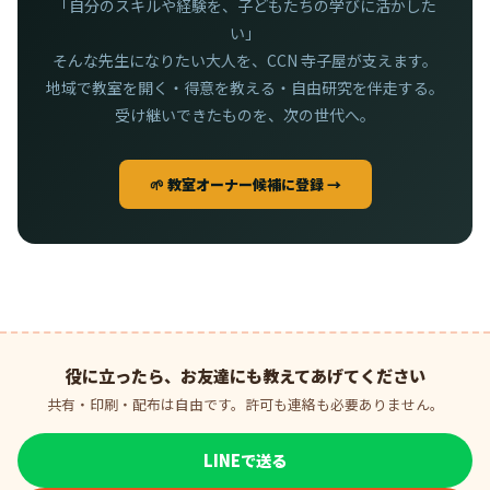
「自分のスキルや経験を、子どもたちの学びに活かした
い」
そんな先生になりたい大人を、CCN 寺子屋が支えます。
地域で教室を開く・得意を教える・自由研究を伴走する。
受け継いできたものを、次の世代へ。
🌱 教室オーナー候補に登録 →
役に立ったら、お友達にも教えてあげてください
共有・印刷・配布は自由です。許可も連絡も必要ありません。
LINEで送る