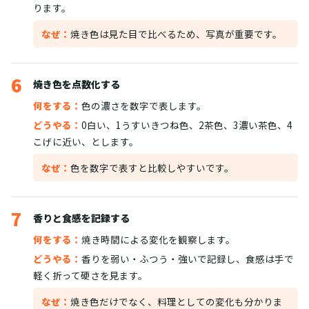
ります。
なぜ：
焼き色は見た目で比べるため、写真が重要です。
6
焼き色を点数化する
何をする：
色の濃さを数字で表します。
どうやる：
0白い、1うすいきつね色、2茶色、3濃い茶色、4
こげに近い、とします。
なぜ：
色を数字で表すと比較しやすいです。
7
香りと食感を記録する
何をする：
焼き時間による変化を観察します。
どうやる：
香りを弱い・ふつう・強いで記録し、食感は手で
軽く折って硬さを見ます。
なぜ：
焼き色だけでなく、料理としての変化も分かりま