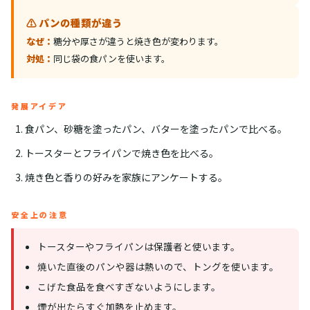
⚠️ パンの種類が違う
なぜ：
糖分や厚さが違うと焼き色が変わります。
対処：
同じ袋の食パンを使います。
発展アイデア
食パン、砂糖を塗ったパン、バターを塗ったパンで比べる。
トースターとフライパンで焼き色を比べる。
焼き色と香りの好みを家族にアンケートする。
安全上の注意
トースターやフライパンは保護者と使います。
焼いた直後のパンや器は熱いので、トングを使います。
こげた食品を食べすぎないようにします。
煙が出たらすぐ加熱を止めます。