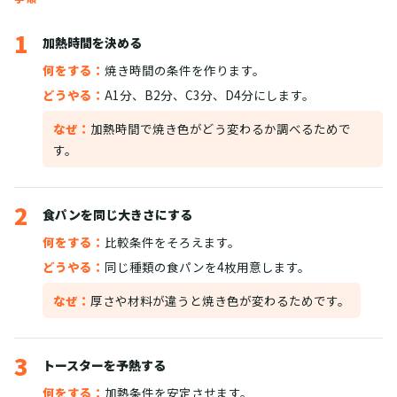
1
加熱時間を決める
何をする：
焼き時間の条件を作ります。
どうやる：
A1分、B2分、C3分、D4分にします。
なぜ：
加熱時間で焼き色がどう変わるか調べるためで
す。
2
食パンを同じ大きさにする
何をする：
比較条件をそろえます。
どうやる：
同じ種類の食パンを4枚用意します。
なぜ：
厚さや材料が違うと焼き色が変わるためです。
3
トースターを予熱する
何をする：
加熱条件を安定させます。