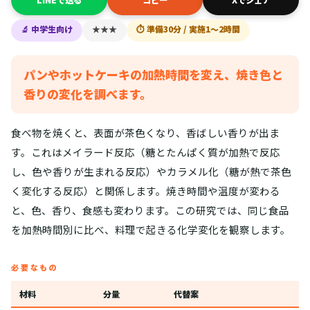
LINEで送る
コピー
Xでシェア
🔬 中学生向け
★★★
⏱ 準備30分 / 実施1〜2時間
パンやホットケーキの加熱時間を変え、焼き色と
香りの変化を調べます。
食べ物を焼くと、表面が茶色くなり、香ばしい香りが出ま
す。これはメイラード反応（糖とたんぱく質が加熱で反応
し、色や香りが生まれる反応）やカラメル化（糖が熱で茶色
く変化する反応）と関係します。焼き時間や温度が変わる
と、色、香り、食感も変わります。この研究では、同じ食品
を加熱時間別に比べ、料理で起きる化学変化を観察します。
必要なもの
材料
分量
代替案