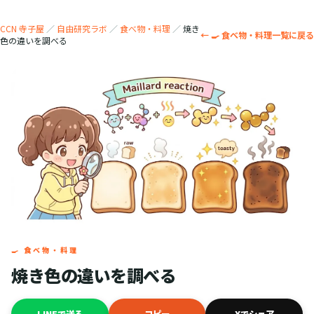
CCN 寺子屋
／
自由研究ラボ
／
食べ物・料理
／
焼き
← 🍳 食べ物・料理一覧に戻る
色の違いを調べる
🍳 食べ物・料理
焼き色の違いを調べる