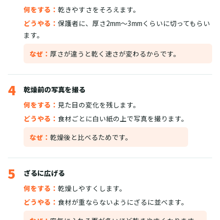
何をする：
乾きやすさをそろえます。
どうやる：
保護者に、厚さ2mm〜3mmくらいに切ってもらい
ます。
なぜ：
厚さが違うと乾く速さが変わるからです。
4
乾燥前の写真を撮る
何をする：
見た目の変化を残します。
どうやる：
食材ごとに白い紙の上で写真を撮ります。
なぜ：
乾燥後と比べるためです。
5
ざるに広げる
何をする：
乾燥しやすくします。
どうやる：
食材が重ならないようにざるに並べます。