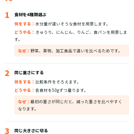
1
食材を4種類選ぶ
何をする：
水分量が違いそうな食材を用意します。
どうやる：
きゅうり、にんじん、りんご、食パンを用意しま
す。
なぜ：
野菜、果物、加工食品で違いを比べるためです。
2
同じ重さにする
何をする：
比較条件をそろえます。
どうやる：
各食材を50gずつ量ります。
なぜ：
最初の重さが同じだと、減った重さを比べやすく
なります。
3
同じ大きさに切る