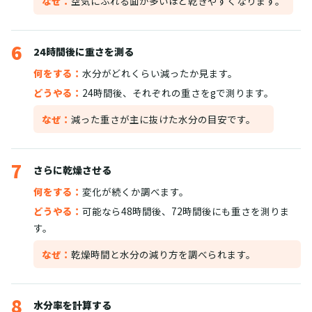
なぜ：
空気にふれる面が多いほど乾きやすくなります。
6
24時間後に重さを測る
何をする：
水分がどれくらい減ったか見ます。
どうやる：
24時間後、それぞれの重さをgで測ります。
なぜ：
減った重さが主に抜けた水分の目安です。
7
さらに乾燥させる
何をする：
変化が続くか調べます。
どうやる：
可能なら48時間後、72時間後にも重さを測りま
す。
なぜ：
乾燥時間と水分の減り方を調べられます。
8
水分率を計算する