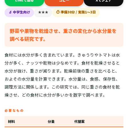
LINEで送る
コピー
Xでシェア
🔬 中学生向け
★★★
⏱ 準備30分 / 実施1〜3日
野菜や果物を乾燥させ、重さの変化から水分量を
調べる研究です。
食材には水分が多く含まれています。きゅうりやトマトは水
分が多く、ナッツや乾物は少なめです。食材を乾燥させると
水分が抜け、重さが減ります。乾燥前後の重さを比べると、
およその水分量を計算できます。水分量は、食感、保存性、
調理方法に関係します。この研究では、同じ重さの食材を乾
燥させ、どの食材に水分が多いかを数字で調べます。
必要なもの
材料
分量
代替案