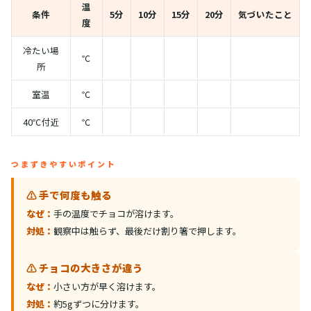
温
条件
5分
10分
15分
20分
気づいたこと
度
冷たい場
℃
所
室温
℃
40℃付近
℃
つまずきやすいポイント
⚠️ 手で何度も触る
なぜ：
手の温度でチョコが溶けます。
対処：
観察中は触らず、最後だけ割り箸で押します。
⚠️ チョコの大きさが違う
なぜ：
小さい方が早く溶けます。
対処：
約5gずつに分けます。