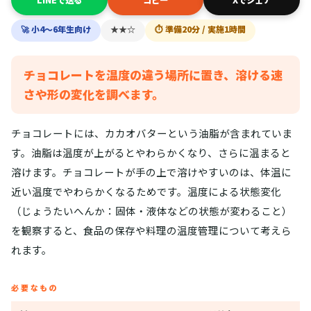
LINEで送る
コピー
Xでシェア
🚀 小4〜6年生向け
★★☆
⏱ 準備20分 / 実施1時間
チョコレートを温度の違う場所に置き、溶ける速
さや形の変化を調べます。
チョコレートには、カカオバターという油脂が含まれていま
す。油脂は温度が上がるとやわらかくなり、さらに温まると
溶けます。チョコレートが手の上で溶けやすいのは、体温に
近い温度でやわらかくなるためです。温度による状態変化
（じょうたいへんか：固体・液体などの状態が変わること）
を観察すると、食品の保存や料理の温度管理について考えら
れます。
必要なもの