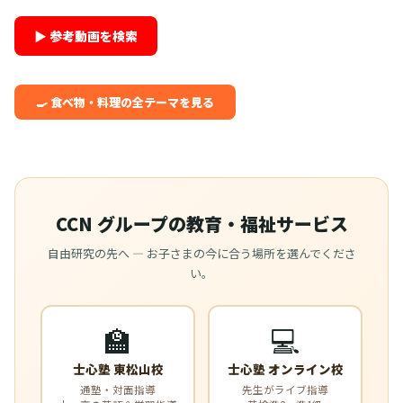
▶ 参考動画を検索
🍳 食べ物・料理の全テーマを見る
CCN グループの教育・福祉サービス
自由研究の先へ — お子さまの今に合う場所を選んでくださ
い。
🏫
💻
士心塾 東松山校
士心塾 オンライン校
通塾・対面指導
先生がライブ指導