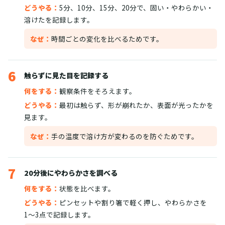
どうやる：
5分、10分、15分、20分で、固い・やわらかい・
溶けたを記録します。
なぜ：
時間ごとの変化を比べるためです。
6
触らずに見た目を記録する
何をする：
観察条件をそろえます。
どうやる：
最初は触らず、形が崩れたか、表面が光ったかを
見ます。
なぜ：
手の温度で溶け方が変わるのを防ぐためです。
7
20分後にやわらかさを調べる
何をする：
状態を比べます。
どうやる：
ピンセットや割り箸で軽く押し、やわらかさを
1〜3点で記録します。