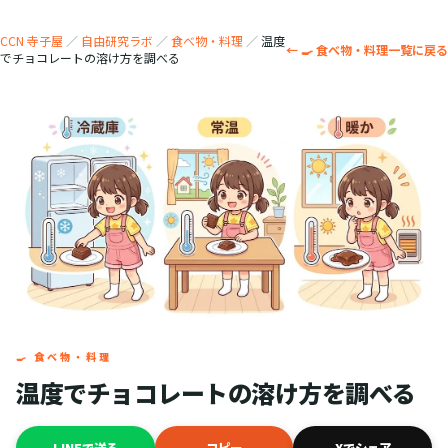
CCN 寺子屋
／
自由研究ラボ
／
食べ物・料理
／
温度
← 🍳 食べ物・料理一覧に戻る
でチョコレートの溶け方を調べる
🍳 食べ物・料理
温度でチョコレートの溶け方を調べる