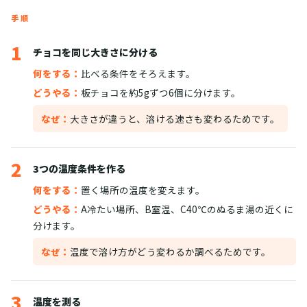
手順
1
チョコを同じ大きさに分ける
何をする：
比べる条件をそろえます。
どうやる：
板チョコを約5gずつ6個に分けます。
なぜ：
大きさが違うと、溶ける速さも変わるためです。
2
3つの温度条件を作る
何をする：
置く場所の温度を変えます。
どうやる：
A冷たい場所、B室温、C40℃のぬるま湯の近くに
分けます。
なぜ：
温度で溶け方がどう変わるか調べるためです。
3
温度を測る