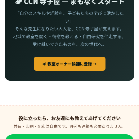
🏕️ CCN 寺子屋 — まもなくスタート
「自分のスキルや経験を、子どもたちの学びに活かした
い」
そんな先生になりたい大人を、CCN 寺子屋が支えます。
地域で教室を開く・得意を教える・自由研究を伴走する。
受け継いできたものを、次の世代へ。
🌱 教室オーナー候補に登録 →
役に立ったら、お友達にも教えてあげてください
共有・印刷・配布は自由です。許可も連絡も必要ありません。