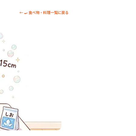
← 🍳 食べ物・料理一覧に戻る