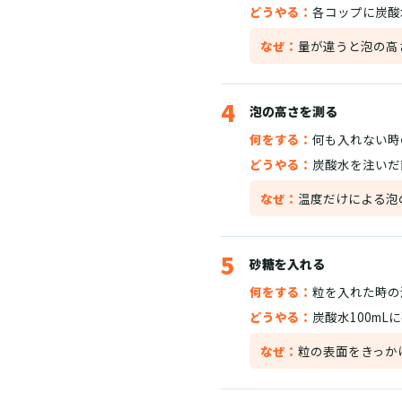
どうやる：
各コップに炭酸
なぜ：
量が違うと泡の高
4
泡の高さを測る
何をする：
何も入れない時
どうやる：
炭酸水を注いだ
なぜ：
温度だけによる泡
5
砂糖を入れる
何をする：
粒を入れた時の
どうやる：
炭酸水100m
なぜ：
粒の表面をきっか