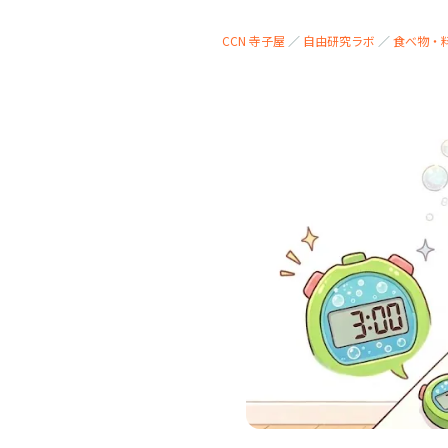
CCN 寺子屋
／
自由研究ラボ
／
食べ物・