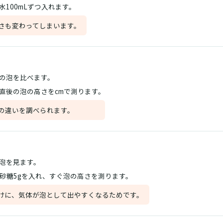
水100mLずつ入れます。
さも変わってしまいます。
の泡を比べます。
直後の泡の高さをcmで測ります。
の違いを調べられます。
泡を見ます。
Lに砂糖5gを入れ、すぐ泡の高さを測ります。
けに、気体が泡として出やすくなるためです。