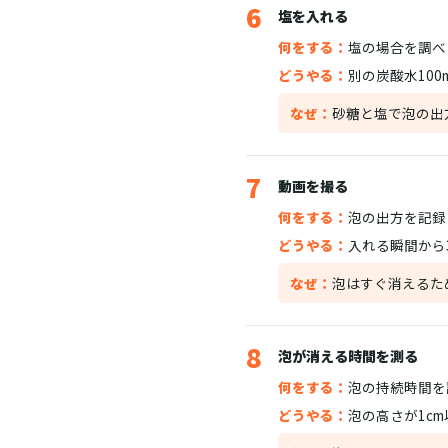
6
塩を入れる
何をする：
塩の場合を調べ
どうやる：
別の炭酸水10
なぜ：
砂糖と塩で泡の出
7
動画を撮る
何をする：
泡の出方を記録
どうやる：
入れる瞬間から
なぜ：
泡はすぐ消えるた
8
泡が消える時間を測る
何をする：
泡の持続時間を
どうやる：
泡の高さが1c