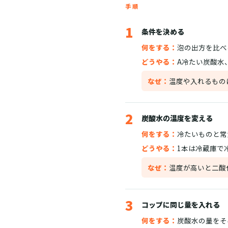
手順
1
条件を決める
何をする：
泡の出方を比べ
どうやる：
A冷たい炭酸水
なぜ：
温度や入れるもの
2
炭酸水の温度を変える
何をする：
冷たいものと常
どうやる：
1本は冷蔵庫で
なぜ：
温度が高いと二酸
3
コップに同じ量を入れる
何をする：
炭酸水の量をそ