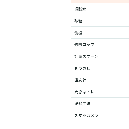
炭酸水
砂糖
食塩
透明コップ
計量スプーン
ものさし
温度計
大きなトレー
記録用紙
スマホカメラ