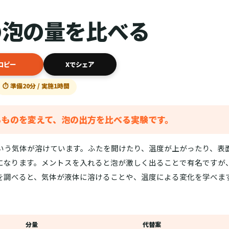
の泡の量を比べる
コピー
Xでシェア
⏱ 準備20分 / 実施1時間
るものを変えて、泡の出方を比べる実験です。
いう気体が溶けています。ふたを開けたり、温度が上がったり、表
になります。メントスを入れると泡が激しく出ることで有名ですが
を調べると、気体が液体に溶けることや、温度による変化を学べま
分量
代替案