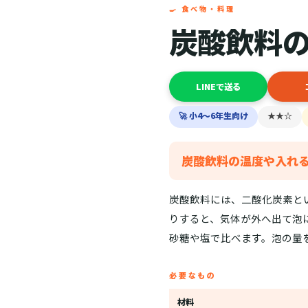
🍳 食べ物・料理
炭酸飲料
LINEで送る
🚀 小4〜6年生向け
★★☆
炭酸飲料の温度や入れ
炭酸飲料には、二酸化炭素と
りすると、気体が外へ出て泡
砂糖や塩で比べます。泡の量
必要なもの
材料