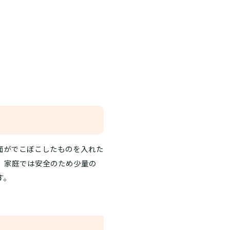
面がでこぼこしたものを入れた
、家庭では安全のため少量の
す。