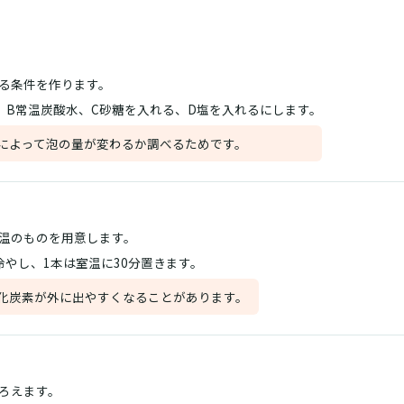
る条件を作ります。
、B常温炭酸水、C砂糖を入れる、D塩を入れるにします。
によって泡の量が変わるか調べるためです。
温のものを用意します。
冷やし、1本は室温に30分置きます。
化炭素が外に出やすくなることがあります。
ろえます。