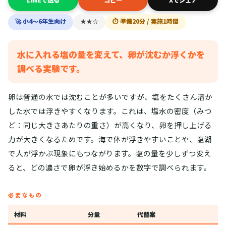
LINEで送る
コピー
Xでシェア
🚀 小4〜6年生向け
★★☆
⏱ 準備20分 / 実施1時間
水に入れる塩の量を変えて、卵が沈むか浮くかを
調べる実験です。
卵は普通の水では沈むことが多いですが、塩をたくさん溶か
した水では浮きやすくなります。これは、塩水の密度（みつ
ど：同じ大きさあたりの重さ）が高くなり、卵を押し上げる
力が大きくなるためです。海で体が浮きやすいことや、塩湖
で人が浮かぶ現象にもつながります。塩の量を少しずつ変え
ると、どの濃さで卵が浮き始めるかを数字で調べられます。
必要なもの
材料
分量
代替案