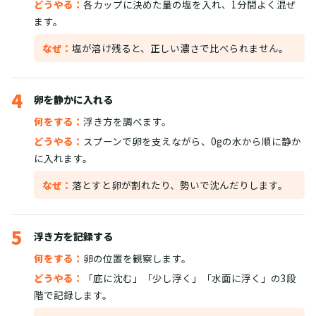
どうやる：
各カップに決めた量の塩を入れ、1分間よく混ぜ
ます。
なぜ：
塩が溶け残ると、正しい濃さで比べられません。
4
卵を静かに入れる
何をする：
浮き方を調べます。
どうやる：
スプーンで卵を支えながら、0gの水から順に静か
に入れます。
なぜ：
落とすと卵が割れたり、勢いで沈んだりします。
5
浮き方を記録する
何をする：
卵の位置を観察します。
どうやる：
「底に沈む」「少し浮く」「水面に浮く」の3段
階で記録します。