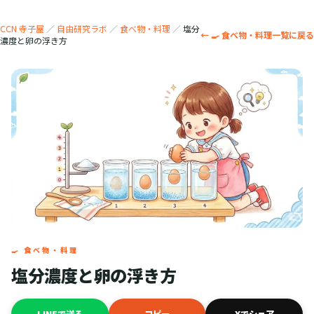
CCN 寺子屋
／
自由研究ラボ
／
食べ物・料理
／
塩分
← 🍳 食べ物・料理一覧に戻る
濃度と卵の浮き方
🍳 食べ物・料理
塩分濃度と卵の浮き方