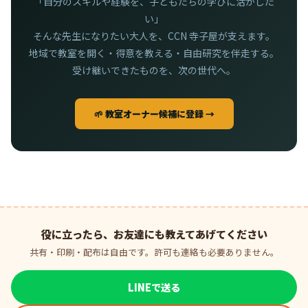
「自分のスキルや経験を、子どもたちの学びに活かした
い」
そんな先生になりたい大人を、CCN 寺子屋が支えます。
地域で教室を開く・得意を教える・自由研究を伴走する。
受け継いできたものを、次の世代へ。
🌱 教室オーナー候補に登録 →
役に立ったら、お友達にも教えてあげてください
共有・印刷・配布は自由です。許可も連絡も必要ありません。
LINEで送る