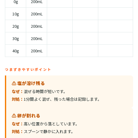
0g
200mL
10g
200mL
20g
200mL
30g
200mL
40g
200mL
つまずきやすいポイント
⚠️ 塩が溶け残る
なぜ：
混ぜる時間が短いです。
対処：
1分間よく混ぜ、残った場合は記録します。
⚠️ 卵が割れる
なぜ：
高い位置から落としています。
対処：
スプーンで静かに入れます。