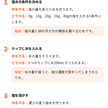
1
塩水の条件を決める
何をする：
塩の量を変えた水を作ります。
どうやる：
0g、10g、20g、30g、40gの塩を入れる5条件に
します。
なぜ：
塩の量と卵の浮き方の関係を調べるためです。
2
カップに水を入れる
何をする：
水の量をそろえます。
どうやる：
5つのカップに水200mLずつ入れます。
なぜ：
水の量が違うと、塩分濃度が変わってしまうから
です。
3
塩を溶かす
何をする：
濃さの違う塩水を作ります。