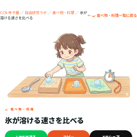
CCN 寺子屋
／
自由研究ラボ
／
食べ物・料理
／
氷が
← 🍳 食べ物・料理一覧に戻る
溶ける速さを比べる
🍳 食べ物・料理
氷が溶ける速さを比べる