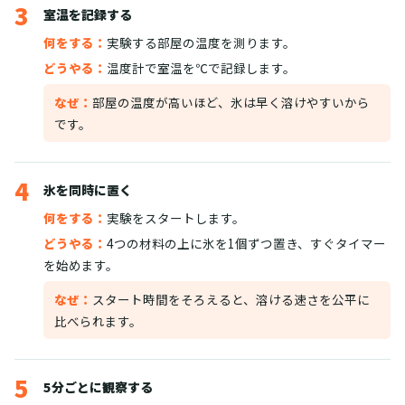
3
室温を記録する
何をする：
実験する部屋の温度を測ります。
どうやる：
温度計で室温を℃で記録します。
なぜ：
部屋の温度が高いほど、氷は早く溶けやすいから
です。
4
氷を同時に置く
何をする：
実験をスタートします。
どうやる：
4つの材料の上に氷を1個ずつ置き、すぐタイマー
を始めます。
なぜ：
スタート時間をそろえると、溶ける速さを公平に
比べられます。
5
5分ごとに観察する