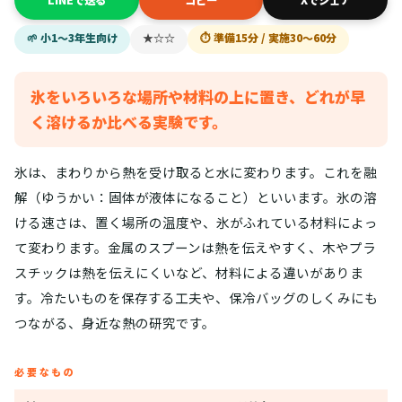
LINEで送る
コピー
Xでシェア
🌱 小1〜3年生向け
★☆☆
⏱ 準備15分 / 実施30〜60分
氷をいろいろな場所や材料の上に置き、どれが早
く溶けるか比べる実験です。
氷は、まわりから熱を受け取ると水に変わります。これを融
解（ゆうかい：固体が液体になること）といいます。氷の溶
ける速さは、置く場所の温度や、氷がふれている材料によっ
て変わります。金属のスプーンは熱を伝えやすく、木やプラ
スチックは熱を伝えにくいなど、材料による違いがありま
す。冷たいものを保存する工夫や、保冷バッグのしくみにも
つながる、身近な熱の研究です。
必要なもの