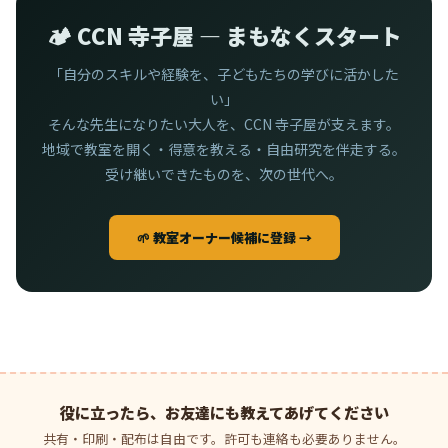
🏕️ CCN 寺子屋 — まもなくスタート
「自分のスキルや経験を、子どもたちの学びに活かした
い」
そんな先生になりたい大人を、CCN 寺子屋が支えます。
地域で教室を開く・得意を教える・自由研究を伴走する。
受け継いできたものを、次の世代へ。
🌱 教室オーナー候補に登録 →
役に立ったら、お友達にも教えてあげてください
共有・印刷・配布は自由です。許可も連絡も必要ありません。