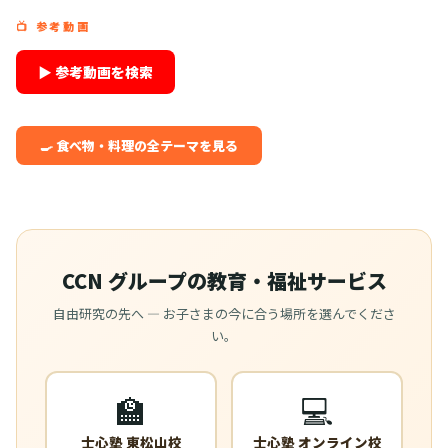
📺 参考動画
▶ 参考動画を検索
🍳 食べ物・料理の全テーマを見る
CCN グループの教育・福祉サービス
自由研究の先へ — お子さまの今に合う場所を選んでくださ
い。
🏫
💻
士心塾 東松山校
士心塾 オンライン校