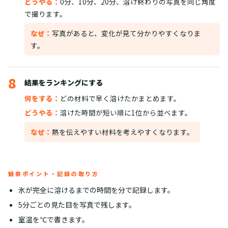
どうやる：
0分、10分、20分、溶け終わりの写真を同じ角度
で撮ります。
なぜ：
写真があると、変化が見て分かりやすくなりま
す。
8
結果をランキングにする
何をする：
どの材料で早く溶けたかまとめます。
どうやる：
溶けた時間が短い順に1位から並べます。
なぜ：
熱を伝えやすい材料を考えやすくなります。
観察ポイント・記録の取り方
氷が完全に溶けるまでの時間を分で記録します。
5分ごとの見た目を写真で残します。
室温を℃で書きます。