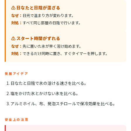
⚠️ 日なたと日陰が混ざる
なぜ：
日光で温まり方が変わります。
対処：
すべて同じ部屋の日陰で行います。
⚠️ スタート時間がずれる
なぜ：
先に置いた氷が早く溶け始めます。
対処：
できるだけ同時に置き、すぐタイマーを押します。
発展アイデア
日なたと日陰で氷の溶ける速さを比べる。
塩をかけた氷とかけない氷を比べる。
アルミホイル、布、発泡スチロールで保冷効果を比べる。
安全上の注意