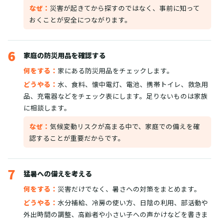
なぜ：
災害が起きてから探すのではなく、事前に知って
おくことが安全につながります。
6
家庭の防災用品を確認する
何をする：
家にある防災用品をチェックします。
どうやる：
水、食料、懐中電灯、電池、携帯トイレ、救急用
品、充電器などをチェック表にします。足りないものは家族
に相談します。
なぜ：
気候変動リスクが高まる中で、家庭での備えを確
認することが重要だからです。
7
猛暑への備えを考える
何をする：
災害だけでなく、暑さへの対策をまとめます。
どうやる：
水分補給、冷房の使い方、日陰の利用、部活動や
外出時間の調整、高齢者や小さい子への声かけなどを書きま