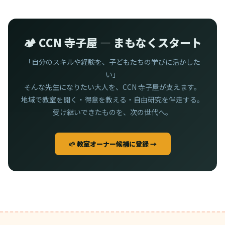
🏕️ CCN 寺子屋 — まもなくスタート
「自分のスキルや経験を、子どもたちの学びに活かした
い」
そんな先生になりたい大人を、CCN 寺子屋が支えます。
地域で教室を開く・得意を教える・自由研究を伴走する。
受け継いできたものを、次の世代へ。
🌱 教室オーナー候補に登録 →