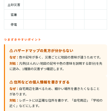
土砂災害
猛暑
停電
つまずきやすいポイント
⚠️ ハザードマップの見方が分からない
なぜ：
色や記号が多く、災害ごとに地図の意味が違うためです。
対処：
凡例(はんれい:地図の記号や色の意味を説明する部分)を先
に読み、1種類の災害ずつ確認します。
⚠️ 住所などの個人情報を書きすぎる
なぜ：
自宅周辺を調べるため、細かい場所を書きたくなること
があります。
対処：
レポートには正確な住所を書かず、「自宅周辺」「学校の
近く」などにします。