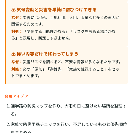
⚠️ 気候変動と災害を単純に結びつけすぎる
なぜ：
災害には地形、土地利用、人口、雨量など多くの要因が
関係するためです。
対処：
「関係する可能性がある」「リスクを高める場合があ
る」と表現し、断定しすぎません。
⚠️ 怖い内容だけで終わってしまう
なぜ：
災害リスクを調べると、不安な情報が多くなるためです。
対処：
必ず「備え」「避難先」「家族で確認すること」をセッ
トでまとめます。
発展アイデア
通学路の防災マップを作り、大雨の日に避けたい場所を整理す
る。
家族で防災用品チェックを行い、不足しているものと優先順位
をまとめる。