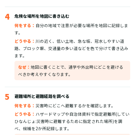
4
危険な場所を地図に書き込む
何をする：
自分の地域で注意が必要な場所を地図に記録しま
す。
どうやる：
川の近く、低い土地、急な坂、冠水しやすい道
路、ブロック塀、交通量の多い道などを色で分けて書き込み
ます。
なぜ：
地図に書くことで、通学や外出時にどこを避ける
べきか考えやすくなります。
5
避難場所と避難経路を調べる
何をする：
災害時にどこへ避難するかを確認します。
どうやる：
ハザードマップや自治体資料で指定避難所(してい
ひなんじょ:災害時に避難するために指定された場所)を調
べ、候補を2か所記録します。