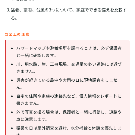
猛暑、豪雨、台風の3つについて、家庭でできる備えを比較す
る。
安全上の注意
ハザードマップや避難場所を調べるときは、必ず保護者
と一緒に確認します。
川、用水路、崖、工事現場、交通量の多い道路には近づ
きません。
災害が起きている最中や大雨の日に現地調査をしませ
ん。
自宅の住所や家族の連絡先など、個人情報をレポートに
書きません。
外で写真を撮る場合は、保護者と一緒に行動し、道路や
車に注意します。
猛暑の日は屋外調査を避け、水分補給と休憩を優先しま
す。