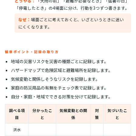
どうやる：
「大雨の前」「避難が必要なとき」「猛暑の日」
「停電したとき」の4場面に分け、行動を3つずつ書きます。
なぜ：
場面ごとに考えておくと、いざというときに迷い
にくくなります。
観察ポイント・記録の取り方
地域の災害リスクを災害の種類ごとに記録します。
ハザードマップで危険区域と避難場所を記録します。
気候変動と関係しそうなリスクを記録します。
家庭の防災用品の有無をチェック表で記録します。
自分・家庭・地域でできる対策を分けて記録します。
調べる項
分かったこ
気候変動との関
対
気づいたこ
目
と
係
策
と
洪水