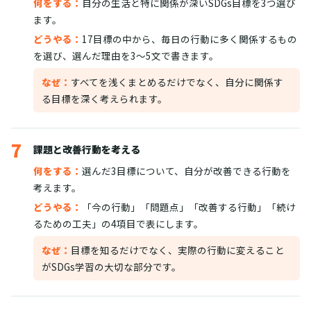
何をする：
自分の生活と特に関係が深いSDGs目標を3つ選び
ます。
どうやる：
17目標の中から、毎日の行動に多く関係するもの
を選び、選んだ理由を3〜5文で書きます。
なぜ：
すべてを浅くまとめるだけでなく、自分に関係す
る目標を深く考えられます。
7
課題と改善行動を考える
何をする：
選んだ3目標について、自分が改善できる行動を
考えます。
どうやる：
「今の行動」「問題点」「改善する行動」「続け
るための工夫」の4項目で表にします。
なぜ：
目標を知るだけでなく、実際の行動に変えること
がSDGs学習の大切な部分です。