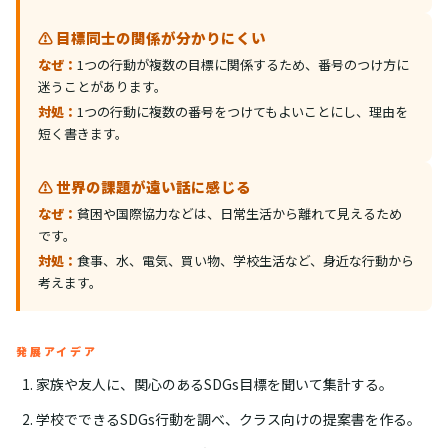
⚠️ 目標同士の関係が分かりにくい
なぜ：
1つの行動が複数の目標に関係するため、番号のつけ方に
迷うことがあります。
対処：
1つの行動に複数の番号をつけてもよいことにし、理由を
短く書きます。
⚠️ 世界の課題が遠い話に感じる
なぜ：
貧困や国際協力などは、日常生活から離れて見えるため
です。
対処：
食事、水、電気、買い物、学校生活など、身近な行動から
考えます。
発展アイデア
家族や友人に、関心のあるSDGs目標を聞いて集計する。
学校でできるSDGs行動を調べ、クラス向けの提案書を作る。