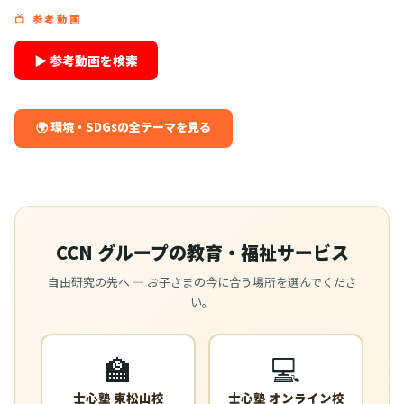
📺 参考動画
▶ 参考動画を検索
🌍 環境・SDGsの全テーマを見る
CCN グループの教育・福祉サービス
自由研究の先へ — お子さまの今に合う場所を選んでくださ
い。
🏫
💻
士心塾 東松山校
士心塾 オンライン校