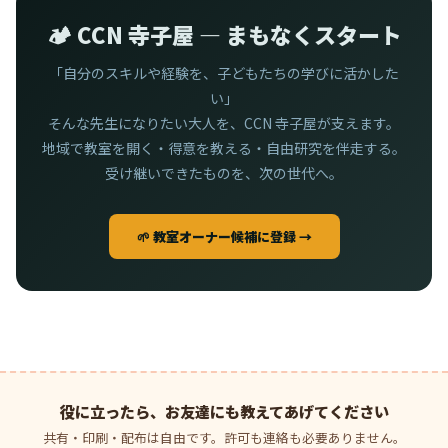
🏕️ CCN 寺子屋 — まもなくスタート
「自分のスキルや経験を、子どもたちの学びに活かした
い」
そんな先生になりたい大人を、CCN 寺子屋が支えます。
地域で教室を開く・得意を教える・自由研究を伴走する。
受け継いできたものを、次の世代へ。
🌱 教室オーナー候補に登録 →
役に立ったら、お友達にも教えてあげてください
共有・印刷・配布は自由です。許可も連絡も必要ありません。