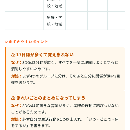
校・地域
家庭・学
校・地域
つまずきやすいポイント
⚠️ 17目標が多くて覚えきれない
なぜ：
SDGsは分野が広く、すべてを一度に理解しようとすると
混乱しやすいためです。
対処：
まず4つのグループに分け、そのあと自分に関係が深い3目
標を選びます。
⚠️ きれいごとのまとめになってしまう
なぜ：
SDGsは前向きな言葉が多く、実際の行動に結びつかない
ことがあるためです。
対処：
必ず自分の生活行動を1つ以上入れ、「いつ・どこで・何
をするか」を書きます。