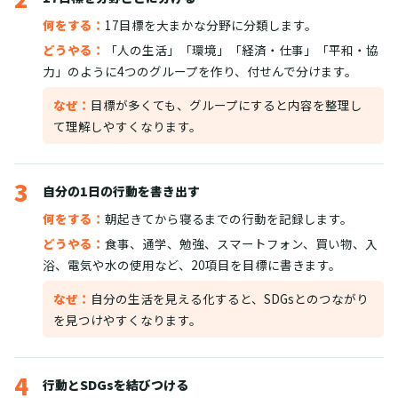
何をする：
17目標を大まかな分野に分類します。
どうやる：
「人の生活」「環境」「経済・仕事」「平和・協
力」のように4つのグループを作り、付せんで分けます。
なぜ：
目標が多くても、グループにすると内容を整理し
て理解しやすくなります。
3
自分の1日の行動を書き出す
何をする：
朝起きてから寝るまでの行動を記録します。
どうやる：
食事、通学、勉強、スマートフォン、買い物、入
浴、電気や水の使用など、20項目を目標に書きます。
なぜ：
自分の生活を見える化すると、SDGsとのつながり
を見つけやすくなります。
4
行動とSDGsを結びつける