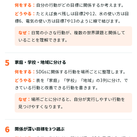
何をする：
自分の行動がどの目標に関係するか考えます。
どうやる：
たとえば食べ残しは目標2や12、水の使い方は目
標6、電気の使い方は目標7や13のように線で結びます。
なぜ：
日常の小さな行動が、複数の世界課題と関係して
いることを理解できます。
5
家庭・学校・地域に分ける
何をする：
SDGsに関係する行動を場所ごとに整理します。
どうやる：
表を「家庭」「学校」「地域」の3列に分け、で
きている行動と改善できる行動を書きます。
なぜ：
場所ごとに分けると、自分が実行しやすい行動を
見つけやすくなります。
6
関係が深い目標を3つ選ぶ