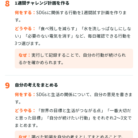
8
1週間チャレンジ計画を作る
何をする：
SDGsに関係する行動を1週間試す計画を作りま
す。
どうやる：
「食べ残しを減らす」「水を流しっぱなしにしな
い」「必要のない電気を消す」など、毎日確認できる行動を
3つ選びます。
なぜ：
実行して記録することで、自分の行動が続けられ
るかを確かめられます。
9
自分の考えをまとめる
何をする：
SDGsと生活の関係について、自分の意見を書きま
す。
どうやる：
「世界の目標と生活がつながる点」「一番大切だ
と思った目標」「自分が続けたい行動」をそれぞれ2〜3文で
まとめます。
なぜ：
調べた知識を自分の考えとしてまとめることで、