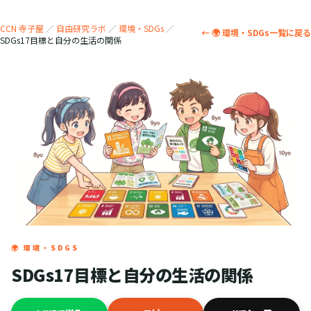
CCN 寺子屋
／
自由研究ラボ
／
環境・SDGs
／
← 🌍 環境・SDGs一覧に戻る
SDGs17目標と自分の生活の関係
🌍 環境・SDGS
SDGs17目標と自分の生活の関係