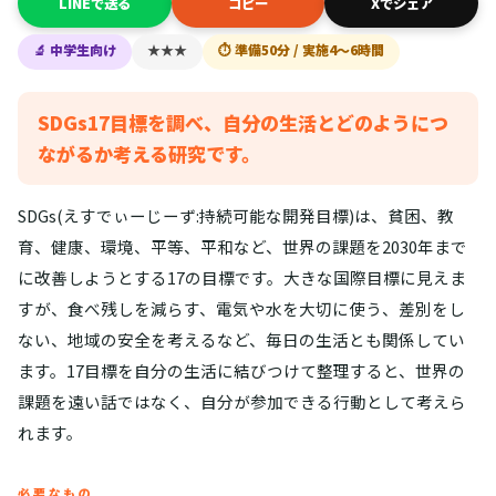
LINEで送る
コピー
Xでシェア
🔬 中学生向け
★★★
⏱ 準備50分 / 実施4〜6時間
SDGs17目標を調べ、自分の生活とどのようにつ
ながるか考える研究です。
SDGs(えすでぃーじーず:持続可能な開発目標)は、貧困、教
育、健康、環境、平等、平和など、世界の課題を2030年まで
に改善しようとする17の目標です。大きな国際目標に見えま
すが、食べ残しを減らす、電気や水を大切に使う、差別をし
ない、地域の安全を考えるなど、毎日の生活とも関係してい
ます。17目標を自分の生活に結びつけて整理すると、世界の
課題を遠い話ではなく、自分が参加できる行動として考えら
れます。
必要なもの