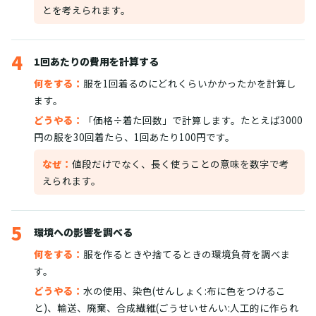
とを考えられます。
4
1回あたりの費用を計算する
何をする：
服を1回着るのにどれくらいかかったかを計算し
ます。
どうやる：
「価格÷着た回数」で計算します。たとえば3000
円の服を30回着たら、1回あたり100円です。
なぜ：
値段だけでなく、長く使うことの意味を数字で考
えられます。
5
環境への影響を調べる
何をする：
服を作るときや捨てるときの環境負荷を調べま
す。
どうやる：
水の使用、染色(せんしょく:布に色をつけるこ
と)、輸送、廃棄、合成繊維(ごうせいせんい:人工的に作られ