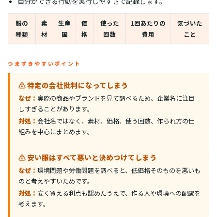
自分ができる行動を実行しやすさで記録します。
服の
素
生産
価
使った
1回あたりの
気づいた
種類
材
国
格
回数
費用
こと
つまずきやすいポイント
⚠️ 特定の会社批判になってしまう
なぜ：
実際の商品やブランドを見て調べるため、企業名に注目
しすぎることがあります。
対処：
会社名ではなく、素材、価格、使う回数、作られ方の仕
組みを中心にまとめます。
⚠️ 安い服はすべて悪いと決めつけてしまう
なぜ：
環境問題や労働問題を調べると、低価格そのものを悪いも
のと考えやすいためです。
対処：
安く買える利点も認めたうえで、作る人や環境への配慮を
考えます。