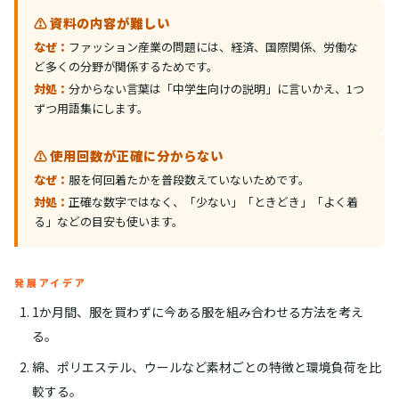
⚠️ 資料の内容が難しい
なぜ：
ファッション産業の問題には、経済、国際関係、労働な
ど多くの分野が関係するためです。
対処：
分からない言葉は「中学生向けの説明」に言いかえ、1つ
ずつ用語集にします。
⚠️ 使用回数が正確に分からない
なぜ：
服を何回着たかを普段数えていないためです。
対処：
正確な数字ではなく、「少ない」「ときどき」「よく着
る」などの目安も使います。
発展アイデア
1か月間、服を買わずに今ある服を組み合わせる方法を考え
る。
綿、ポリエステル、ウールなど素材ごとの特徴と環境負荷を比
較する。