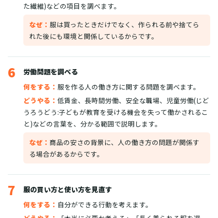
た繊維)などの項目を調べます。
なぜ：
服は買ったときだけでなく、作られる前や捨てら
れた後にも環境と関係しているからです。
6
労働問題を調べる
何をする：
服を作る人の働き方に関する問題を調べます。
どうやる：
低賃金、長時間労働、安全な職場、児童労働(じど
うろうどう:子どもが教育を受ける機会を失って働かされるこ
と)などの言葉を、分かる範囲で説明します。
なぜ：
商品の安さの背景に、人の働き方の問題が関係す
る場合があるからです。
7
服の買い方と使い方を見直す
何をする：
自分ができる行動を考えます。