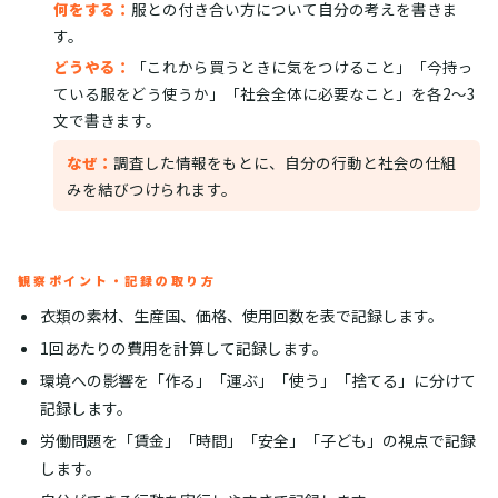
何をする：
服との付き合い方について自分の考えを書きま
す。
どうやる：
「これから買うときに気をつけること」「今持っ
ている服をどう使うか」「社会全体に必要なこと」を各2〜3
文で書きます。
なぜ：
調査した情報をもとに、自分の行動と社会の仕組
みを結びつけられます。
観察ポイント・記録の取り方
衣類の素材、生産国、価格、使用回数を表で記録します。
1回あたりの費用を計算して記録します。
環境への影響を「作る」「運ぶ」「使う」「捨てる」に分けて
記録します。
労働問題を「賃金」「時間」「安全」「子ども」の視点で記録
します。