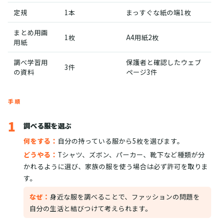
定規
1本
まっすぐな紙の端1枚
まとめ用画
1枚
A4用紙2枚
用紙
調べ学習用
保護者と確認したウェブ
3件
の資料
ページ3件
手順
1
調べる服を選ぶ
何をする：
自分の持っている服から5枚を選びます。
どうやる：
Tシャツ、ズボン、パーカー、靴下など種類が分
かれるように選び、家族の服を使う場合は必ず許可を取りま
す。
なぜ：
身近な服を調べることで、ファッションの問題を
自分の生活と結びつけて考えられます。