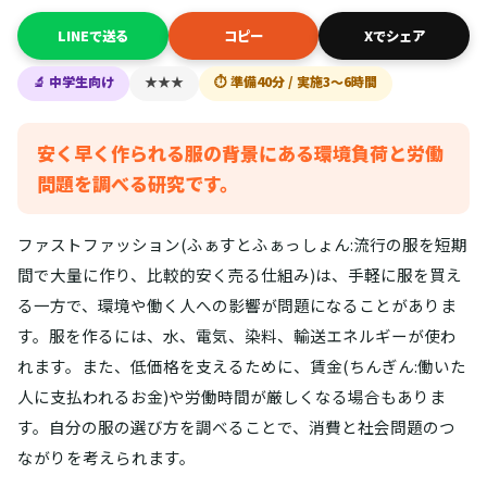
LINEで送る
コピー
Xでシェア
🔬 中学生向け
★★★
⏱ 準備40分 / 実施3〜6時間
安く早く作られる服の背景にある環境負荷と労働
問題を調べる研究です。
ファストファッション(ふぁすとふぁっしょん:流行の服を短期
間で大量に作り、比較的安く売る仕組み)は、手軽に服を買え
る一方で、環境や働く人への影響が問題になることがありま
す。服を作るには、水、電気、染料、輸送エネルギーが使わ
れます。また、低価格を支えるために、賃金(ちんぎん:働いた
人に支払われるお金)や労働時間が厳しくなる場合もありま
す。自分の服の選び方を調べることで、消費と社会問題のつ
ながりを考えられます。