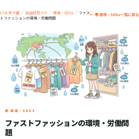
CCN 寺子屋
／
自由研究ラボ
／
環境・SDGs
／
ファス
← 🌍 環境・SDGs一覧に戻る
トファッションの環境・労働問題
🌍 環境・SDGS
ファストファッションの環境・労働問
題