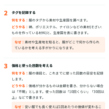
2
タグを記録する
何をする：
服のタグから素材や生産国を調べます。
どうやる：
綿、ポリエステル、ナイロンなどの素材(そざい:
ものを作っている材料)と、生産国を表に書きます。
なぜ：
素材や生産地を知ると、服がどこで何から作られ
ているかを考える手がかりになります。
3
価格と使った回数を考える
何をする：
服の値段と、これまでに使った回数の目安を記録
します。
どうやる：
価格が分かるものは金額を書き、分からない場合
は「不明」とします。使った回数は「10回くらい」「30回以
上」などで書きます。
なぜ：
安い服でも長く使えば1回あたりの価値が変わるこ