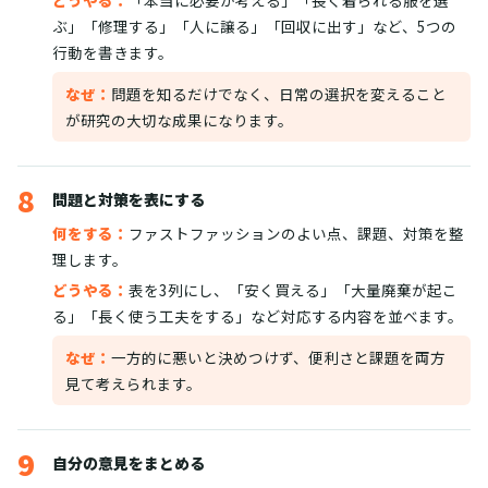
どうやる：
「本当に必要か考える」「長く着られる服を選
ぶ」「修理する」「人に譲る」「回収に出す」など、5つの
行動を書きます。
なぜ：
問題を知るだけでなく、日常の選択を変えること
が研究の大切な成果になります。
8
問題と対策を表にする
何をする：
ファストファッションのよい点、課題、対策を整
理します。
どうやる：
表を3列にし、「安く買える」「大量廃棄が起こ
る」「長く使う工夫をする」など対応する内容を並べます。
なぜ：
一方的に悪いと決めつけず、便利さと課題を両方
見て考えられます。
9
自分の意見をまとめる