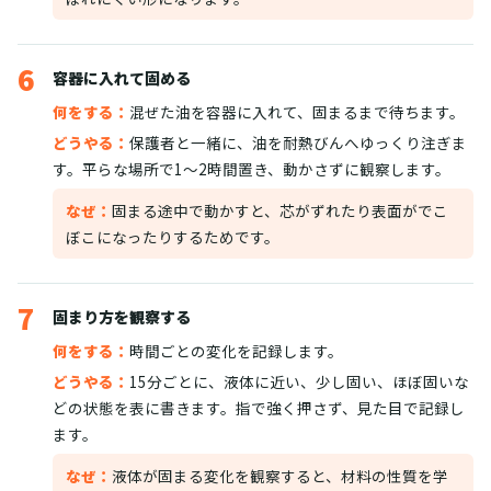
6
容器に入れて固める
何をする：
混ぜた油を容器に入れて、固まるまで待ちます。
どうやる：
保護者と一緒に、油を耐熱びんへゆっくり注ぎま
す。平らな場所で1〜2時間置き、動かさずに観察します。
なぜ：
固まる途中で動かすと、芯がずれたり表面がでこ
ぼこになったりするためです。
7
固まり方を観察する
何をする：
時間ごとの変化を記録します。
どうやる：
15分ごとに、液体に近い、少し固い、ほぼ固いな
どの状態を表に書きます。指で強く押さず、見た目で記録し
ます。
なぜ：
液体が固まる変化を観察すると、材料の性質を学