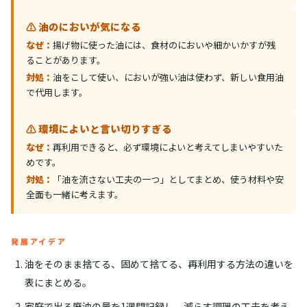
⚠️ 油のにおいが気になる
なぜ：
揚げ物に使った油には、食材のにおいや細かいかすが残
ることがあります。
対処：
油をこして使い、においが強い油は使わず、新しい食用油
で代用します。
⚠️ 環境によいと言い切りすぎる
なぜ：
再利用できると、必ず環境によいと考えてしまいやすいた
めです。
対処：
「油を流さない工夫の一つ」としてまとめ、使う材料や安
全面も一緒に考えます。
発展アイデア
油をそのまま捨てる、固めて捨てる、再利用する方法の違いを
表にまとめる。
家庭で出る廃油の量を1週間記録し、減らす調理の工夫を考え