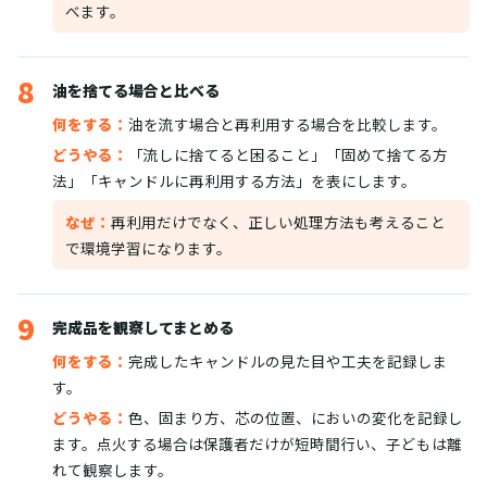
べます。
8
油を捨てる場合と比べる
何をする：
油を流す場合と再利用する場合を比較します。
どうやる：
「流しに捨てると困ること」「固めて捨てる方
法」「キャンドルに再利用する方法」を表にします。
なぜ：
再利用だけでなく、正しい処理方法も考えること
で環境学習になります。
9
完成品を観察してまとめる
何をする：
完成したキャンドルの見た目や工夫を記録しま
す。
どうやる：
色、固まり方、芯の位置、においの変化を記録し
ます。点火する場合は保護者だけが短時間行い、子どもは離
れて観察します。