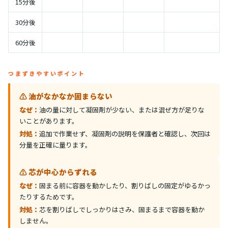
15分後
30分後
60分後
つまずきやすいポイント
⚠️ 油がなかなか固まらない
なぜ：
油の量に対して凝固剤が少ない、または混ぜ方が足りな
いことがあります。
対処：
追加で作業せず、凝固剤の説明を保護者と確認し、次回は
分量を正確に量ります。
⚠️ 芯が中心からずれる
なぜ：
固まる前に容器を動かしたり、割りばしの固定がゆるかっ
たりするためです。
対処：
芯を割りばしでしっかりはさみ、固まるまで容器を動か
しません。