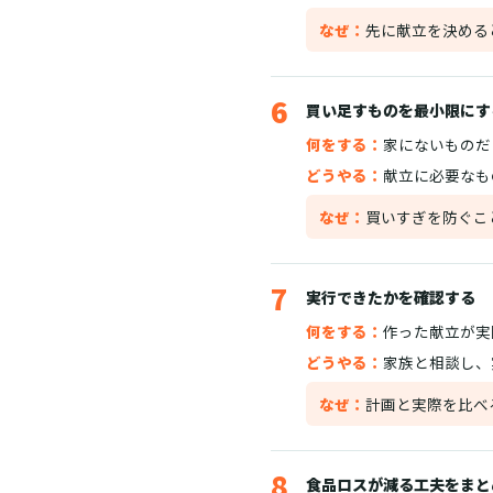
なぜ：
先に献立を決める
6
買い足すものを最小限にす
何をする：
家にないものだ
どうやる：
献立に必要なも
なぜ：
買いすぎを防ぐこ
7
実行できたかを確認する
何をする：
作った献立が実
どうやる：
家族と相談し、
なぜ：
計画と実際を比べ
8
食品ロスが減る工夫をまと