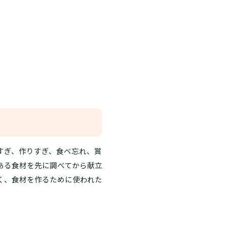
すぎ、作りすぎ、食べ忘れ、賞
ある食材を先に調べてから献立
く、食材を作るために使われた