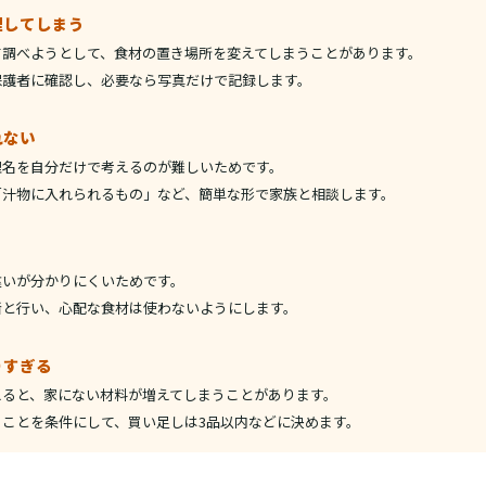
理してしまう
て調べようとして、食材の置き場所を変えてしまうことがあります。
保護者に確認し、必要なら写真だけで記録します。
れない
理名を自分だけで考えるのが難しいためです。
「汁物に入れられるもの」など、簡単な形で家族と相談します。
違いが分かりにくいためです。
者と行い、心配な食材は使わないようにします。
りすぎる
えると、家にない材料が増えてしまうことがあります。
ことを条件にして、買い足しは3品以内などに決めます。