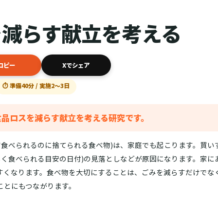
を減らす献立を考える
コピー
Xでシェア
⏱ 準備40分 / 実施2〜3日
食品ロスを減らす献立を考える研究です。
だ食べられるのに捨てられる食べ物)は、家庭でも起こります。買い
いしく食べられる目安の日付)の見落としなどが原因になります。家に
すくなります。食べ物を大切にすることは、ごみを減らすだけでな
ことにもつながります。