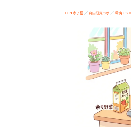
CCN 寺子屋
／
自由研究ラボ
／
環境・SD