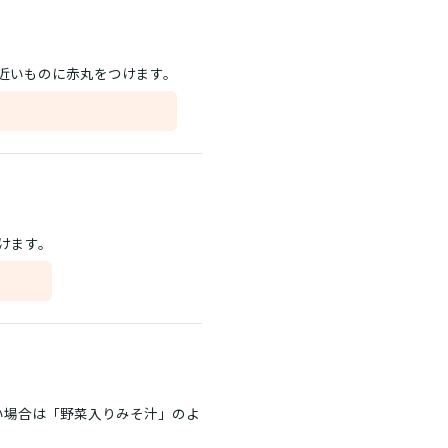
、近いものに赤丸をつけます。
けます。
い場合は「野菜入りみそ汁」のよ