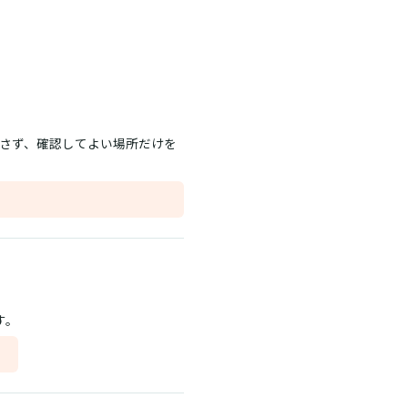
出さず、確認してよい場所だけを
す。