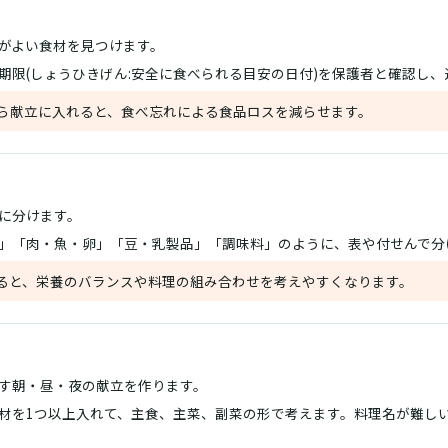
がよい食材を見つけます。
期限(しょうひきげん:安全に食べられる目安の日付)を保護者と確認し
ら献立に入れると、食べ忘れによる食品ロスを減らせます。
に分けます。
」「肉・魚・卵」「豆・乳製品」「調味料」のように、表や付せんで分
ると、栄養のバランスや料理の組み合わせを考えやすくなります。
す朝・昼・夜の献立を作ります。
材を1つ以上入れて、主食、主菜、副菜の形で考えます。料理名が難し