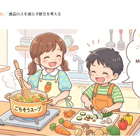
Gs
／
食品ロスを減らす献立を考える