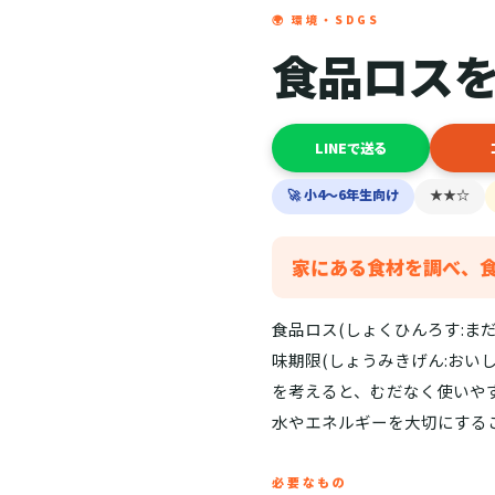
🌍 環境・SDGS
食品ロス
LINEで送る
🚀 小4〜6年生向け
★★☆
家にある食材を調べ、
食品ロス(しょくひんろす:ま
味期限(しょうみきげん:お
を考えると、むだなく使いや
水やエネルギーを大切にする
必要なもの