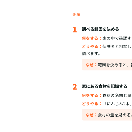
手順
1
調べる範囲を決める
何をする：
家の中で確認す
どうやる：
保護者と相談し
調べます。
なぜ：
範囲を決めると、
2
家にある食材を記録する
何をする：
食材の名前と量
どうやる：
「にんじん2本
なぜ：
食材の量を見える