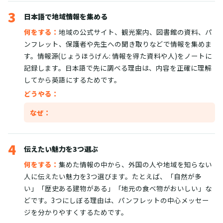
3
日本語で地域情報を集める
何をする：
地域の公式サイト、観光案内、図書館の資料、パ
ンフレット、保護者や先生への聞き取りなどで情報を集めま
す。情報源(じょうほうげん: 情報を得た資料や人)をノートに
記録します。日本語で先に調べる理由は、内容を正確に理解
してから英語にするためです。
どうやる：
なぜ：
4
伝えたい魅力を3つ選ぶ
何をする：
集めた情報の中から、外国の人や地域を知らない
人に伝えたい魅力を3つ選びます。たとえば、「自然が多
い」「歴史ある建物がある」「地元の食べ物がおいしい」な
どです。3つにしぼる理由は、パンフレットの中心メッセー
ジを分かりやすくするためです。