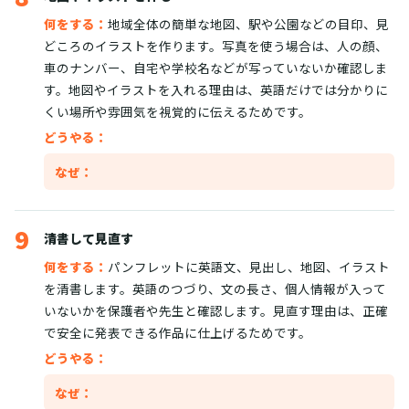
何をする：
地域全体の簡単な地図、駅や公園などの目印、見
どころのイラストを作ります。写真を使う場合は、人の顔、
車のナンバー、自宅や学校名などが写っていないか確認しま
す。地図やイラストを入れる理由は、英語だけでは分かりに
くい場所や雰囲気を視覚的に伝えるためです。
どうやる：
なぜ：
9
清書して見直す
何をする：
パンフレットに英語文、見出し、地図、イラスト
を清書します。英語のつづり、文の長さ、個人情報が入って
いないかを保護者や先生と確認します。見直す理由は、正確
で安全に発表できる作品に仕上げるためです。
どうやる：
なぜ：