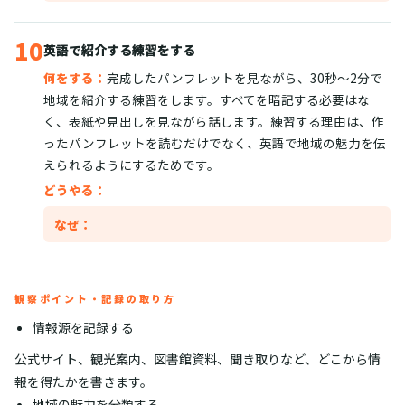
10
英語で紹介する練習をする
何をする：
完成したパンフレットを見ながら、30秒〜2分で
地域を紹介する練習をします。すべてを暗記する必要はな
く、表紙や見出しを見ながら話します。練習する理由は、作
ったパンフレットを読むだけでなく、英語で地域の魅力を伝
えられるようにするためです。
どうやる：
なぜ：
観察ポイント・記録の取り方
情報源を記録する
公式サイト、観光案内、図書館資料、聞き取りなど、どこから情
報を得たかを書きます。
地域の魅力を分類する