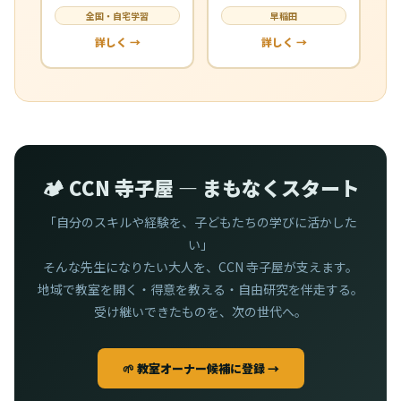
全国・自宅学習
早稲田
詳しく →
詳しく →
🏕️ CCN 寺子屋 — まもなくスタート
「自分のスキルや経験を、子どもたちの学びに活かした
い」
そんな先生になりたい大人を、CCN 寺子屋が支えます。
地域で教室を開く・得意を教える・自由研究を伴走する。
受け継いできたものを、次の世代へ。
🌱 教室オーナー候補に登録 →