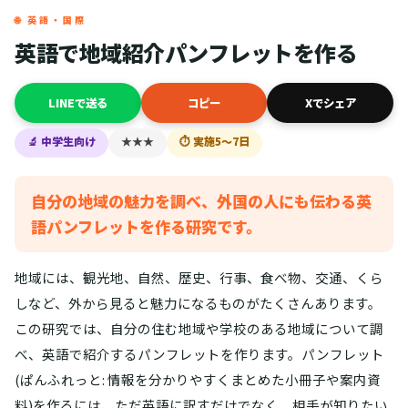
🌐 英語・国際
英語で地域紹介パンフレットを作る
LINEで送る
コピー
Xでシェア
🔬 中学生向け
★★★
⏱ 実施5〜7日
自分の地域の魅力を調べ、外国の人にも伝わる英
語パンフレットを作る研究です。
地域には、観光地、自然、歴史、行事、食べ物、交通、くら
しなど、外から見ると魅力になるものがたくさんあります。
この研究では、自分の住む地域や学校のある地域について調
べ、英語で紹介するパンフレットを作ります。パンフレット
(ぱんふれっと: 情報を分かりやすくまとめた小冊子や案内資
料)を作るには、ただ英語に訳すだけでなく、相手が知りたい