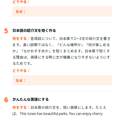
どうやる：
なぜ：
5
日本語の紹介文を短く作る
何をする：
各項目について、日本語で2〜3文の紹介文を書き
ます。長い説明ではなく、「どんな場所か」「何が楽しめる
か」「なぜおすすめか」を短くまとめます。日本語で短くす
る理由は、英語にする時に文が複雑になりすぎないようにす
るためです。
どうやる：
なぜ：
6
かんたんな英語にする
何をする：
日本語の紹介文を、短い英語にします。たとえ
ば、This town has beautiful parks. You can enjoy cherry