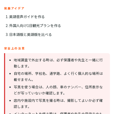
発展アイデア
英語音声ガイドを作る
外国人向け1日観光プランを作る
日本語版と英語版を比べる
安全上の注意
地域調査で外出する時は、必ず保護者や先生と一緒に行
動します。
自宅の場所、学校名、通学路、よく行く個人的な場所は
載せません。
写真を使う場合は、人の顔、車のナンバー、住所表示な
どが写っていないか確認します。
店内や施設内で写真を撮る時は、撮影してよいか必ず確
認します。
インターネットを使う時は、保護者や先生の見守りのも