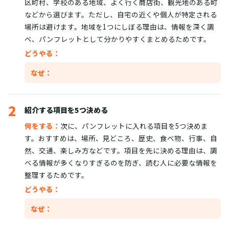
区町村、学校のある地域、よく行く商店街、観光地のある町
などから選びます。ただし、自宅の近くや個人が特定される
場所は避けます。地域を1つにしぼる理由は、情報を深く調
べ、パンフレットとして分かりやすくまとめるためです。
どうやる：
なぜ：
2
紹介する項目を5つ決める
何をする：
次に、パンフレットに入れる項目を5つ決めま
す。おすすめは、場所、見どころ、歴史、食べ物、行事、自
然、交通、楽しみ方などです。項目を先に決める理由は、調
べる情報が多くなりすぎるのを防ぎ、読む人に必要な情報を
整理するためです。
どうやる：
なぜ：