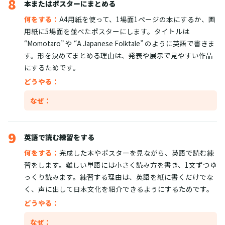
8
本またはポスターにまとめる
何をする：
A4用紙を使って、1場面1ページの本にするか、画
用紙に5場面を並べたポスターにします。タイトルは
“Momotaro” や “A Japanese Folktale” のように英語で書きま
す。形を決めてまとめる理由は、発表や展示で見やすい作品
にするためです。
どうやる：
なぜ：
9
英語で読む練習をする
何をする：
完成した本やポスターを見ながら、英語で読む練
習をします。難しい単語には小さく読み方を書き、1文ずつゆ
っくり読みます。練習する理由は、英語を紙に書くだけでな
く、声に出して日本文化を紹介できるようにするためです。
どうやる：
なぜ：