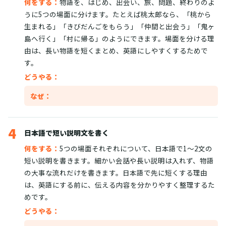
何をする：
物語を、はじめ、出会い、旅、問題、終わりのよ
うに5つの場面に分けます。たとえば桃太郎なら、「桃から
生まれる」「きびだんごをもらう」「仲間と出会う」「鬼ヶ
島へ行く」「村に帰る」のようにできます。場面を分ける理
由は、長い物語を短くまとめ、英語にしやすくするためで
す。
どうやる：
なぜ：
4
日本語で短い説明文を書く
何をする：
5つの場面それぞれについて、日本語で1〜2文の
短い説明を書きます。細かい会話や長い説明は入れず、物語
の大事な流れだけを書きます。日本語で先に短くする理由
は、英語にする前に、伝える内容を分かりやすく整理するた
めです。
どうやる：