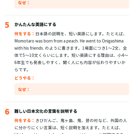
なぜ：
5
かんたんな英語にする
何をする：
日本語の説明を、短い英語にします。たとえば、
Momotaro was born from a peach. He went to Onigashima
with his friends. のように書きます。1場面につき1〜2文、全
体で5〜10文くらいにします。短い英語にする理由は、小4〜
6年生でも発表しやすく、聞く人にも内容が伝わりやすいか
らです。
どうやる：
なぜ：
6
難しい日本文化の言葉を説明する
何をする：
きびだんご、鬼ヶ島、鬼、昔の村など、外国の人
に分かりにくい言葉は、短く説明を加えます。たとえば、