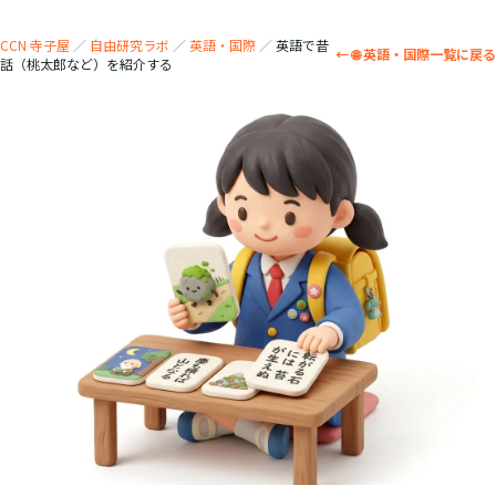
CCN 寺子屋
／
自由研究ラボ
／
英語・国際
／
英語で昔
← 🌐 英語・国際一覧に戻る
話（桃太郎など）を紹介する