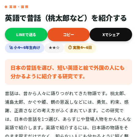
🌐 英語・国際
英語で昔話（桃太郎など）を紹介する
LINEで送る
コピー
Xでシェア
🚀 小4〜6年生向け
★★☆
⏱ 実施4〜6日
日本の昔話を選び、短い英語と絵で外国の人にも
分かるように紹介する研究です。
昔話は、昔から人々に語りつがれてきた物語です。桃太郎、
浦島太郎、かぐや姫、鶴の恩返しなどには、勇気、約束、感
謝、正直さなどの考え方がふくまれています。この研究で
は、日本の昔話を1つ選び、あらすじや登場人物をかんたんな
英語で紹介します。英語で紹介するには、日本語の物語をそ
のまま訳すだけでなく、知らない人にも分かるように短く整