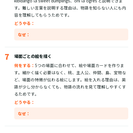
kibidango は sweet dumplings、oni は ogres と説明できま
す。難しい言葉を説明する理由は、物語を知らない人にも内
容を理解してもらうためです。
どうやる：
なぜ：
7
場面ごとの絵を描く
何をする：
5つの場面に合わせて、絵や場面カードを作りま
す。細かく描く必要はなく、桃、主人公、仲間、島、宝物な
ど、場面の特徴が伝わる絵にします。絵を入れる理由は、英
語が少し分からなくても、物語の流れを見て理解しやすくす
るためです。
どうやる：
なぜ：