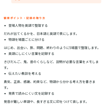
観察ポイント・記録の取り方
登場人物を英語で整理する
だれが出てくるかを、日本語と英語で表にします。
物語を場面ごとに分ける
はじめ、出会い、旅、問題、終わりのように5場面で整理します。
英語にしにくい言葉を記録する
きびだんご、鬼、昔のくらしなど、説明が必要な言葉をメモしま
す。
伝えたい教訓を考える
勇気、正直、感謝、約束など、物語から分かる考え方を書きま
す。
発表で読みにくい文を記録する
発音が難しい単語や、長すぎる文に印をつけて直します。