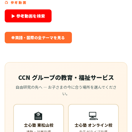
📺 参考動画
▶ 参考動画を検索
🌐 英語・国際の全テーマを見る
CCN グループの教育・福祉サービス
自由研究の先へ — お子さまの今に合う場所を選んでくださ
い。
🏫
💻
士心塾 東松山校
士心塾 オンライン校
通塾・対面指導
先生がライブ指導