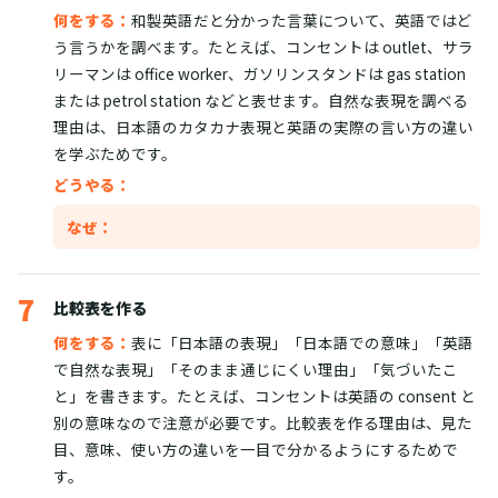
何をする：
和製英語だと分かった言葉について、英語ではど
う言うかを調べます。たとえば、コンセントは outlet、サラ
リーマンは office worker、ガソリンスタンドは gas station
または petrol station などと表せます。自然な表現を調べる
理由は、日本語のカタカナ表現と英語の実際の言い方の違い
を学ぶためです。
どうやる：
なぜ：
7
比較表を作る
何をする：
表に「日本語の表現」「日本語での意味」「英語
で自然な表現」「そのまま通じにくい理由」「気づいたこ
と」を書きます。たとえば、コンセントは英語の consent と
別の意味なので注意が必要です。比較表を作る理由は、見た
目、意味、使い方の違いを一目で分かるようにするためで
す。