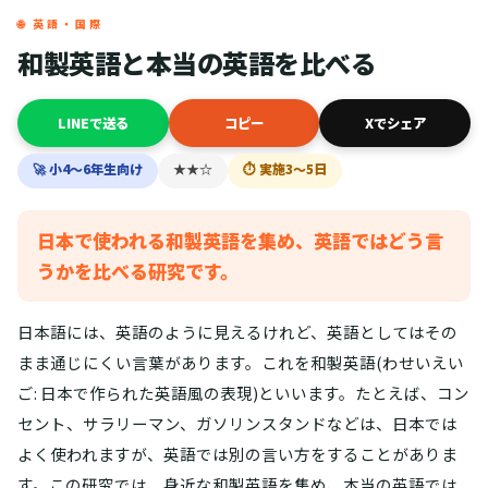
🌐 英語・国際
和製英語と本当の英語を比べる
LINEで送る
コピー
Xでシェア
🚀 小4〜6年生向け
★★☆
⏱ 実施3〜5日
日本で使われる和製英語を集め、英語ではどう言
うかを比べる研究です。
日本語には、英語のように見えるけれど、英語としてはその
まま通じにくい言葉があります。これを和製英語(わせいえい
ご: 日本で作られた英語風の表現)といいます。たとえば、コン
セント、サラリーマン、ガソリンスタンドなどは、日本では
よく使われますが、英語では別の言い方をすることがありま
す。この研究では、身近な和製英語を集め、本当の英語では