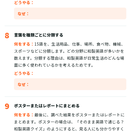
どうやる：
なぜ：
8
言葉を種類ごとに分類する
何をする：
15語を、生活用品、仕事、場所、食べ物、機械、
スポーツなどに分類します。どの分野に和製英語が多いかを
数えます。分類する理由は、和製英語が日常生活のどんな場
面に多く使われているかを考えるためです。
どうやる：
なぜ：
9
ポスターまたはレポートにまとめる
何をする：
最後に、調べた結果をポスターまたはレポートに
まとめます。ポスターの場合は、「そのまま英語で通じる？
和製英語クイズ」のようにすると、見る人にも分かりやすく