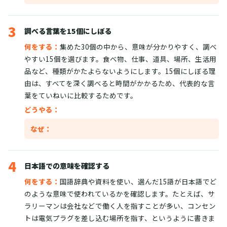
3
調べる言葉を15個にしぼる
何をする：
集めた30個の中から、意味が分かりやすく、調べ
やすい15個を選びます。食べ物、仕事、道具、場所、生活用
品など、種類がかたよらないようにします。15個にしぼる理
由は、すべてを深く調べると時間がかかるため、代表的な言
葉をていねいに比較するためです。
どうやる：
なぜ：
4
日本語での意味を確認する
何をする：
国語辞典や資料を使い、選んだ15語が日本語でど
のような意味で使われているかを確認します。たとえば、サ
ラリーマンは会社などで働く人を指すことが多い、コンセン
トは電気プラグを差し込む場所を指す、というように書きま