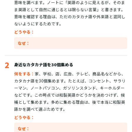
意味を調べます。ノートに「英語のように見えるが、そのま
ま英語として自然に通じるとは限らない言葉」と書きます。
意味を確認する理由は、ただのカタカナ語や外来語と混同し
ないようにするためです。
どうやる：
なぜ：
2
身近なカタカナ語を30個集める
何をする：
家、学校、店、広告、テレビ、商品名などから、
カタカナ語を30個集めます。たとえば、コンセント、サラリ
ーマン、ノートパソコン、ガソリンスタンド、キーホルダー
などです。この時点では和製英語かどうかを決めつけず、候
補として集めます。多めに集める理由は、後で本当に和製英
語かを調べて選ぶためです。
どうやる：
なぜ：