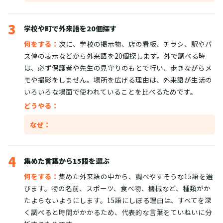
3
学校や町で外来語を20個探す
何をする：
次に、学校の掲示物、店の看板、チラシ、駅やバ
ス停の表示などから外来語を20個探します。外で調べる時
は、必ず保護者や先生の見守りのもとで行い、歩きながらメ
モや撮影をしません。場所を広げる理由は、外来語が生活の
いろいろな場面で使われていることを比べるためです。
どうやる：
なぜ：
4
集めた言葉から15語を選ぶ
何をする：
集めた外来語の中から、調べやすそうな15語を選
びます。物の名前、スポーツ、食べ物、機械など、種類がか
たよらないようにします。15語にしぼる理由は、すべてを深
く調べると時間がかかるため、代表的な言葉をていねいに分