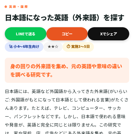
🌐 英語・国際
日本語になった英語（外来語）を探す
LINEで送る
コピー
Xでシェア
🚀 小4〜6年生向け
★★☆
⏱ 実施3〜5日
身の回りの外来語を集め、元の英語や意味の違い
を調べる研究です。
日本語には、英語など外国語から入ってきた外来語(がいらい
ご: 外国語がもとになって日本語として使われる言葉)がたくさ
んあります。たとえば、テレビ、コンピューター、サッカ
ー、パンフレットなどです。しかし、日本語で使われる意味
や発音が、英語と完全に同じとは限りません。この研究で
は、家や学校、店、広告などにある外来語を集め、元の英