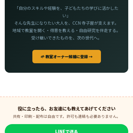
「自分のスキルや経験を、子どもたちの学びに活かした
い」
そんな先生になりたい大人を、CCN 寺子屋が支えます。
地域で教室を開く・得意を教える・自由研究を伴走する。
受け継いできたものを、次の世代へ。
🌱 教室オーナー候補に登録 →
役に立ったら、お友達にも教えてあげてください
共有・印刷・配布は自由です。許可も連絡も必要ありません。
LINEで送る