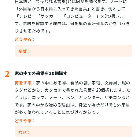
日本語として使われる言葉)とは何かを調べます。ノートに
「外国語から日本語に入ってきた言葉」と書き、例として
「テレビ」「サッカー」「コンピューター」を3つ書きま
す。意味を確認する理由は、何を集める研究なのかをはっき
りさせるためです。
どうやる：
なぜ：
2
家の中で外来語を20個探す
何をする：
家の中にある物、食品の袋、家電、文房具、服の
タグなどから、カタカナで書かれた言葉を20個探します。た
とえば、コップ、ノート、ペン、カレンダー、リモコンなど
です。家の中から始める理由は、身近な場所だけでも外来語
が多く使われていることに気づけるからです。
どうやる：
なぜ：