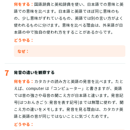
何をする：
国語辞典と英和辞典を使い、日本語での意味と英
語での意味を比べます。日本語と英語でほぼ同じ意味のも
の、少し意味がずれているもの、英語では別の言い方がよく
使われるものに分けます。意味を比べる理由は、外来語が日
本語の中で独自の使われ方をすることがあるからです。
どうやる：
なぜ：
7
発音の違いを観察する
何をする：
カタカナの読み方と英語の発音を比べます。たと
えば、computer は「コンピューター」と書きますが、英語
では音の強さや母音の聞こえ方が日本語と違います。発音記
号(はつおんきごう: 発音を表す記号)までは無理に使わず、聞
こえ方の違いをメモします。発音を見る理由は、カタカナ英
語と英語の音が同じではないことに気づくためです。
どうやる：