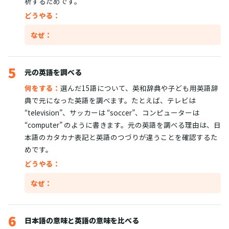
析するためです。
どうやる：
なぜ：
5
元の英語を調べる
何をする：
選んだ15語について、英和辞典や子ども用英語辞
典で元になった英語を調べます。たとえば、テレビは
“television”、サッカーは “soccer”、コンピューターは
“computer” のように書きます。元の英語を調べる理由は、日
本語のカタカナ表記と英語のつづりが違うことを確認するた
めです。
どうやる：
なぜ：
6
日本語の意味と英語の意味を比べる