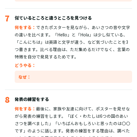
7
似ているところと違うところを見つける
何をする：
できたポスターを見ながら、あいさつの音や文字
の違いを比べます。「Hello」と「Hola」は少し似ている、
「こんにちは」は英語と文字が違う、など気づいたことを3
つ書きます。比べる理由は、ただ集めるだけでなく、言葉の
特徴を自分で発見するためです。
どうやる：
なぜ：
8
発表の練習をする
何をする：
最後に、家族や友達に向けて、ポスターを見せな
がら発表の練習をします。「ぼく・わたしは6つの国のあい
さつを調べました」「いちばんおもしろいと思ったのは〇〇
です」のように話します。発表の練習をする理由は、調べた