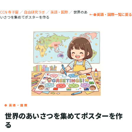
CCN 寺子屋
／
自由研究ラボ
／
英語・国際
／
世界のあ
← 🌐 英語・国際一覧に戻る
いさつを集めてポスターを作る
🌐 英語・国際
世界のあいさつを集めてポスターを作
る