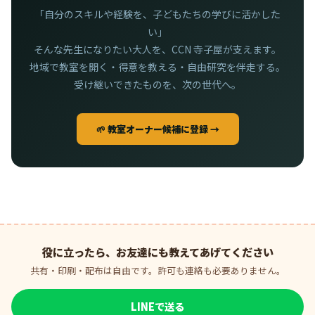
「自分のスキルや経験を、子どもたちの学びに活かした
い」
そんな先生になりたい大人を、CCN 寺子屋が支えます。
地域で教室を開く・得意を教える・自由研究を伴走する。
受け継いできたものを、次の世代へ。
🌱 教室オーナー候補に登録 →
役に立ったら、お友達にも教えてあげてください
共有・印刷・配布は自由です。許可も連絡も必要ありません。
LINEで送る