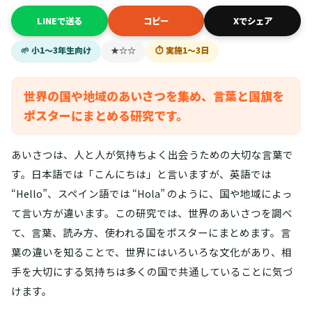
LINEで送る
コピー
Xでシェア
🌱 小1〜3年生向け
★☆☆
⏱ 実施1〜3日
世界の国や地域のあいさつを集め、言葉と国旗を
ポスターにまとめる研究です。
あいさつは、人と人が気持ちよく出会うための大切な言葉で
す。日本語では「こんにちは」と言いますが、英語では
“Hello”、スペイン語では “Hola” のように、国や地域によっ
て言い方が違います。この研究では、世界のあいさつを調べ
て、言葉、読み方、使われる国をポスターにまとめます。言
葉の違いを知ることで、世界にはいろいろな文化があり、相
手を大切にする気持ちは多くの国で共通していることに気づ
けます。