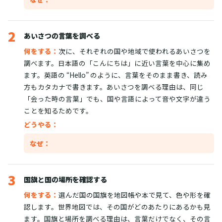
2
あいさつの言葉を調べる
何をする：
次に、それぞれの国や地域で使われるあいさつを
調べます。日本語の「こんにちは」に近い言葉を中心に集め
ます。英語の “Hello” のように、言葉をそのまま書き、読み
方もカタカナで書きます。あいさつを調べる理由は、同じ
「会った時の言葉」でも、国や言語によって音や文字が違う
ことを知るためです。
どうやる：
なぜ：
3
国旗と国の場所を確認する
何をする：
選んだ国の国旗を地図帳や本で見て、色や形を確
認します。世界地図では、その国がどのあたりにあるかも見
ます。国旗と場所を調べる理由は、言葉だけでなく、その言