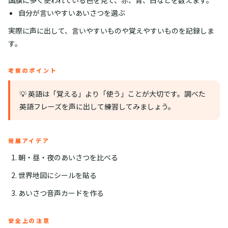
国旗に多く使われている色を見て、赤、青、白などを数えます。
自分が言いやすいあいさつを選ぶ
実際に声に出して、言いやすいものや覚えやすいものを記録しま
す。
考察のポイント
💡 英語は「覚える」より「使う」ことが大切です。調べた
英語フレーズを声に出して練習してみましょう。
発展アイデア
朝・昼・夜のあいさつを比べる
世界地図にシールを貼る
あいさつ音声カードを作る
安全上の注意