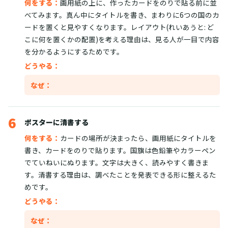
何をする：
画用紙の上に、作ったカードをのりで貼る前に並
べてみます。真ん中にタイトルを書き、まわりに6つの国のカ
ードを置くと見やすくなります。レイアウト(れいあうと: ど
こに何を置くかの配置)を考える理由は、見る人が一目で内容
を分かるようにするためです。
どうやる：
なぜ：
6
ポスターに清書する
何をする：
カードの場所が決まったら、画用紙にタイトルを
書き、カードをのりで貼ります。国旗は色鉛筆やカラーペン
でていねいにぬります。文字は大きく、読みやすく書きま
す。清書する理由は、調べたことを発表できる形に整えるた
めです。
どうやる：
なぜ：