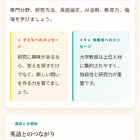
専門分野、研究方法、英語論文、AI活用、教育力、倫
理を学びましょう。
👦 子どもへのメッセー
👨‍👩‍👧 保護者へのメッ
ジ
セージ
研究に興味があるな
大学教員は上位人材
ら、答えを探すだけ
に集約されやすく、
でなく、新しい問い
独自性と研究力が重
を作る力を育てまし
要です。
ょう。
— 英語との関係
英語とのつながり