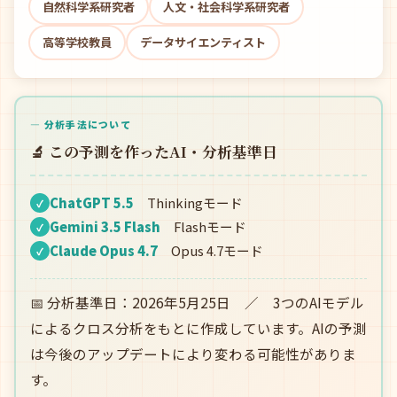
自然科学系研究者
人文・社会科学系研究者
高等学校教員
データサイエンティスト
— 分析手法について
🔬 この予測を作ったAI・分析基準日
ChatGPT 5.5
Thinkingモード
✓
Gemini 3.5 Flash
Flashモード
✓
Claude Opus 4.7
Opus 4.7モード
✓
📅 分析基準日：2026年5月25日 ／ 3つのAIモデル
によるクロス分析をもとに作成しています。AIの予測
は今後のアップデートにより変わる可能性がありま
す。