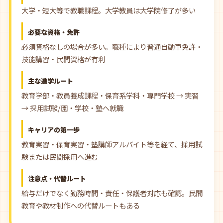
大学・短大等で教職課程。大学教員は大学院修了が多い
必要な資格・免許
必須資格なしの場合が多い。職種により普通自動車免許・
技能講習・民間資格が有利
主な進学ルート
教育学部・教員養成課程・保育系学科・専門学校 → 実習
→ 採用試験/園・学校・塾へ就職
キャリアの第一歩
教育実習・保育実習・塾講師アルバイト等を経て、採用試
験または民間採用へ進む
注意点・代替ルート
給与だけでなく勤務時間・責任・保護者対応も確認。民間
教育や教材制作への代替ルートもある