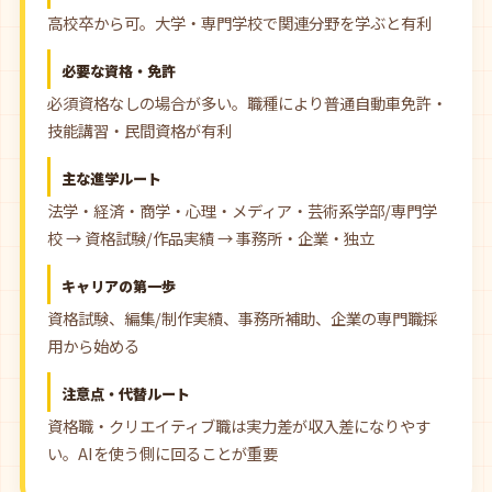
高校卒から可。大学・専門学校で関連分野を学ぶと有利
必要な資格・免許
必須資格なしの場合が多い。職種により普通自動車免許・
技能講習・民間資格が有利
主な進学ルート
法学・経済・商学・心理・メディア・芸術系学部/専門学
校 → 資格試験/作品実績 → 事務所・企業・独立
キャリアの第一歩
資格試験、編集/制作実績、事務所補助、企業の専門職採
用から始める
注意点・代替ルート
資格職・クリエイティブ職は実力差が収入差になりやす
い。AIを使う側に回ることが重要