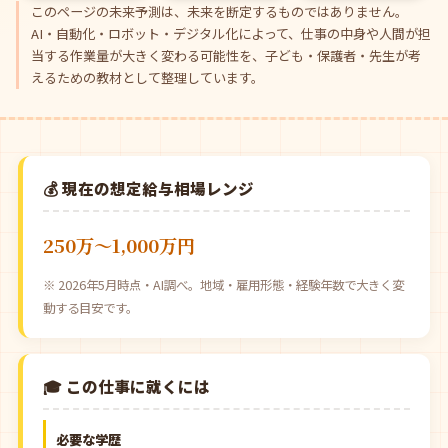
このページの未来予測は、未来を断定するものではありません。
AI・自動化・ロボット・デジタル化によって、仕事の中身や人間が担
当する作業量が大きく変わる可能性を、子ども・保護者・先生が考
えるための教材として整理しています。
💰 現在の想定給与相場レンジ
250万〜1,000万円
※ 2026年5月時点・AI調べ。地域・雇用形態・経験年数で大きく変
動する目安です。
🎓 この仕事に就くには
必要な学歴