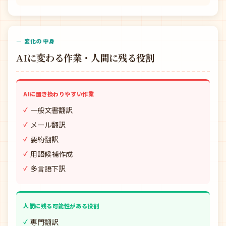
— 変化の中身
AIに変わる作業・人間に残る役割
AIに置き換わりやすい作業
一般文書翻訳
メール翻訳
要約翻訳
用語候補作成
多言語下訳
人間に残る可能性がある役割
専門翻訳