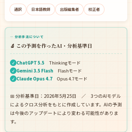
通訳
日本語教師
出版編集者
校正者
— 分析手法について
🔬 この予測を作ったAI・分析基準日
ChatGPT 5.5
Thinkingモード
✓
Gemini 3.5 Flash
Flashモード
✓
Claude Opus 4.7
Opus 4.7モード
✓
📅 分析基準日：2026年5月25日 ／ 3つのAIモデル
によるクロス分析をもとに作成しています。AIの予測
は今後のアップデートにより変わる可能性がありま
す。