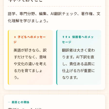
語学、専門分野、編集、AI翻訳チェック、著作権、文
化理解を学びましょう。
👦 子どもへのメッセー
👨‍👩‍👧 保護者へのメッ
ジ
セージ
英語が好きなら、訳
翻訳者は大きく変わ
すだけでなく、意味
ります。AI下訳を直
や文化の違いを考え
し、責任ある品質に
る力を育てましょ
仕上げる力が重要に
う。
なります。
— 英語との関係