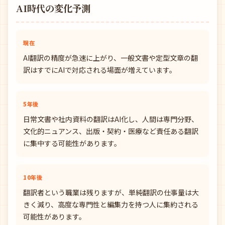
AI時代の変化予測
現在
AI翻訳の精度が急速に上がり、一般文書や定型文章の翻
訳はすでにAIで対応される場面が増えています。
5年後
日常文書や社内資料の翻訳はAI化し、人間は専門分野、
文化的ニュアンス、出版・契約・医療など責任ある翻訳
に集中する可能性があります。
10年後
翻訳者という職業は残りますが、単純翻訳の仕事量は大
きく減り、高度な専門性と編集力を持つ人に集約される
可能性があります。