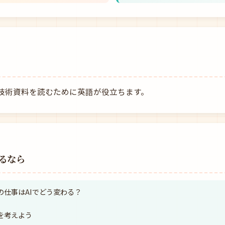
技術資料を読むために英語が役立ちます。
るなら
アの仕事はAIでどう変わる？
トを考えよう