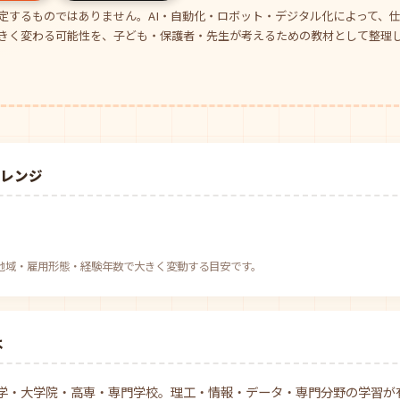
定するものではありません。AI・自動化・ロボット・デジタル化によって、
きく変わる可能性を、子ども・保護者・先生が考えるための教材として整理
場レンジ
円
べ。地域・雇用形態・経験年数で大きく変動する目安です。
は
学・大学院・高専・専門学校。理工・情報・データ・専門分野の学習が