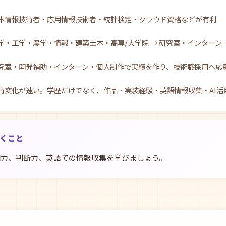
本情報技術者・応用情報技術者・統計検定・クラウド資格などが有利
学・工学・農学・情報・建築土木・高専/大学院 → 研究室・インターン →
究室・開発補助・インターン・個人制作で実績を作り、技術職採用へ応
術変化が速い。学歴だけでなく、作品・実装経験・英語情報収集・AI活
おくこと
明力、判断力、英語での情報収集を学びましょう。