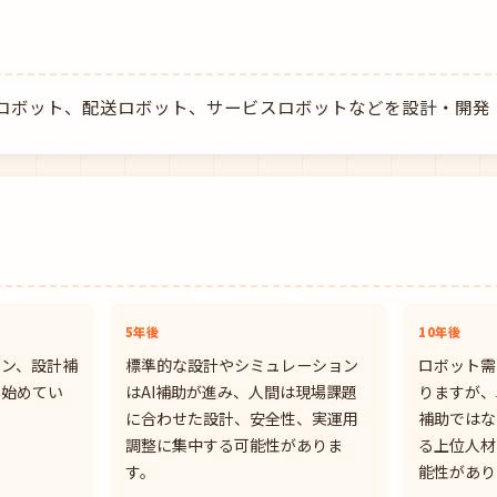
ロボット、配送ロボット、サービスロボットなどを設計・開発
5年後
10年後
ョン、設計補
標準的な設計やシミュレーション
ロボット需
り始めてい
はAI補助が進み、人間は現場課題
りますが、
に合わせた設計、安全性、実運用
補助ではな
調整に集中する可能性がありま
る上位人材
す。
能性があり