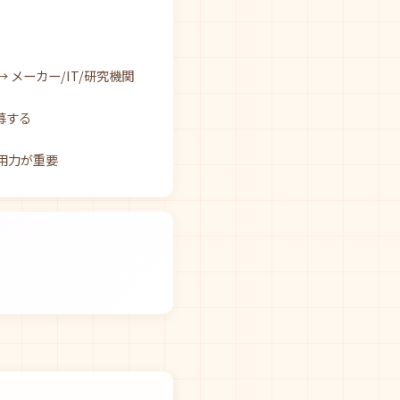
 メーカー/IT/研究機関
募する
用力が重要