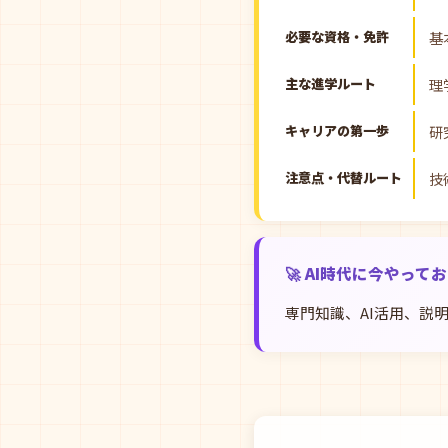
必要な資格・免許
基
主な進学ルート
理
キャリアの第一歩
研
注意点・代替ルート
技
🚀 AI時代に今やって
専門知識、AI活用、説