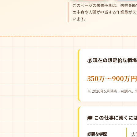
このページの未来予測は、未来を断
の中身や人間が担当する作業量が大
います。
💰 現在の想定給与相
350万〜900万
※ 2026年5月時点・AI調
🎓 この仕事に就くに
必要な学歴
大