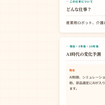
— この仕事について
どんな仕事？
産業用ロボット、介護
— 現在・5年後・10年後
AI時代の変化予測
現在
AI制御、シミュレーシ
助、部品選定にAIが入
ます。