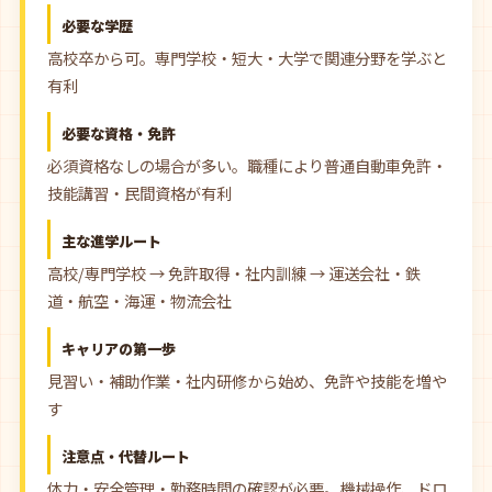
必要な学歴
高校卒から可。専門学校・短大・大学で関連分野を学ぶと
有利
必要な資格・免許
必須資格なしの場合が多い。職種により普通自動車免許・
技能講習・民間資格が有利
主な進学ルート
高校/専門学校 → 免許取得・社内訓練 → 運送会社・鉄
道・航空・海運・物流会社
キャリアの第一歩
見習い・補助作業・社内研修から始め、免許や技能を増や
す
注意点・代替ルート
体力・安全管理・勤務時間の確認が必要。機械操作、ドロ