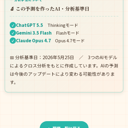
🔬 この予測を作ったAI・分析基準日
ChatGPT 5.5
Thinkingモード
✓
Gemini 3.5 Flash
Flashモード
✓
Claude Opus 4.7
Opus 4.7モード
✓
📅 分析基準日：2026年5月25日 ／ 3つのAIモデル
によるクロス分析をもとに作成しています。AIの予測
は今後のアップデートにより変わる可能性がありま
す。