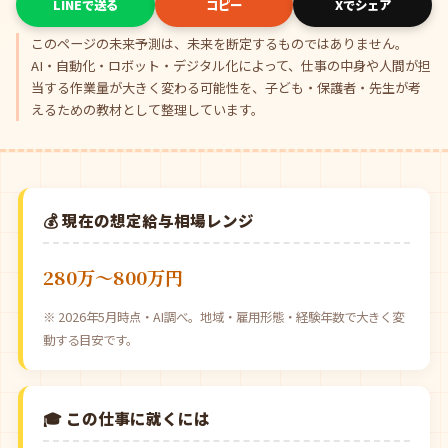
LINEで送る
コピー
Xでシェア
このページの未来予測は、未来を断定するものではありません。
AI・自動化・ロボット・デジタル化によって、仕事の中身や人間が担
当する作業量が大きく変わる可能性を、子ども・保護者・先生が考
えるための教材として整理しています。
💰 現在の想定給与相場レンジ
280万〜800万円
※ 2026年5月時点・AI調べ。地域・雇用形態・経験年数で大きく変
動する目安です。
🎓 この仕事に就くには