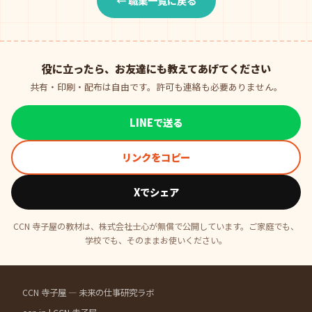
← 職業一覧に戻る
役に立ったら、お友達にも教えてあげてください
共有・印刷・配布は自由です。許可も連絡も必要ありません。
LINEで送る
リンクをコピー
Xでシェア
CCN 寺子屋の教材は、株式会社士心が無償で公開しています。ご家庭でも、
学校でも、そのままお使いください。
CCN 寺子屋 — 未来の仕事研究ラボ