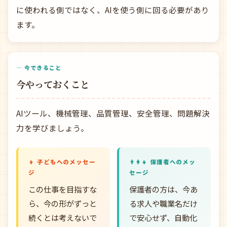
に使われる側ではなく、AIを使う側に回る必要があり
ます。
— 今できること
今やっておくこと
AIツール、機械管理、品質管理、安全管理、問題解決
力を学びましょう。
👦 子どもへのメッセー
👨‍👩‍👧 保護者へのメッ
ジ
セージ
この仕事を目指すな
保護者の方は、今あ
ら、今の形がずっと
る求人や職業名だけ
続くとは考えないで
で安心せず、自動化