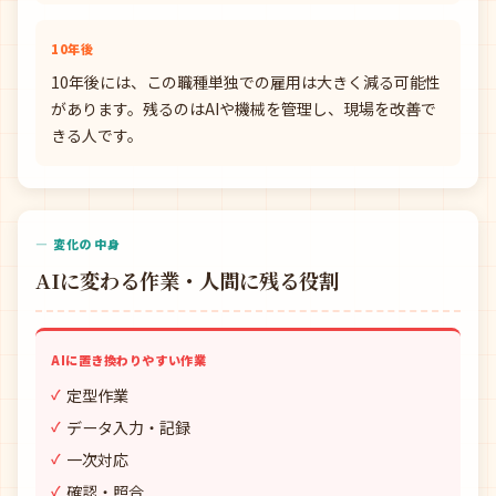
10年後
10年後には、この職種単独での雇用は大きく減る可能性
があります。残るのはAIや機械を管理し、現場を改善で
きる人です。
— 変化の中身
AIに変わる作業・人間に残る役割
AIに置き換わりやすい作業
定型作業
データ入力・記録
一次対応
確認・照合