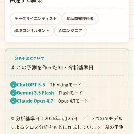
データサイエンティスト
食品開発技術者
環境コンサルタント
AIエンジニア
— 分析手法について
🔬 この予測を作ったAI・分析基準日
ChatGPT 5.5
Thinkingモード
✓
Gemini 3.5 Flash
Flashモード
✓
Claude Opus 4.7
Opus 4.7モード
✓
📅 分析基準日：2026年5月25日 ／ 3つのAIモデル
によるクロス分析をもとに作成しています。AIの予測