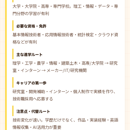
大学・大学院・高専・専門学校。理工・情報・データ・専
門分野の学習が有利
必要な資格・免許
基本情報技術者・応用情報技術者・統計検定・クラウド資
格などが有利
主な進学ルート
理学・工学・農学・情報・建築土木・高専/大学院 → 研究
室・インターン → メーカー/IT/研究機関
キャリアの第一歩
研究室・開発補助・インターン・個人制作で実績を作り、
技術職採用へ応募する
注意点・代替ルート
技術変化が速い。学歴だけでなく、作品・実装経験・英語
情報収集・AI活用力が重要