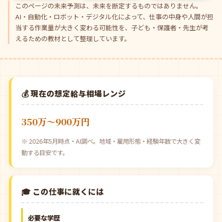
このページの未来予測は、未来を断定するものではありません。
AI・自動化・ロボット・デジタル化によって、仕事の中身や人間が担
当する作業量が大きく変わる可能性を、子ども・保護者・先生が考
えるための教材として整理しています。
💰 現在の想定給与相場レンジ
350万〜900万円
※ 2026年5月時点・AI調べ。地域・雇用形態・経験年数で大きく変
動する目安です。
🎓 この仕事に就くには
必要な学歴