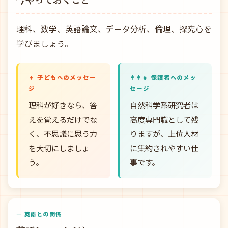
理科、数学、英語論文、データ分析、倫理、探究心を
学びましょう。
👦 子どもへのメッセー
👨‍👩‍👧 保護者へのメッ
ジ
セージ
理科が好きなら、答
自然科学系研究者は
えを覚えるだけでな
高度専門職として残
く、不思議に思う力
りますが、上位人材
を大切にしましょ
に集約されやすい仕
う。
事です。
— 英語との関係