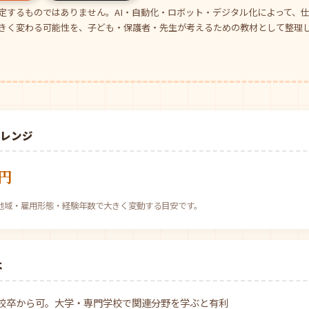
定するものではありません。AI・自動化・ロボット・デジタル化によって、
きく変わる可能性を、子ども・保護者・先生が考えるための教材として整理
場レンジ
万円
べ。地域・雇用形態・経験年数で大きく変動する目安です。
は
校卒から可。大学・専門学校で関連分野を学ぶと有利