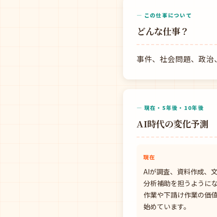
— この仕事について
どんな仕事？
事件、社会問題、政治
— 現在・5年後・10年後
AI時代の変化予測
現在
AIが調査、資料作成、
分析補助を担うように
作業や下請け作業の価
始めています。