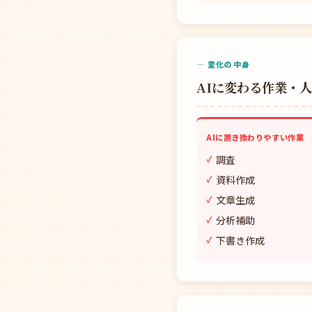
— 変化の中身
AIに変わる作業・
AIに置き換わりやすい作業
調査
資料作成
文章生成
分析補助
下書き作成