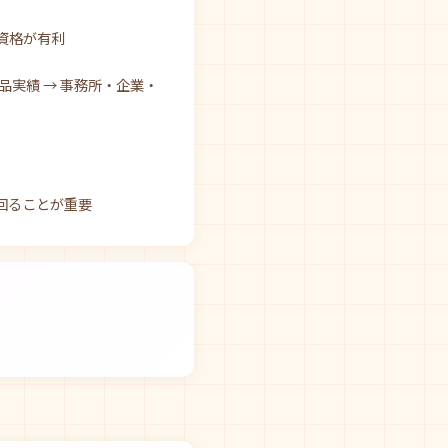
資格が有利
品実績 → 事務所・企業・
回ることが重要