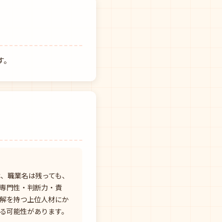
す。
は、職業名は残っても、
専門性・判断力・責
解を持つ上位人材にか
る可能性があります。