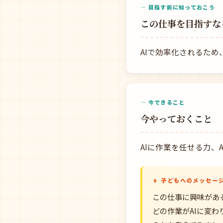
— 目指す前に知っておこう
この仕事を目指すな
AIで効率化されるた
— 今できること
今やっておくこと
AIに作業を任せる力
👦 子どもへのメッセー
この仕事に興味があ
どの作業がAIに変