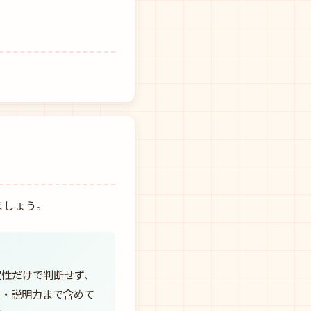
ましょう。
定性だけで判断せず、
力・説明力まで含めて