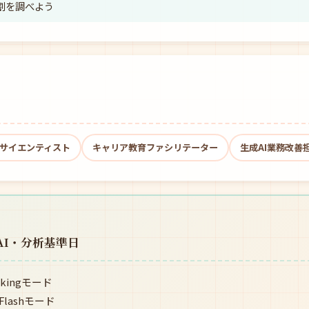
役割を調べよう
サイエンティスト
キャリア教育ファシリテーター
生成AI業務改善
AI・分析基準日
kingモード
lashモード