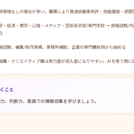
須資格なしの場合が多い。職種により普通自動車免許・技能講習・民間
学・経済・商学・心理・メディア・芸術系学部/専門学校 → 資格試験/作
立
格試験、編集/制作実績、事務所補助、企業の専門職採用から始める
格職・クリエイティブ職は実力差が収入差になりやすい。AIを使う側に
おくこと
明力、判断力、英語での情報収集を学びましょう。