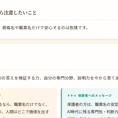
ら注意したいこと
め、資格名や職業名だけで安心するのは危険です。
、AIの答えを検証する力、自分の専門分野、説明力を今から育て
ジ
👨‍👩‍👧 保護者へのメッセージ
るなら、職業名だけでなく、
保護者の方は、職業名の安
わり、人間はどこで価値を出す
AI時代に残る専門性・判断