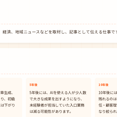
、経済、地域ニュースなどを取材し、記事として伝える仕事で
5年後
10年後
文章生成、
5年後には、AIを使える人が少人数
10年後に
なり、初級
で大きな成果を出すようになり、
残れるのは
値は下がり
未経験者が担当していた入口業務
任・顧客理
は減る可能性があります。
なり絞られ