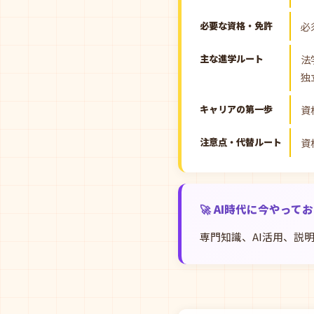
必要な資格・免許
必
主な進学ルート
法
独
キャリアの第一歩
資
注意点・代替ルート
資
🚀 AI時代に今やって
専門知識、AI活用、説