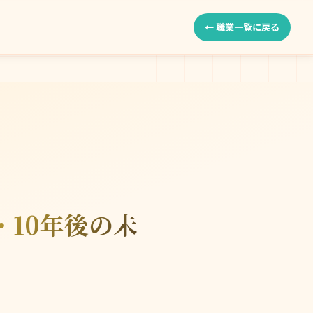
← 職業一覧に戻る
・10年後の未