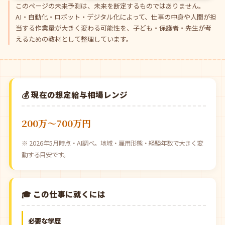
このページの未来予測は、未来を断定するものではありません。
AI・自動化・ロボット・デジタル化によって、仕事の中身や人間が担
当する作業量が大きく変わる可能性を、子ども・保護者・先生が考
えるための教材として整理しています。
💰 現在の想定給与相場レンジ
200万〜700万円
※ 2026年5月時点・AI調べ。地域・雇用形態・経験年数で大きく変
動する目安です。
🎓 この仕事に就くには
必要な学歴