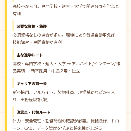
高校卒から可。専門学校・短大・大学で関連分野を学ぶと
有利
必要な資格・免許
必須資格なしの場合が多い。職種により普通自動車免許・
技能講習・民間資格が有利
主な進学ルート
高校・専門学校・短大・大学 → アルバイト/インターン/作
品実績 → 新卒採用・中途採用・独立
キャリアの第一歩
新卒採用、アルバイト、契約社員、現場補助などから入
り、実務経験を積む
注意点・代替ルート
体力・安全管理・勤務時間の確認が必要。機械操作、ドロ
ーン、CAD、データ管理を学ぶと将来性が上がる